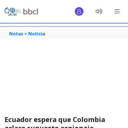
Notas >
Noticia
Ecuador espera que Colombia
aclare supuesto espionaje