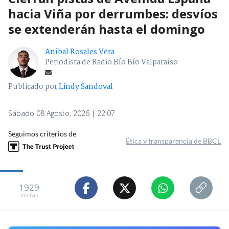
hacia Viña por derrumbes: desvíos
se extenderán hasta el domingo
Aníbal Rosales Vera
Periodista de Radio Bío Bío Valparaíso
Publicado por
Lindy Sandoval
Sábado 08 Agosto, 2026 | 22:07
Seguimos criterios de
Ética y transparencia de BBCL
1929
visitas