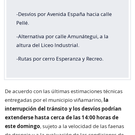
-Desvíos por Avenida España hacia calle
Pellé.
-Alternativa por calle Amunátegui, a la
altura del Liceo Industrial.
-Rutas por cerro Esperanza y Recreo.
De acuerdo con las últimas estimaciones técnicas
entregadas por el municipio viñamarino,
la
interrupción del tránsito y los desvíos podrían
extenderse hasta cerca de las 14:00 horas de
este domingo
, sujeto a la velocidad de las faenas
de despeje y a la evaluación de las condiciones de