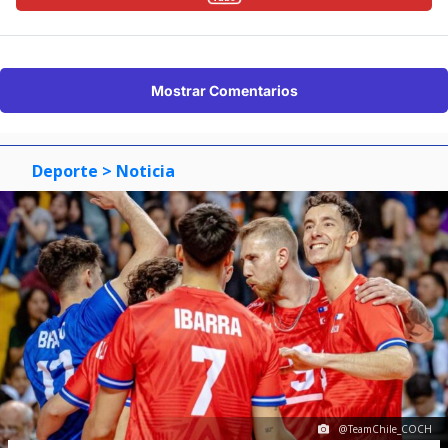
Mostrar Comentarios
Deporte
> Noticia
@TeamChile_COCH