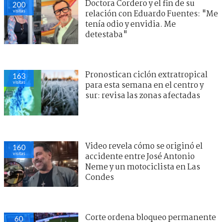
Doctora Cordero y el fin de su
200
visitas
relación con Eduardo Fuentes: "Me
tenía odio y envidia. Me
detestaba"
Pronostican ciclón extratropical
163
visitas
para esta semana en el centro y
sur: revisa las zonas afectadas
Video revela cómo se originó el
160
visitas
accidente entre José Antonio
Neme y un motociclista en Las
Condes
Corte ordena bloqueo permanente
60