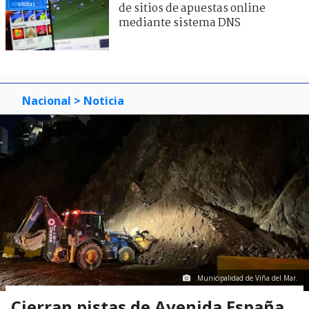
visitas
de sitios de apuestas online
mediante sistema DNS
Nacional
> Noticia
Municipalidad de Viña del Mar.
Cierran pistas de Avenida España