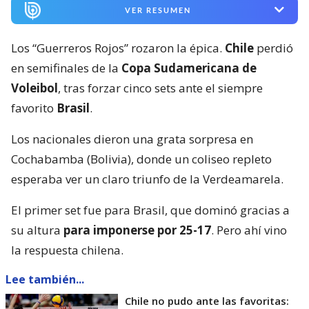
VER RESUMEN
Los “Guerreros Rojos” rozaron la épica.
Chile
perdió
en semifinales de la
Copa Sudamericana de
Voleibol
, tras forzar cinco sets ante el siempre
favorito
Brasil
.
Los nacionales dieron una grata sorpresa en
Cochabamba (Bolivia), donde un coliseo repleto
esperaba ver un claro triunfo de la Verdeamarela.
El primer set fue para Brasil, que dominó gracias a
su altura
para imponerse por 25-17
. Pero ahí vino
la respuesta chilena.
Lee también...
Chile no pudo ante las favoritas: