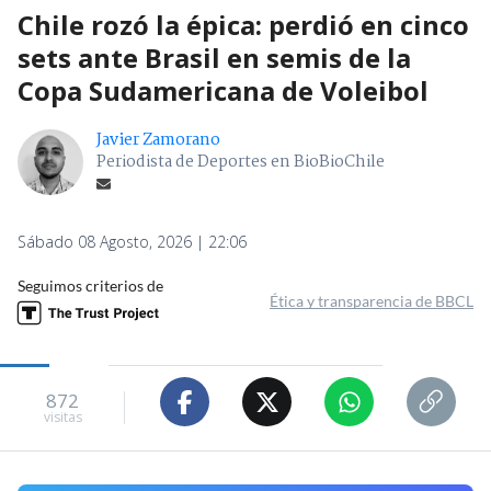
Chile rozó la épica: perdió en cinco
sets ante Brasil en semis de la
Copa Sudamericana de Voleibol
Javier Zamorano
Periodista de Deportes en BioBioChile
Sábado 08 Agosto, 2026 | 22:06
Seguimos criterios de
Ética y transparencia de BBCL
872
visitas