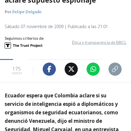
Por
Felipe Delgado
Sábado 07 noviembre de 2009 | Publicado a las 21:01
Seguimos criterios de
Ética y transparencia de BBCL
175
visitas
Ecuador espera que Colombia aclare si su
servicio de inteligencia espió a diplomáticos y
organismos de seguridad ecuatorianos, como
denunció Venezuela, dijo el ministro de
Seguridad, Miguel Carvajal, en una entrevista