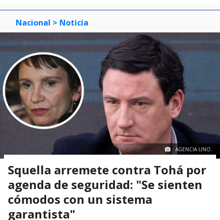
Nacional
> Noticia
AGENCIA UNO.
Squella arremete contra Tohá por
agenda de seguridad: "Se sienten
cómodos con un sistema
garantista"