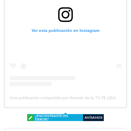
Ver esta publicación en Instagram
Una publicación compartida por Amante de la TV 📺 (@alguien_te_observa)
¿ENCONTRASTE UN
AVÍSANOS
ERROR?