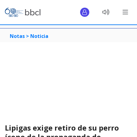
Notas >
Noticia
Lipigas exige retiro de su perro
ícono de la propaganda de