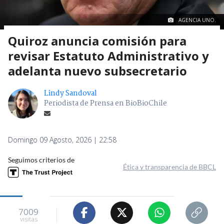
AGENCIA UNO.
Quiroz anuncia comisión para
revisar Estatuto Administrativo y
adelanta nuevo subsecretario
Lindy Sandoval
Periodista de Prensa en BioBioChile
Domingo 09 Agosto, 2026 | 22:58
Seguimos criterios de
Ética y transparencia de BBCL
7009
visitas