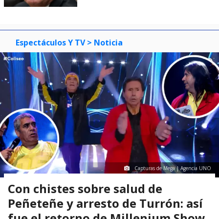
Espectáculos Y TV
> Noticia
Capturas de Mega | Agencia UNO
Con chistes sobre salud de
Peñeteñe y arresto de Turrón: así
fue el retorno de Millenium Show