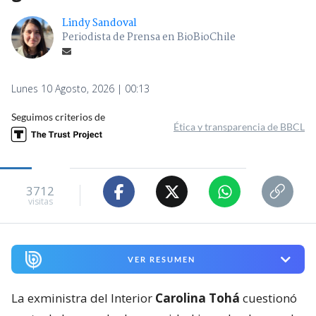
Lindy Sandoval
Periodista de Prensa en BioBioChile
Lunes 10 Agosto, 2026 | 00:13
Seguimos criterios de
Ética y transparencia de BBCL
3712
visitas
VER RESUMEN
La exministra del Interior
Carolina Tohá
cuestionó