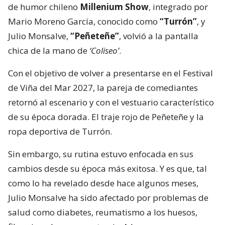
de humor chileno
Millenium Show
, integrado por
Mario Moreno García, conocido como
“Turrón”
, y
Julio Monsalve,
“Peñeteñe”
, volvió a la pantalla
chica de la mano de
‘Coliseo’
.
Con el objetivo de volver a presentarse en el Festival
de Viña del Mar 2027, la pareja de comediantes
retornó al escenario y con el vestuario característico
de su época dorada. El traje rojo de Peñeteñe y la
ropa deportiva de Turrón.
Sin embargo, su rutina estuvo enfocada en sus
cambios desde su época más exitosa. Y es que, tal
como lo ha revelado desde hace algunos meses,
Julio Monsalve ha sido afectado por problemas de
salud como diabetes, reumatismo a los huesos,