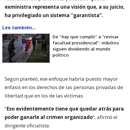
exministra representa una visión que, a su juicio,
ha privilegiado un sistema “garantista”.
Lee también...
De "hay que cumplir" a "revisar
facultad presidencial": indultos
siguen dividiendo al mundo
político
Según planteó, ese enfoque habría puesto mayor
énfasis en los derechos de las personas privadas de
libertad que en los de las víctimas.
“
Eso evidentemente tiene que quedar atrás para
poder ganarle al crimen organizado
“, afirmó el
dirigente oficialista.