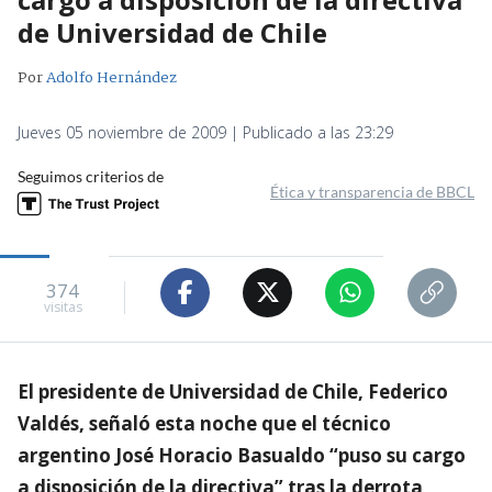
de Universidad de Chile
Por
Adolfo Hernández
Jueves 05 noviembre de 2009 | Publicado a las 23:29
Seguimos criterios de
Ética y transparencia de BBCL
374
visitas
El presidente de Universidad de Chile, Federico
Valdés, señaló esta noche que el técnico
argentino José Horacio Basualdo “puso su cargo
a disposición de la directiva” tras la derrota