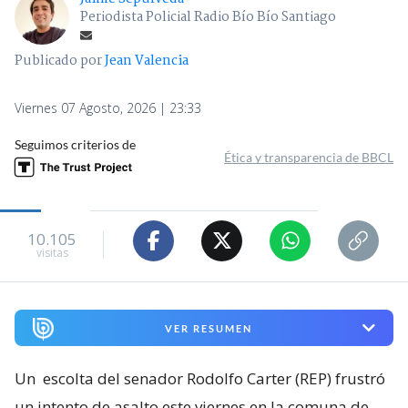
Periodista Policial Radio Bío Bío Santiago
Publicado por
Jean Valencia
Viernes 07 Agosto, 2026 | 23:33
Seguimos criterios de
Ética y transparencia de BBCL
10.105
visitas
VER RESUMEN
Un
escolta del senador Rodolfo Carter (REP) frustró
un intento de asalto este viernes en la comuna de