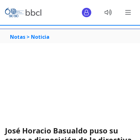
Notas >
Noticia
José Horacio Basualdo puso su
cargo a disposición de la directiva