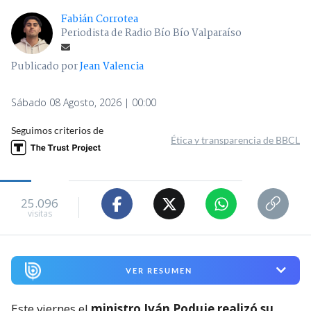
Fabián Corrotea
Periodista de Radio Bío Bío Valparaíso
Publicado por
Jean Valencia
Sábado 08 Agosto, 2026 | 00:00
Seguimos criterios de
Ética y transparencia de BBCL
25.096
visitas
VER RESUMEN
Este viernes el
ministro Iván Poduje realizó su