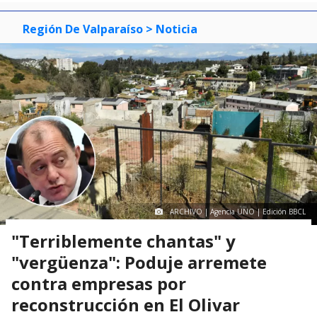
Región De Valparaíso
> Noticia
ARCHIVO | Agencia UNO | Edición BBCL
"Terriblemente chantas" y
"vergüenza": Poduje arremete
contra empresas por
reconstrucción en El Olivar