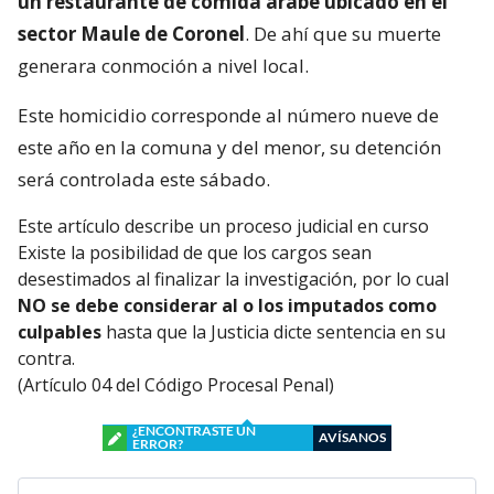
un restaurante de comida árabe ubicado en el
sector Maule de Coronel
. De ahí que su muerte
generara conmoción a nivel local.
Este homicidio corresponde al número nueve de
este año en la comuna y del menor, su detención
será controlada este sábado.
Este artículo describe un proceso judicial en curso
Existe la posibilidad de que los cargos sean
desestimados al finalizar la investigación, por lo cual
NO se debe considerar al o los imputados como
culpables
hasta que la Justicia dicte sentencia en su
contra.
(Artículo 04 del Código Procesal Penal)
¿ENCONTRASTE UN
AVÍSANOS
ERROR?