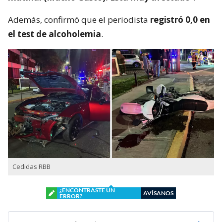
Además, confirmó que el periodista
registró 0,0 en
el test de alcoholemia
.
Cedidas RBB
¿ENCONTRASTE UN
AVÍSANOS
ERROR?