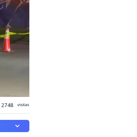
2748
visitas