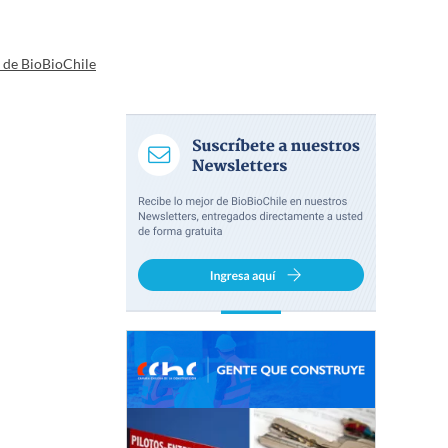
a de BioBioChile