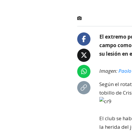
El extremo p
campo como m
su lesión en 
Imagen:
Paolo
Según el rotat
tobillo de Cri
El club se ha
la herida del 