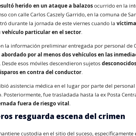
sultó herido en un ataque a balazos
ocurrido en la in
nso con calle Carlos Caszely Garrido, en la comuna de San
stró durante la jornada de este viernes cuando la
víctima
 vehículo particular en el sector
.
n la información preliminar entregada por personal de 
e
abordado por al menos dos vehículos en las inmedia
. Desde esos móviles descendieron sujetos
desconocido
isparos en contra del conductor
.
cibió asistencia médica en el lugar por parte del persona
. Posteriormente, fue trasladada hasta la ex Posta Centr
ernada fuera de riesgo vital
.
ros resguarda escena del crimen
ntiene custodia en el sitio del suceso, específicamente 