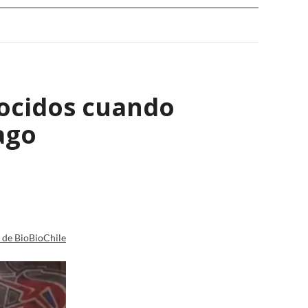
ocidos cuando
ago
a de BioBioChile