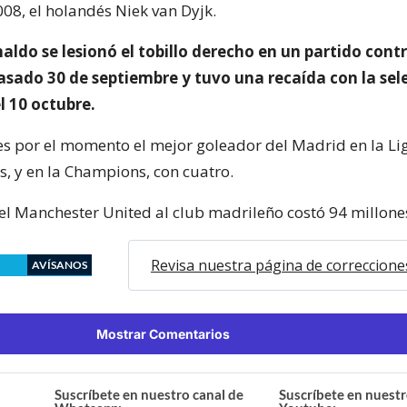
08, el holandés Niek van Dyjk.
aldo se lesionó el tobillo derecho en un partido contr
pasado 30 de septiembre y tuvo una recaída con la sel
l 10 octubre.
es por el momento el mejor goleador del Madrid en la Li
s, y en la Champions, con cuatro.
el Manchester United al club madrileño costó 94 millone
Revisa nuestra página de correccione
AVÍSANOS
Mostrar Comentarios
Suscríbete en nuestro canal de
Suscríbete en nuestr