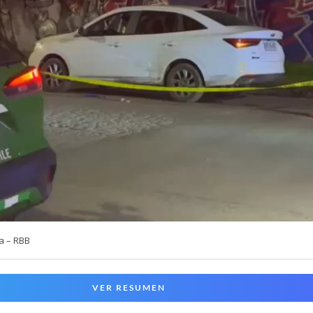
a – RBB
VER RESUMEN