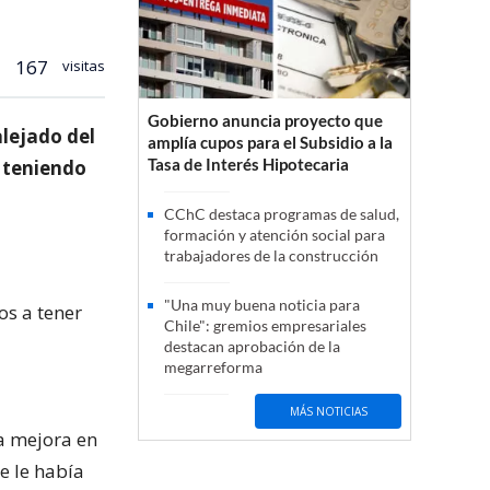
167
visitas
Gobierno anuncia proyecto que
alejado del
amplía cupos para el Subsidio a la
Tasa de Interés Hipotecaria
 teniendo
CChC destaca programas de salud,
formación y atención social para
trabajadores de la construcción
"Una muy buena noticia para
os a tener
Chile": gremios empresariales
destacan aprobación de la
megarreforma
MÁS NOTICIAS
a mejora en
e le había