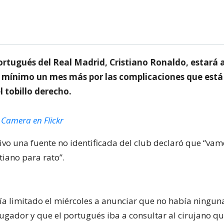
ortugués del Real Madrid, Cristiano Ronaldo, estará 
ínimo un mes más por las complicaciones que está
el tobillo derecho.
 Camera en Flickr
ivo una fuente no identificada del club declaró que “vam
stiano para rato”.
bía limitado el miércoles a anunciar que no había ningun
jugador y que el portugués iba a consultar al cirujano qu