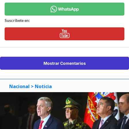
Suscríbete en:
Mostrar Comentarios
Nacional
> Noticia