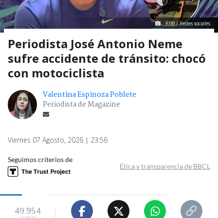
RBB / Redes sociales
Periodista José Antonio Neme
sufre accidente de tránsito: chocó
con motociclista
Valentina Espinoza Poblete
Periodista de Magazine
Viernes 07 Agosto, 2026 | 23:56
Seguimos criterios de
Ética y transparencia de BBCL
49.954
visitas