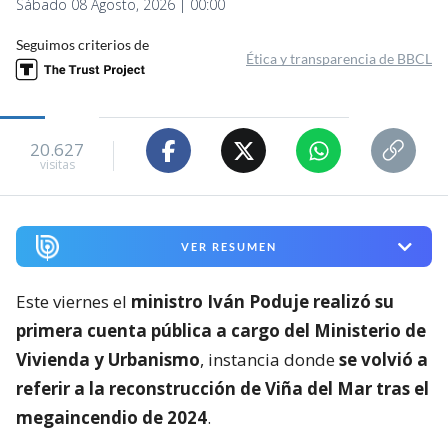
Sábado 08 Agosto, 2026 | 00:00
Seguimos criterios de
Ética y transparencia de BBCL
20.627
visitas
VER RESUMEN
Este viernes el
ministro Iván Poduje realizó su
primera cuenta pública a cargo del Ministerio de
Vivienda y Urbanismo
, instancia donde
se volvió a
referir a la reconstrucción de Viña del Mar tras el
megaincendio de 2024
.