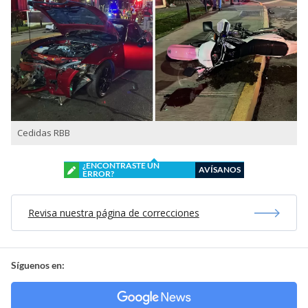
Cedidas RBB
¿ENCONTRASTE UN
AVÍSANOS
ERROR?
Revisa nuestra página de correcciones
Síguenos en: