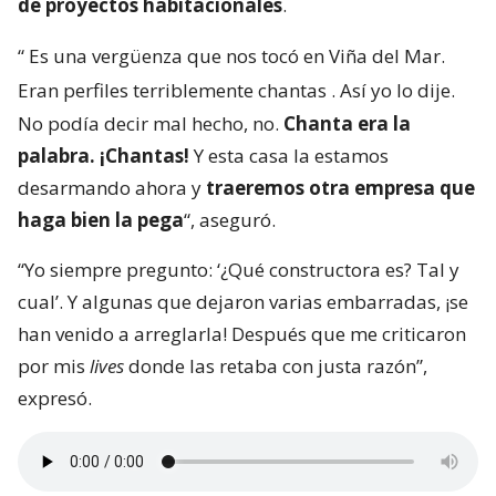
de proyectos habitacionales
.
“
Es una vergüenza que nos tocó en Viña del Mar.
Eran perfiles terriblemente chantas
. Así yo lo dije.
No podía decir mal hecho, no.
Chanta era la
palabra. ¡Chantas!
Y esta casa la estamos
desarmando ahora y
traeremos otra empresa que
haga bien la pega
“, aseguró.
“Yo siempre pregunto: ‘¿Qué constructora es? Tal y
cual’. Y algunas que dejaron varias embarradas, ¡se
han venido a arreglarla! Después que me criticaron
por mis
lives
donde las retaba con justa razón”,
expresó.