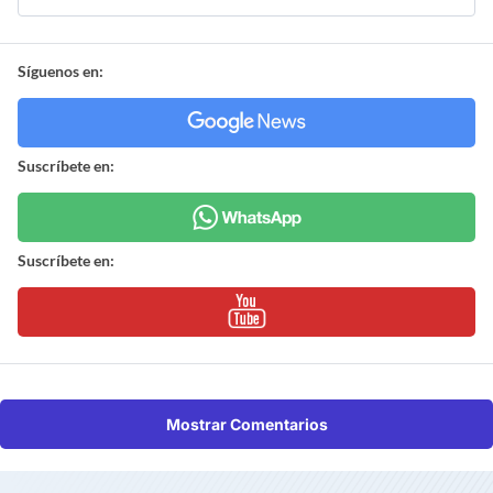
Síguenos en:
Suscríbete en:
Suscríbete en:
Mostrar Comentarios