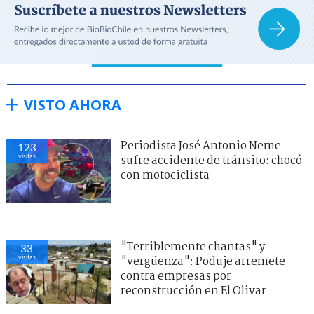
VISTO AHORA
Periodista José Antonio Neme
123
visitas
sufre accidente de tránsito: chocó
con motociclista
"Terriblemente chantas" y
33
visitas
"vergüenza": Poduje arremete
contra empresas por
reconstrucción en El Olivar