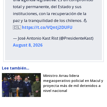
total y permanente, del Estado y sus
instituciones, con la recuperación de la
paz y la tranquilidad de los chilenos. 💪
🇨🇱
https://t.co/VQntj2DUFU
— José Antonio Kast Rist (@PresidenteKast)
August 8, 2026
Lee también...
Ministro Arrau lidera
megaoperativo policial en Macul y
proyecta más de mil detenidos a
nivel nacional