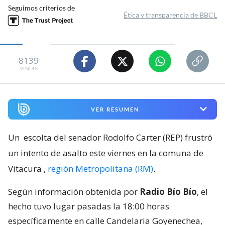
Seguimos criterios de
Ética y transparencia de BBCL
8139
visitas
VER RESUMEN
Un
escolta del senador Rodolfo Carter (REP) frustró
un intento de asalto este viernes en la comuna de
Vitacura
,
región Metropolitana (RM)
.
Según información obtenida por
Radio Bío Bío
, el
hecho tuvo lugar pasadas la 18:00 horas
específicamente en calle Candelaria Goyenechea,