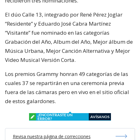
recibieron tres nominaciones.
El dúo Calle 13, integrado por René Pérez Joglar
“Residente” y Eduardo José Cabra Martínez
“Visitante” fue nominado en las categorías
Grabación del Año, Album del Año, Mejor álbum de
Música Urbana, Mejor Canción Alternativa y Mejor
Video Musical Versión Corta.
Los premios Grammy honran 49 categorías de las
cuales 37 se repartirán en una ceremonia previa
fuera de las cámaras pero en vivo en el sitio oficial
de estos galardones.
¿ENCONTRASTE UN
AVÍSANOS
ERROR?
Revisa nuestra página de correcciones