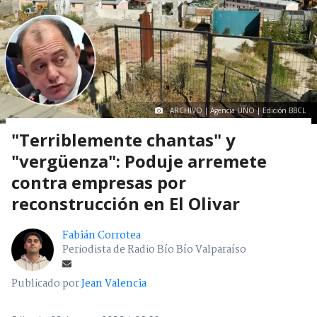
ARCHIVO | Agencia UNO | Edición BBCL
"Terriblemente chantas" y
"vergüenza": Poduje arremete
contra empresas por
reconstrucción en El Olivar
Fabián Corrotea
Periodista de Radio Bío Bío Valparaíso
Publicado por
Jean Valencia