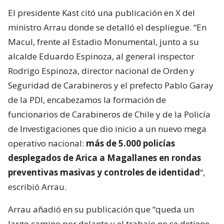
El presidente Kast citó una publicación en X del
ministro Arrau donde se detalló el despliegue. “En
Macul, frente al Estadio Monumental, junto a su
alcalde Eduardo Espinoza, al general inspector
Rodrigo Espinoza, director nacional de Orden y
Seguridad de Carabineros y el prefecto Pablo Garay
de la PDI, encabezamos la formación de
funcionarios de Carabineros de Chile y de la Policía
de Investigaciones que dio inicio a un nuevo mega
operativo nacional:
más de 5.000 policías
desplegados de Arica a Magallanes en rondas
preventivas masivas y controles de identidad
“,
escribió Arrau.
Arrau añadió en su publicación que “queda un
largo camino por delante y el trabajo no se detiene