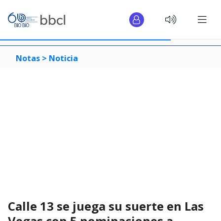
Notas >
Noticia
Calle 13 se juega su suerte en Las
Vegas con 5 nominaciones a