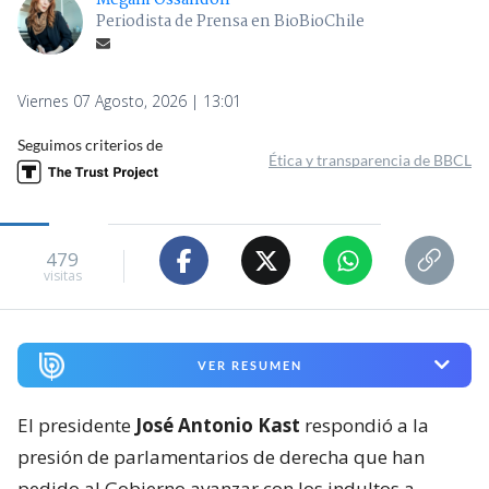
Megam Ossandón
Periodista de Prensa en BioBioChile
Viernes 07 Agosto, 2026 | 13:01
Seguimos criterios de
Ética y transparencia de BBCL
479
visitas
VER RESUMEN
El presidente
José Antonio Kast
respondió a la
presión de parlamentarios de derecha que han
pedido al Gobierno avanzar con los indultos a