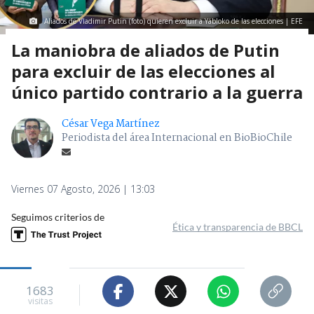
Aliados de Vladimir Putin (foto) quieren excluir a Yábloko de las elecciones | EFE
La maniobra de aliados de Putin
para excluir de las elecciones al
único partido contrario a la guerra
César Vega Martínez
Periodista del área Internacional en BioBioChile
Viernes 07 Agosto, 2026 | 13:03
Seguimos criterios de
Ética y transparencia de BBCL
1683
visitas