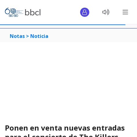
Notas >
Noticia
Ponen en venta nuevas entradas
para el concierto de The Killers