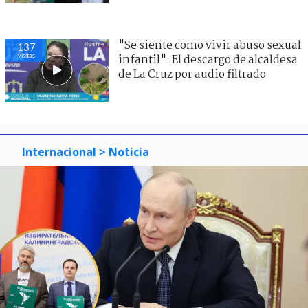
"Se siente como vivir abuso sexual
137
visitas
infantil": El descargo de alcaldesa
de La Cruz por audio filtrado
Internacional
> Noticia