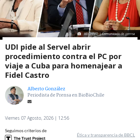
ARCHIVO | Comunicado de prensa
UDI pide al Servel abrir
procedimiento contra el PC por
viaje a Cuba para homenajear a
Fidel Castro
Alberto González
Periodista de Prensa en BioBioChile
Viernes 07 Agosto, 2026 | 12:56
Seguimos criterios de
Ética y transparencia de BBCL