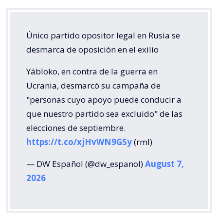
Único partido opositor legal en Rusia se
desmarca de oposición en el exilio
Yábloko, en contra de la guerra en
Ucrania, desmarcó su campaña de
"personas cuyo apoyo puede conducir a
que nuestro partido sea excluido" de las
elecciones de septiembre.
https://t.co/xjHvWN9GSy
(rml)
— DW Español (@dw_espanol)
August 7,
2026