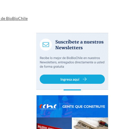
a de BioBioChile