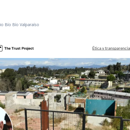
io Bío Bío Valparaíso
a
Ética y transparenci