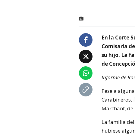
En la Corte S
Comisaria de
su hijo. La f
de Concepció
Informe de Rod
Pese a algunas
Carabineros, 
Marchant, de 
La familia del
hubiese algun