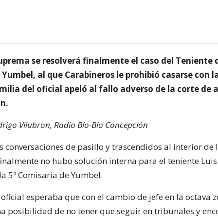
uprema se resolverá finalmente el caso del Teniente 
 Yumbel, al que Carabineros le prohibió casarse con 
amilia del oficial apeló al fallo adverso de la corte de
n.
rigo Vilubron, Radio Bío-Bío Concepción
 conversaciones de pasillo y trascendidos al interior de 
finalmente no hubo solución interna para el teniente Lui
la 5º Comisaria de Yumbel.
 oficial esperaba que con el cambio de jefe en la octava z
a posibilidad de no tener que seguir en tribunales y enc