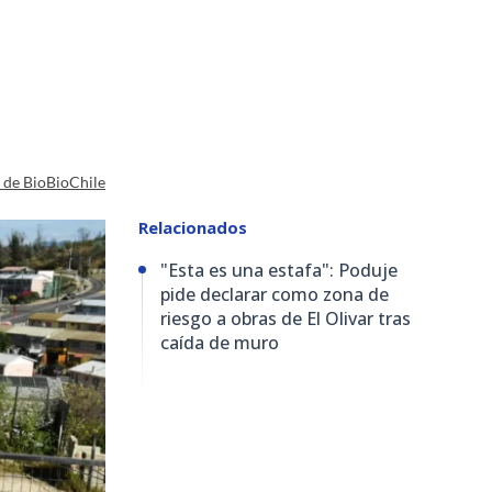
a de BioBioChile
Relacionados
"Esta es una estafa": Poduje
pide declarar como zona de
riesgo a obras de El Olivar tras
caída de muro