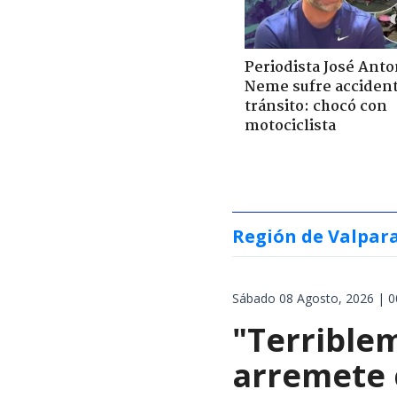
Periodista José Anto
Neme sufre acciden
tránsito: chocó con
motociclista
Región de Valpar
Sábado 08 Agosto, 2026 | 0
"Terrible
arremete 