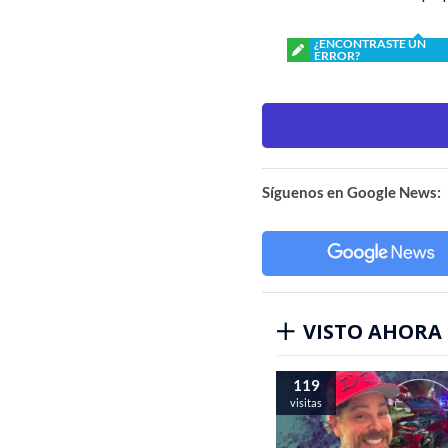
¿ENCONTRASTE UN
ERROR?
Síguenos en Google News:
VISTO AHORA
119
visitas