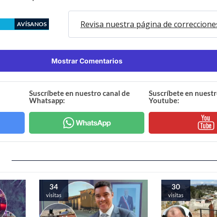
Revisa nuestra página de correccione
AVÍSANOS
Mostrar Comentarios
Suscríbete en nuestro canal de
Suscríbete en nuestr
Whatsapp:
Youtube:
34
30
visitas
visitas