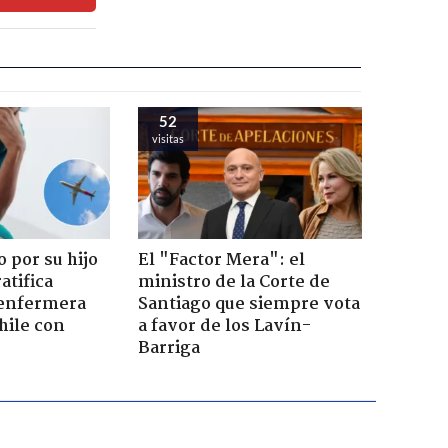
52
visitas
 por su hijo
El "Factor Mera": el
atifica
ministro de la Corte de
enfermera
Santiago que siempre vota
hile con
a favor de los Lavín-
Barriga