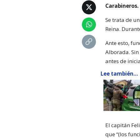
Carabineros.
Se trata de u
Reina. Durante
Ante esto, fun
Alborada. Sin
antes de inic
Lee también...
El capitán Fel
que “(los func