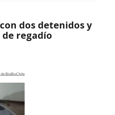
con dos detenidos y
 de regadío
a de BioBioChile