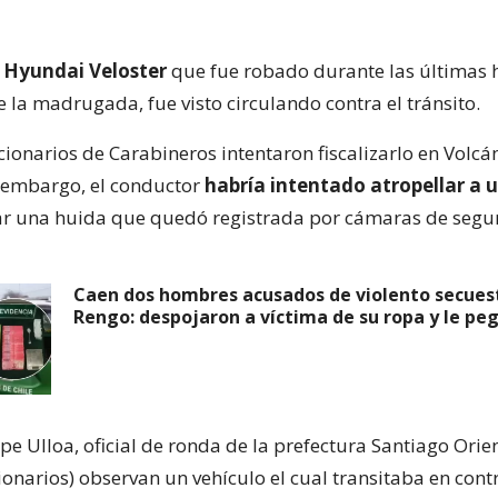
n
Hyundai Veloster
que fue robado durante las últimas 
 la madrugada, fue visto circulando contra el tránsito.
cionarios de Carabineros intentaron fiscalizarlo en Volc
 embargo, el conductor
habría intentado atropellar a u
iar una huida que quedó registrada por cámaras de segu
Caen dos hombres acusados de violento secues
Rengo: despojaron a víctima de su ropa y le pe
ipe Ulloa, oficial de ronda de la prefectura Santiago Orien
ionarios) observan un vehículo el cual transitaba en cont