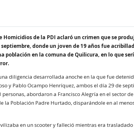
e Homicidios de la PDI aclaró un crimen que se produj
 septiembre, donde un joven de 19 años fue acribillad
na población en la comuna de Quilicura, en lo que ser
ror.
una diligencia desarrollada anoche en la que fue detenid
oso y Pablo Ocampo Henríquez, ambos el día 29 de sep
3 personas, abordaron a Francisco Alegría en el sector de
e la Población Padre Hurtado, disparándole en al meno
vilizaba en un scooter y falleció mientras era trasladado