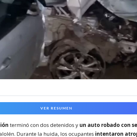
VER RESUMEN
ción
terminó con dos detenidos y
un auto robado con s
lolén. Durante la huida, los ocupantes
intentaron atrop