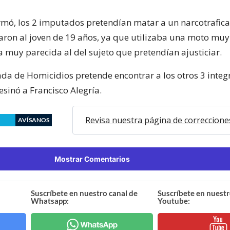
rmó, los 2 imputados pretendían matar a un narcotrafic
aron al joven de 19 años, ya que utilizaba una moto muy 
a muy parecida al del sujeto que pretendían ajusticiar.
ada de Homicidios pretende encontrar a los otros 3 integ
sinó a Francisco Alegría.
Revisa nuestra página de correccione
AVÍSANOS
Mostrar Comentarios
Suscríbete en nuestro canal de
Suscríbete en nuestr
Whatsapp:
Youtube: