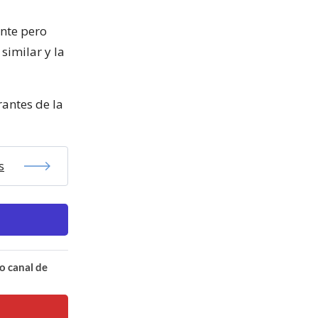
ante pero
similar y la
rantes de la
s
o canal de