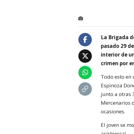
La Brigada d
pasado 29 de
interior de u
crimen por er
Todo esto en 
Espinoza Don
junto a otras 
Mercenarios d
ocasiones.
El joven se mo
asistencial.