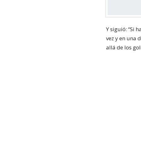
Y siguió: “Si 
vez y en una 
allá de los g