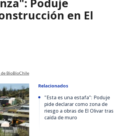
nza": Poduje
nstrucción en El
a de BioBioChile
Relacionados
"Esta es una estafa": Poduje
pide declarar como zona de
riesgo a obras de El Olivar tras
caída de muro