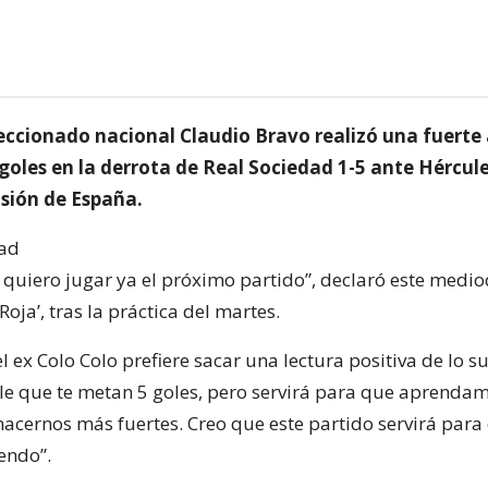
leccionado nacional Claudio Bravo realizó una fuerte 
5 goles en la derrota de Real Sociedad 1-5 ante Hércule
sión de España.
, quiero jugar ya el próximo partido”, declaró este medio
Roja’, tras la práctica del martes.
l ex Colo Colo prefiere sacar una lectura positiva de lo 
ele que te metan 5 goles, pero servirá para que aprendam
 hacernos más fuertes. Creo que este partido servirá para
endo”.