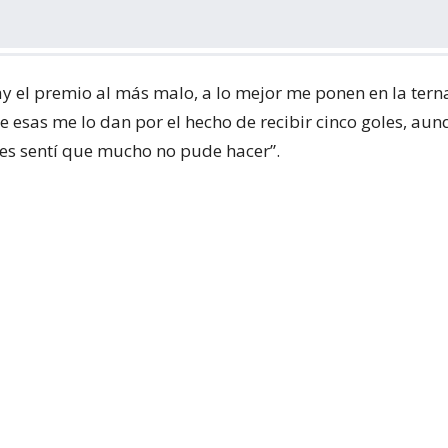
hay el premio al más malo, a lo mejor me ponen en la tern
de esas me lo dan por el hecho de recibir cinco goles, au
oles sentí que mucho no pude hacer”.