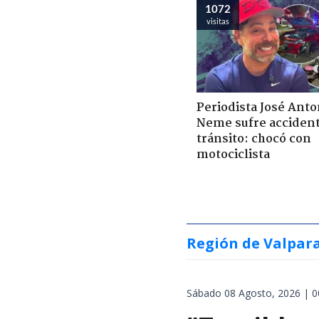
1072
visitas
Periodista José Anto
Neme sufre acciden
tránsito: chocó con
motociclista
Región de Valpar
Sábado 08 Agosto, 2026 | 0