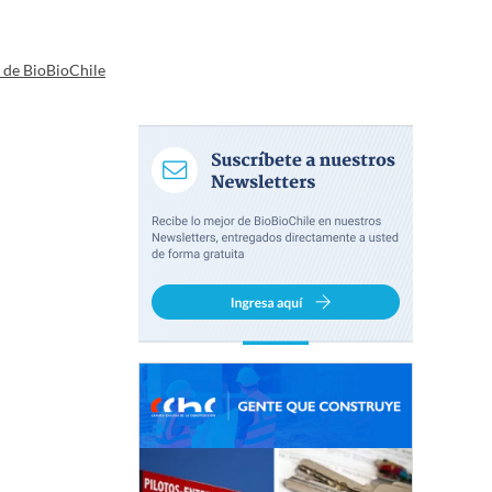
a de BioBioChile