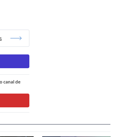
s
o canal de