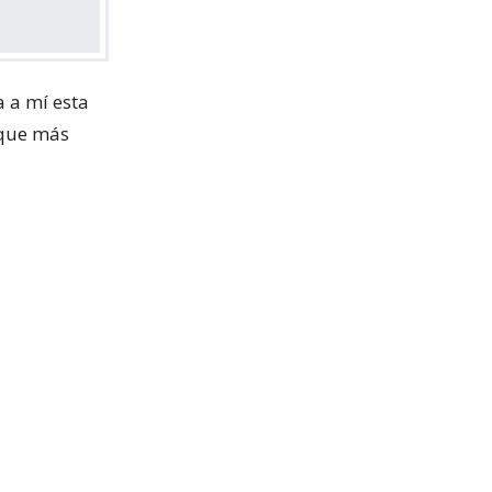
a a mí esta
nque más