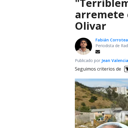
"Terrible
arremete 
Olivar
Fabián Corrotea
Periodista de Rad
Publicado por
Jean Valenci
Seguimos criterios de