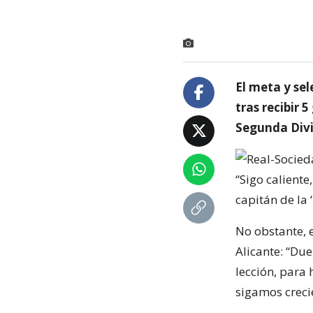
El meta y se
tras recibir 
Segunda Divi
“Sigo caliente
capitán de la ‘
No obstante, e
Alicante: “Du
lección, para
sigamos creci