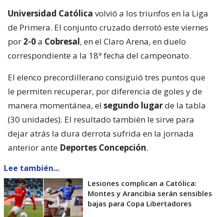
Universidad Católica
volvió a los triunfos en la Liga
de Primera. El conjunto cruzado derrotó este viernes
por
2-0
a
Cobresal
, en el Claro Arena, en duelo
correspondiente a la 18ª fecha del campeonato.
El elenco precordillerano consiguió tres puntos que
le permiten recuperar, por diferencia de goles y de
manera momentánea, el
segundo lugar
de la tabla
(30 unidades). El resultado también le sirve para
dejar atrás la dura derrota sufrida en la jornada
anterior ante
Deportes Concepción
.
Lee también...
Lesiones complican a Católica:
Montes y Arancibia serán sensibles
bajas para Copa Libertadores