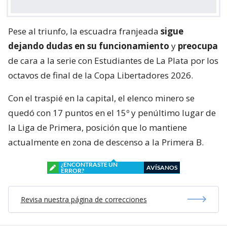
Pese al triunfo, la escuadra franjeada
sigue
dejando dudas en su funcionamiento
y
preocupa
de cara a la serie con Estudiantes de La Plata por los
octavos de final de la Copa Libertadores 2026.
Con el traspié en la capital, el elenco minero se
quedó con 17 puntos en el 15º y penúltimo lugar de
la Liga de Primera, posición que lo mantiene
actualmente en zona de descenso a la Primera B.
¿ENCONTRASTE UN
AVÍSANOS
ERROR?
Revisa nuestra página de correcciones