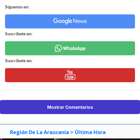
Síguenos en:
Suscríbete en:
Suscríbete en:
Mostrar Comentarios
Región De La Araucanía
> Última Hora