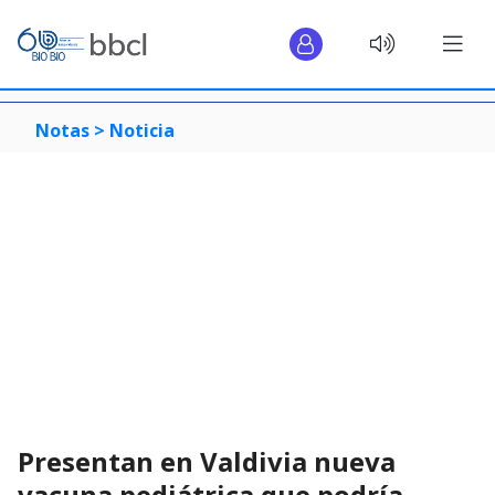
Notas >
Noticia
Presentan en Valdivia nueva
vacuna pediátrica que podría