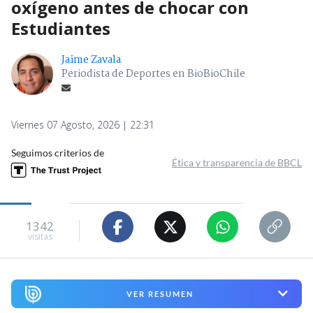
oxígeno antes de chocar con
Estudiantes
Jaime Zavala
Periodista de Deportes en BioBioChile
Viernes 07 Agosto, 2026 | 22:31
Seguimos criterios de
Ética y transparencia de BBCL
1342
visitas
VER RESUMEN