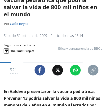
salvar la vida de 800 mil niños en
el mundo
Por
Carlo Reyes
Sábado 31 octubre de 2009 | Publicado a las 13:14
Seguimos criterios de
Ética y transparencia de BBCL
521
visitas
En Valdivia presentaron la vacuna pediátrica,
Prevenar 13 podría salvar la vida a 800 mil niños
menores de 2 años en el mundo afectados por