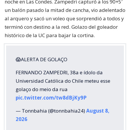
noche en Las Condes. Zampedri capturó a los 90+5′
un balón pasado la mitad de cancha, vio adelentado
al arquero y sacó un voleo que sorprendió a todos y
terminó con destino a la red. Golazo del goleador
histórico de la UC para bajar la cortina.
😱ALERTA DE GOLAÇO
FERNANDO ZAMPEDRI, 38a e ídolo da
Universidad Católica do Chile meteu esse
golaço do meio da rua
pic.twitter.com/tw8dBjKy9P
— Tonnbahia (@tonnbahia24)
August 8,
2026