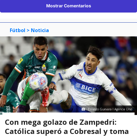
Mostrar Comentarios
Fútbol
> Noticia
Ernesto Guevara I Agencia Uno
Con mega golazo de Zampedri:
Católica superó a Cobresal y toma