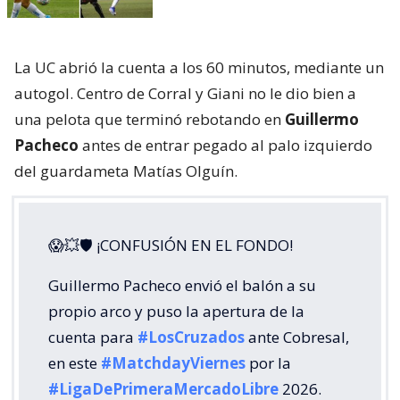
La UC abrió la cuenta a los 60 minutos, mediante un
autogol. Centro de Corral y Giani no le dio bien a
una pelota que terminó rebotando en
Guillermo
Pacheco
antes de entrar pegado al palo izquierdo
del guardameta Matías Olguín.
😱💥🛡 ¡CONFUSIÓN EN EL FONDO!
Guillermo Pacheco envió el balón a su
propio arco y puso la apertura de la
cuenta para
#LosCruzados
ante Cobresal,
en este
#MatchdayViernes
por la
#LigaDePrimeraMercadoLibre
2026.