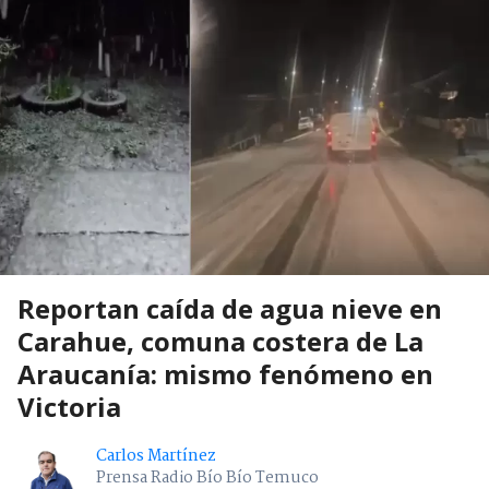
Reportan caída de agua nieve en
Carahue, comuna costera de La
Araucanía: mismo fenómeno en
Victoria
Carlos Martínez
Prensa Radio Bío Bío Temuco