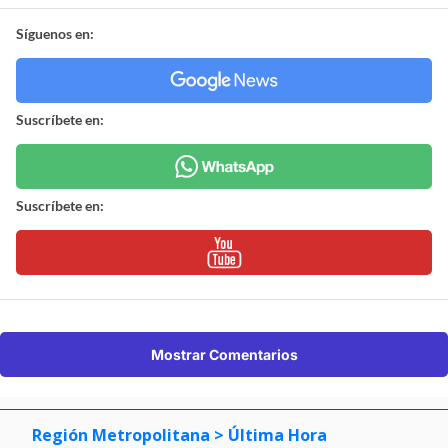
Síguenos en:
Suscríbete en:
Suscríbete en:
Mostrar Comentarios
Región Metropolitana
> Última Hora