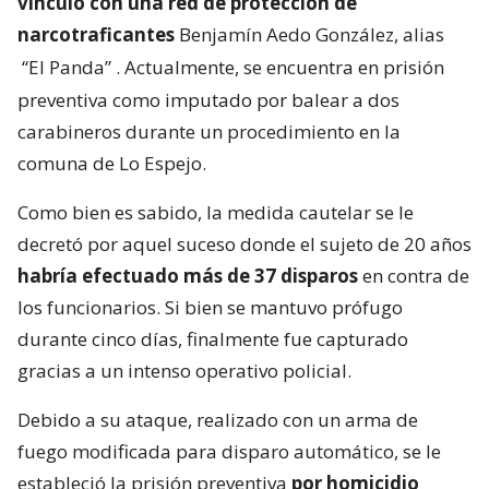
vínculo con una red de protección de
narcotraficantes
Benjamín Aedo González, alias
“El Panda”
. Actualmente, se encuentra en prisión
preventiva como imputado por balear a dos
carabineros durante un procedimiento en la
comuna de Lo Espejo.
Como bien es sabido, la medida cautelar se le
decretó por aquel suceso donde el sujeto de 20 años
habría efectuado más de 37 disparos
en contra de
los funcionarios. Si bien se mantuvo prófugo
durante cinco días, finalmente fue capturado
gracias a un intenso operativo policial.
Debido a su ataque, realizado con un arma de
fuego modificada para disparo automático, se le
estableció la prisión preventiva
por homicidio