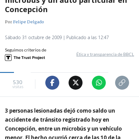
Concepción
Por
Felipe Delgado
Sábado 31 octubre de 2009 | Publicado a las 12:47
Seguimos criterios de
Ética y transparencia de BBCL
530
visitas
3 personas lesionadas dejó como saldo un
accidente de tránsito registrado hoy en
Concepción, entre un microbús y un vehículo
menor. El hecho ocurrió cerca de las 10 de la