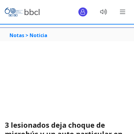
Notas >
Noticia
3 lesionados deja choque de
microbús y un auto particular en