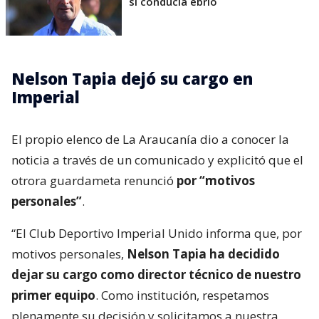
si conducía ebrio
Nelson Tapia dejó su cargo en
Imperial
El propio elenco de La Araucanía dio a conocer la
noticia a través de un comunicado y explicitó que el
otrora guardameta renunció
por “motivos
personales”
.
“El Club Deportivo Imperial Unido informa que, por
motivos personales,
Nelson Tapia ha decidido
dejar su cargo como director técnico de nuestro
primer equipo
. Como institución, respetamos
plenamente su decisión y solicitamos a nuestra