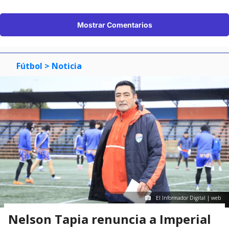
Mostrar Comentarios
Fútbol
> Noticia
El Informador Digital | web
Nelson Tapia renuncia a Imperial