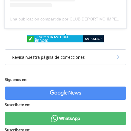
Una publicación compartida por CLUB DEPORTIVO IMPERIAL UNIDO (@cd_imperial_unido)
¿ENCONTRASTE UN
AVÍSANOS
ERROR?
Revisa nuestra página de correcciones
Síguenos en:
Suscríbete en:
Suscríbete en: