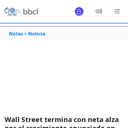
Notas >
Noticia
Wall Street termina con neta alza
por el crecimiento anunciado en