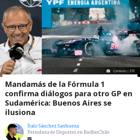
Contexto | EFE
Mandamás de la Fórmula 1
confirma diálogos para otro GP en
Sudamérica: Buenos Aires se
ilusiona
Ítalo Sánchez Sanhueza
Periodista de Deportes en BioBioChile