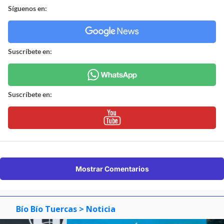
Síguenos en:
Suscríbete en:
Suscríbete en:
Mostrar Comentarios
Bío Bío Tuercas
> Noticia