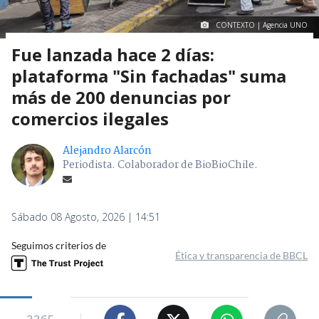
CONTEXTO | Agencia UNO
Fue lanzada hace 2 días:
plataforma "Sin fachadas" suma
más de 200 denuncias por
comercios ilegales
Alejandro Alarcón
Periodista. Colaborador de BioBioChile.
Sábado 08 Agosto, 2026 | 14:51
Seguimos criterios de
Ética y transparencia de BBCL