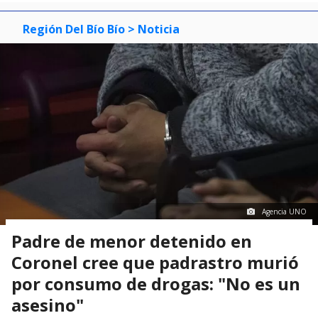
Región Del Bío Bío
> Noticia
Agencia UNO
Padre de menor detenido en
Coronel cree que padrastro murió
por consumo de drogas: "No es un
asesino"