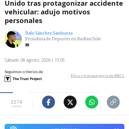
Unido tras protagonizar accidente
vehicular: adujo motivos
personales
Ítalo Sánchez Sanhueza
Periodista de Deportes en BioBioChile
Sábado 08 Agosto, 2026 | 15:05
Seguimos criterios de
Ética y transparencia de BBCL
3274
visitas