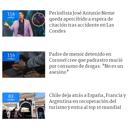
Periodista José Antonio Neme
116
visitas
queda apercibido a espera de
citación tras accidente en Las
Condes
Padre de menor detenido en
116
visitas
Coronel cree que padrastro murió
por consumo de drogas: "No es un
asesino"
Chile deja atrás a España, Francia y
83
visitas
Argentina en recuperación del
turismo y entra al top 10 mundial