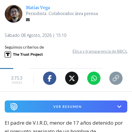
Matías Vega
Periodista. Colaborador área prensa
Sábado 08 Agosto, 2026 | 15:10
Seguimos criterios de
Ética y transparencia de BBCL
3753
visitas
VER RESUMEN
El padre de V.I.R.D, menor de 17 años detenido por
el presunto asesinato de un hombre de