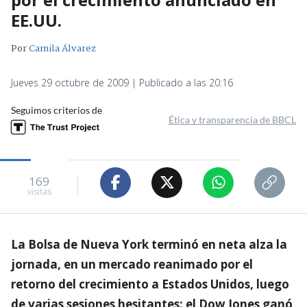
EE.UU.
Por
Camila Álvarez
Jueves 29 octubre de 2009 | Publicado a las 20:16
Seguimos criterios de
Ética y transparencia de BBCL
169
visitas
La Bolsa de Nueva York terminó en neta alza la
jornada, en un mercado reanimado por el
retorno del crecimiento a Estados Unidos, luego
de varias sesiones hesitantes: el Dow Jones ganó