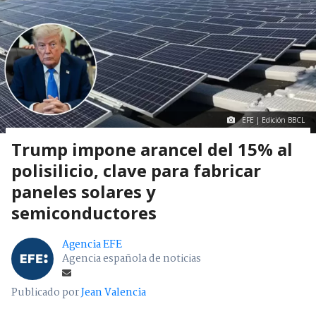
EFE | Edición BBCL
Trump impone arancel del 15% al
polisilicio, clave para fabricar
paneles solares y
semiconductores
Agencia EFE
Agencia española de noticias
Publicado por
Jean Valencia