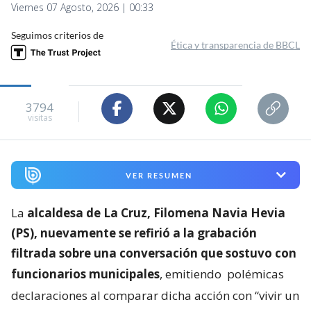
Viernes 07 Agosto, 2026 | 00:33
Seguimos criterios de
Ética y transparencia de BBCL
3794
visitas
VER RESUMEN
La
alcaldesa de La Cruz, Filomena Navia Hevia
(PS), nuevamente se refirió a la grabación
filtrada sobre una conversación que sostuvo con
funcionarios municipales
, emitiendo
polémicas
declaraciones al comparar dicha acción con “vivir un