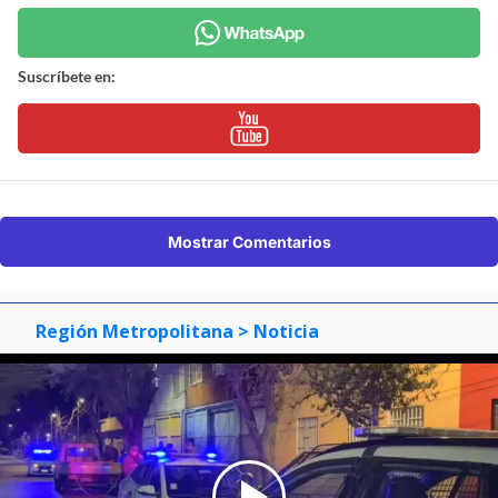
Suscríbete en:
Mostrar Comentarios
Región Metropolitana
> Noticia