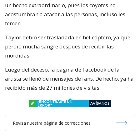
un hecho extraordinario, pues los coyotes no
acostumbran a atacar a las personas, incluso les
temen.
Taylor debió ser trasladada en helicóptero, ya que
perdió mucha sangre después de recibir las
mordidas.
Luego del deceso, la página de Facebook de la
artista se llenó de mensajes de fans. De hecho, ya ha
recibido más de 27 millones de visitas.
¿ENCONTRASTE UN
AVÍSANOS
ERROR?
Revisa nuestra página de correcciones