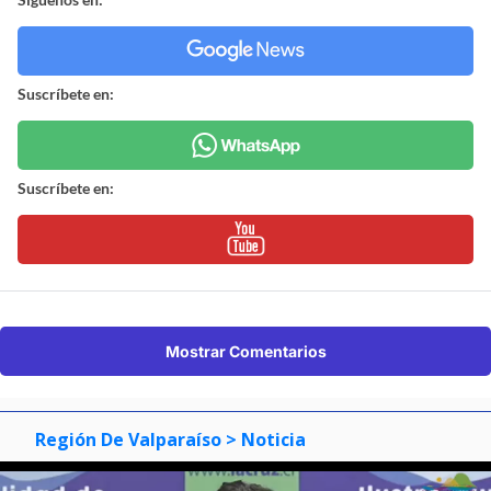
Suscríbete en:
Suscríbete en:
Mostrar Comentarios
Región De Valparaíso
> Noticia