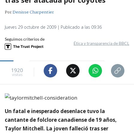
Por
Denisse Charpentier
Jueves 29 octubre de 2009 | Publicado a las 09:36
Seguimos criterios de
Ética y transparencia de BBCL
1920
visitas
Un fatal e inesperado desenlace tuvo la
cantante de folclore canadiense de 19 años,
Taylor Mitchell. La joven falleció tras ser