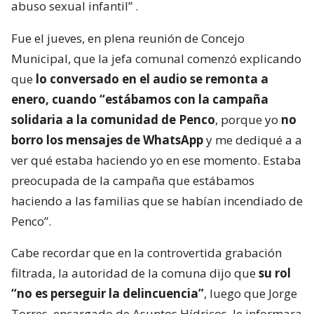
abuso sexual infantil”
.
Fue el jueves, en plena reunión de Concejo
Municipal, que la jefa comunal comenzó explicando
que
lo conversado en el audio se remonta a
enero, cuando “estábamos con la campaña
solidaria a la comunidad de Penco
, porque yo
no
borro los mensajes de WhatsApp
y me dediqué a a
ver qué estaba haciendo yo en ese momento. Estaba
preocupada de la campaña que estábamos
haciendo a las familias que se habían incendiado de
Penco”.
Cabe recordar que en la controvertida grabación
filtrada, la autoridad de la comuna dijo que
su rol
“no es perseguir la delincuencia”
, luego que Jorge
Torres, encargado de Asuntos Hídricos, le informara