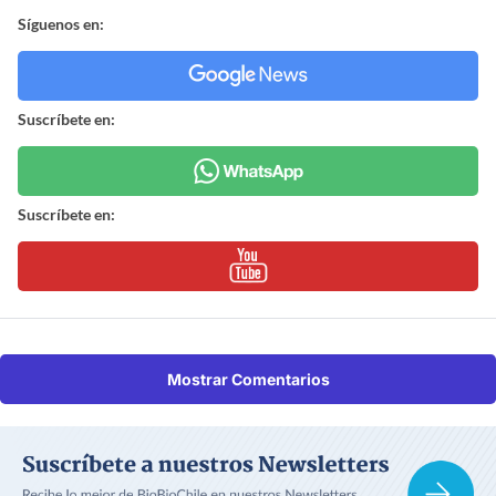
Síguenos en:
Suscríbete en:
Suscríbete en:
Mostrar Comentarios