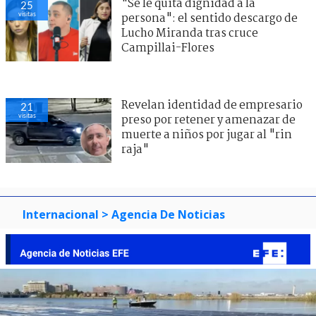
"Se le quita dignidad a la
25
visitas
persona": el sentido descargo de
Lucho Miranda tras cruce
Campillai-Flores
Revelan identidad de empresario
21
visitas
preso por retener y amenazar de
muerte a niños por jugar al "rin
raja"
Internacional
> Agencia De Noticias