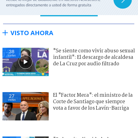
VISTO AHORA
"Se siente como vivir abuso sexual
38
visitas
infantil": El descargo de alcaldesa
de La Cruz por audio filtrado
El "Factor Mera": el ministro de la
27
visitas
Corte de Santiago que siempre
vota a favor de los Lavín-Barriga