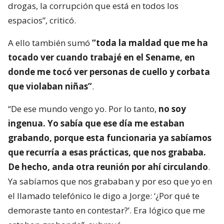
drogas, la corrupción que está en todos los
espacios”, criticó.
A ello también sumó
“toda la maldad que me ha
tocado ver cuando trabajé en el Sename, en
donde me tocó ver personas de cuello y corbata
que violaban niñas”
.
“De ese mundo vengo yo. Por lo tanto,
no soy
ingenua. Yo sabía que ese día me estaban
grabando, porque esta funcionaria ya sabíamos
que recurría a esas prácticas, que nos grababa.
De hecho, anda otra reunión por ahí circulando
.
Ya sabíamos que nos grababan y por eso que yo en
el llamado telefónico le digo a Jorge: ‘¿Por qué te
demoraste tanto en contestar?’. Era lógico que me