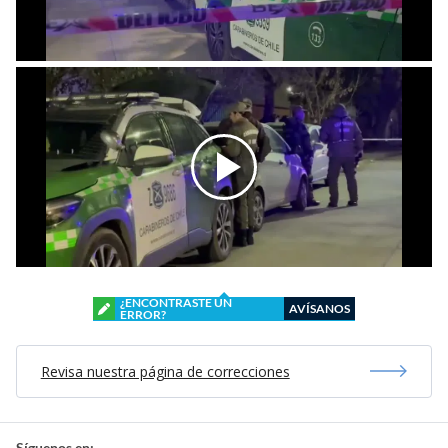
¿ENCONTRASTE UN
AVÍSANOS
ERROR?
Revisa nuestra página de correcciones
Síguenos en: