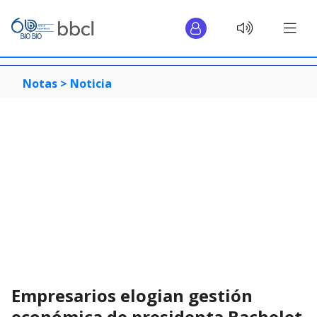
Notas >
Noticia
Empresarios elogian gestión
económica de presidenta Bachelet