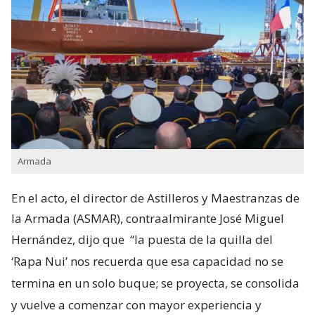
Armada
En el acto, el director de Astilleros y Maestranzas de
la Armada (ASMAR), contraalmirante José Miguel
Hernández, dijo que
“la puesta de la quilla del
‘Rapa Nui’ nos recuerda que esa capacidad no se
termina en un solo buque; se proyecta, se consolida
y vuelve a comenzar con mayor experiencia y