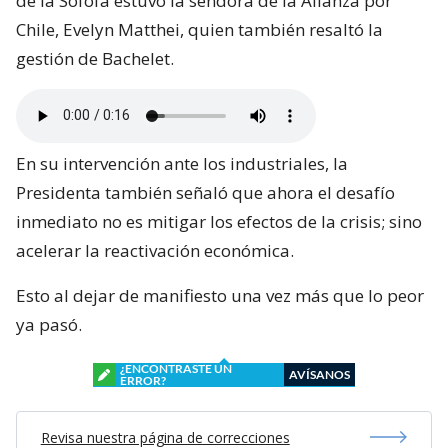
de la Sofofa estuvo la sendora de la Alianza por
Chile, Evelyn Matthei, quien también resaltó la
gestión de Bachelet.
En su intervención ante los industriales, la
Presidenta también señaló que ahora el desafío
inmediato no es mitigar los efectos de la crisis; sino
acelerar la reactivación económica.
Esto al dejar de manifiesto una vez más que lo peor
ya pasó.
¿ENCONTRASTE UN
AVÍSANOS
ERROR?
Revisa nuestra página de correcciones