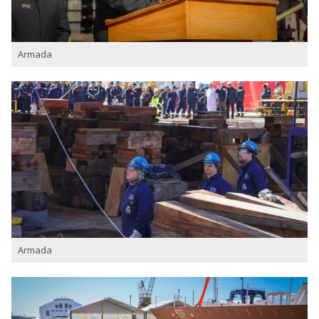
Armada
Armada