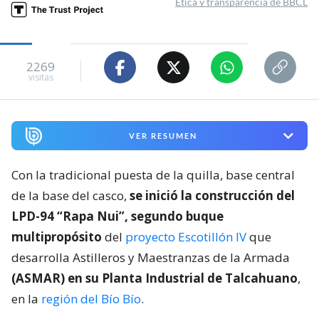
Ética y transparencia de BBCL
2269
visitas
VER RESUMEN
Con la tradicional puesta de la quilla, base central
de la base del casco,
se inició la construcción del
LPD-94 “Rapa Nui”, segundo buque
multipropósito
del
proyecto Escotillón IV
que
desarrolla Astilleros y Maestranzas de la Armada
(ASMAR) en su Planta Industrial de Talcahuano
,
en la
región del Bío Bío
.