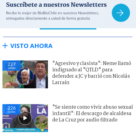
VISTO AHORA
"Agresivo y clasista": Neme llamó
227
visitas
indignado al "QTLD" para
defender a JC y barrió con Nicolás
Larraín
"Se siente como vivir abuso sexual
226
visitas
infantil": El descargo de alcaldesa
de La Cruz por audio filtrado