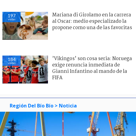
Mariana di Girolamo en la carrera
197
visitas
al Oscar: medio especializado la
propone como una de las favoritas
’Vikingos’ son cosa seria: Noruega
184
visitas
exige renuncia inmediata de
Gianni Infantino al mando de la
FIFA
Región Del Bío Bío
> Noticia