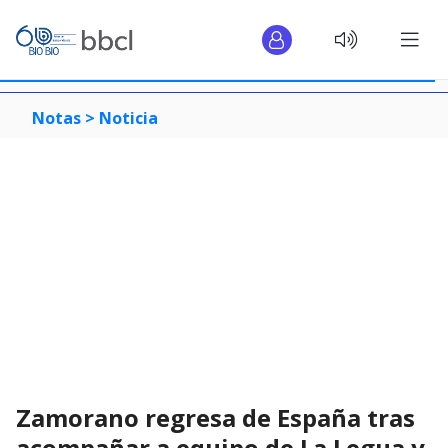
Notas >
Noticia
Zamorano regresa de España tras
acompañar a equipo de La Legua y