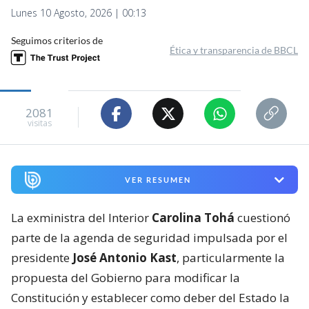
Lunes 10 Agosto, 2026 | 00:13
Seguimos criterios de
Ética y transparencia de BBCL
2081
visitas
VER RESUMEN
La exministra del Interior
Carolina Tohá
cuestionó
parte de la agenda de seguridad impulsada por el
presidente
José Antonio Kast
, particularmente la
propuesta del Gobierno para modificar la
Constitución y establecer como deber del Estado la