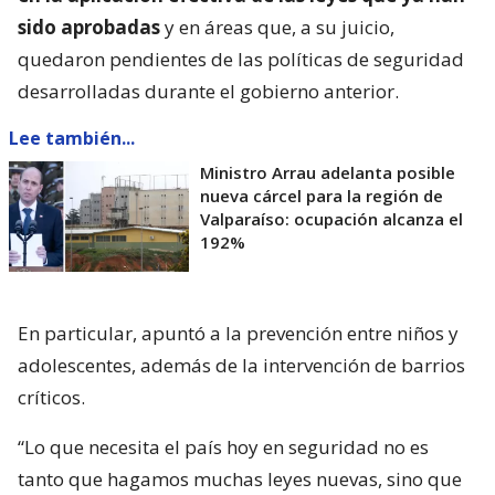
sido aprobadas
y en áreas que, a su juicio,
quedaron pendientes de las políticas de seguridad
desarrolladas durante el gobierno anterior.
Lee también...
Ministro Arrau adelanta posible
nueva cárcel para la región de
Valparaíso: ocupación alcanza el
192%
En particular, apuntó a la prevención entre niños y
adolescentes, además de la intervención de barrios
críticos.
“Lo que necesita el país hoy en seguridad no es
tanto que hagamos muchas leyes nuevas, sino que