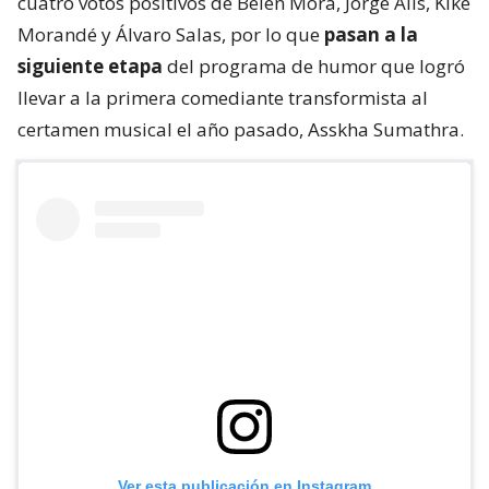
cuatro votos positivos de Belén Mora, Jorge Alís, Kike
Morandé y Álvaro Salas, por lo que
pasan a la
siguiente etapa
del programa de humor que logró
llevar a la primera comediante transformista al
certamen musical el año pasado, Asskha Sumathra.
Ver esta publicación en Instagram