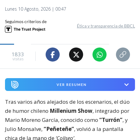
Lunes 10 Agosto, 2026 | 00:47
Seguimos criterios de
Ética y transparencia de BBCL
1833
visitas
VER RESUMEN
Tras varios años alejados de los escenarios, el dúo
de humor chileno
Millenium Show
, integrado por
Mario Moreno García, conocido como
“Turrón”
, y
Julio Monsalve,
“Peñeteñe”
, volvió a la pantalla
chica de la mano de
‘Coliseo’
.