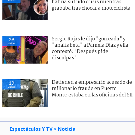
habría sufrido crisis mientras
grababa tras chocar a motociclista
Sergio Rojas le dijo "gorreada" y
29
visitas
"analfabeta" a Pamela Díaz y ella
contestó: "Después pide
disculpas"
Detienen a empresario acusado de
19
visitas
millonario fraude en Puerto
Montt: estaba en las oficinas del SII
Espectáculos Y TV
> Noticia