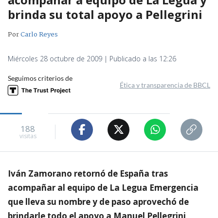
brinda su total apoyo a Pellegrini
Por
Carlo Reyes
Miércoles 28 octubre de 2009 | Publicado a las 12:26
Seguimos criterios de
Ética y transparencia de BBCL
188
visitas
Iván Zamorano retornó de España tras
acompañar al equipo de La Legua Emergencia
que lleva su nombre y de paso aprovechó de
brindarle todo el apoyo a Manuel Pellegrini