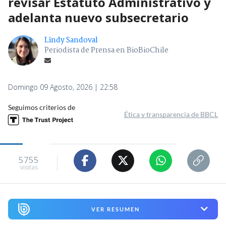
revisar Estatuto Administrativo y
adelanta nuevo subsecretario
Lindy Sandoval
Periodista de Prensa en BioBioChile
Domingo 09 Agosto, 2026 | 22:58
Seguimos criterios de
Ética y transparencia de BBCL
5755
visitas
VER RESUMEN