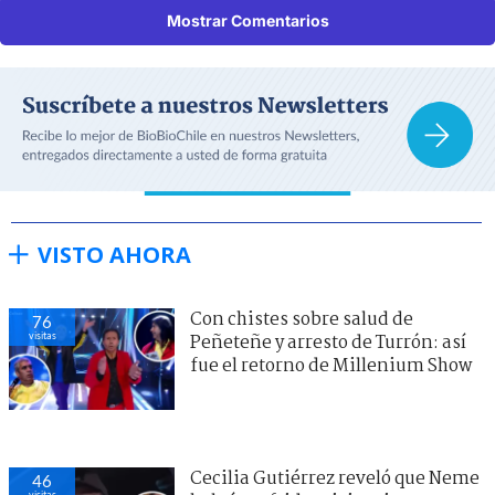
Mostrar Comentarios
VISTO AHORA
Con chistes sobre salud de
76
visitas
Peñeteñe y arresto de Turrón: así
fue el retorno de Millenium Show
Cecilia Gutiérrez reveló que Neme
46
visitas