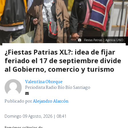
FIestas Patrias | Agencia UNO
¿Fiestas Patrias XL?: idea de fijar
feriado el 17 de septiembre divide
al Gobierno, comercio y turismo
Valentina Obreque
Periodista Radio Bío Bío Santiago
Publicado por
Alejandro Alarcón
Domingo 09 Agosto, 2026 | 08:41
Seguimos criterios de