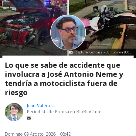
Captura/ Cedidas a RBB | Edición BBCL
Lo que se sabe de accidente que
involucra a José Antonio Neme y
tendría a motociclista fuera de
riesgo
Jean Valencia
Periodista de Prensa en BioBioChile
Domingo 09 Agosto, 2026 | 08:42