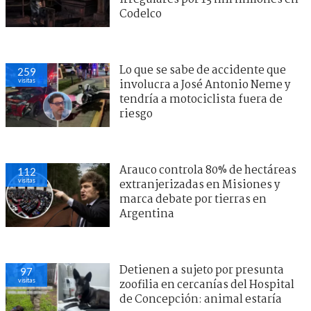
Codelco
Lo que se sabe de accidente que
259
visitas
involucra a José Antonio Neme y
tendría a motociclista fuera de
riesgo
Arauco controla 80% de hectáreas
112
visitas
extranjerizadas en Misiones y
marca debate por tierras en
Argentina
Detienen a sujeto por presunta
97
visitas
zoofilia en cercanías del Hospital
de Concepción: animal estaría