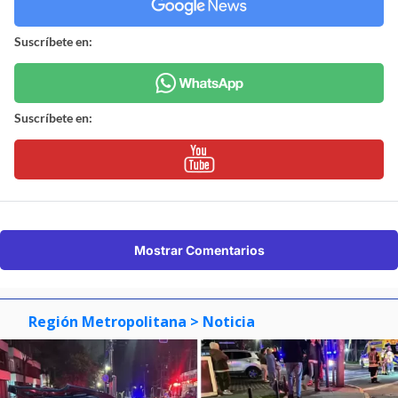
Suscríbete en:
Suscríbete en:
Mostrar Comentarios
Región Metropolitana
> Noticia