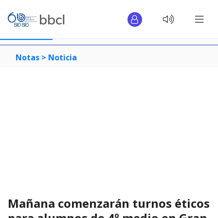
Notas >
Noticia
Mañana comenzarán turnos éticos
para alumnos de 4º medio en Gran