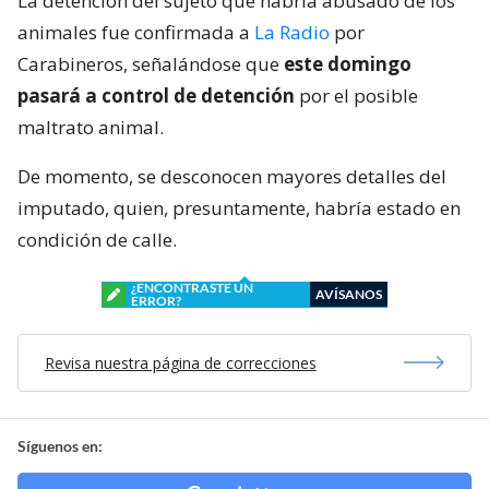
La detención del sujeto que habría abusado de los
animales fue confirmada a
La Radio
por
Carabineros, señalándose que
este domingo
pasará a control de detención
por el posible
maltrato animal.
De momento, se desconocen mayores detalles del
imputado, quien, presuntamente, habría estado en
condición de calle.
¿ENCONTRASTE UN
AVÍSANOS
ERROR?
Revisa nuestra página de correcciones
Síguenos en: