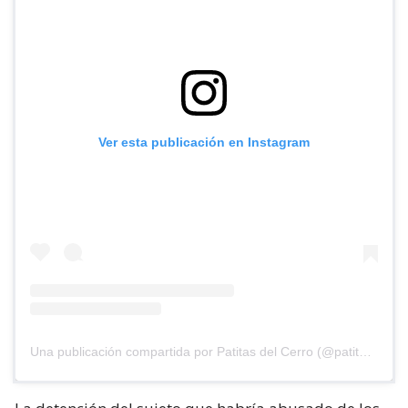
Ver esta publicación en Instagram
Una publicación compartida por Patitas del Cerro (@patitasdelcerro)