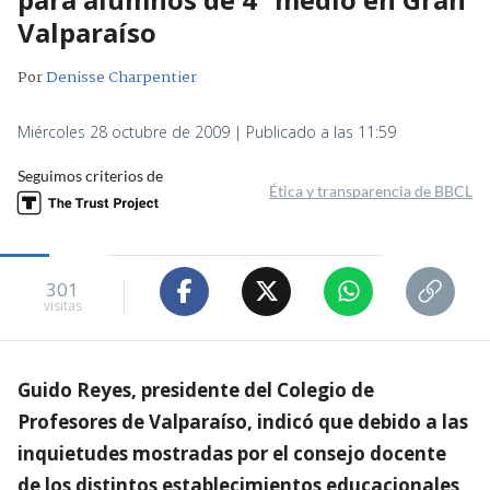
Valparaíso
Por
Denisse Charpentier
Miércoles 28 octubre de 2009 | Publicado a las 11:59
Seguimos criterios de
Ética y transparencia de BBCL
301
visitas
Guido Reyes, presidente del Colegio de
Profesores de Valparaíso, indicó que debido a las
inquietudes mostradas por el consejo docente
de los distintos establecimientos educacionales