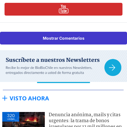
Mostrar Comentarios
VISTO AHORA
Denuncia anónima, mails y citas
320
visitas
urgentes: la trama de bonos
irregulares por 13 mil millones en