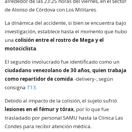
alrededor de las 23:25 horas del viernes, en el sector
de Alonso de Córdova con Los Militares.
La dinámica del accidente, si bien se encuentra bajo
investigación, establece hasta el momento que hubo
una
colisión entre el rostro de Mega y el
motociclista
.
El segundo involucrado fue identificado como un
ciudadano venezolano de 30 años, quien trabaja
como repartidor de comida
-delivery-, según
consigna
T13
.
Debido al impacto de la colisión, el sujeto sufrió
lesiones en el fémur y tórax
, por lo que fue
trasladado por personal SAMU hasta la Clínica Las
Condes para recibir atención médica.