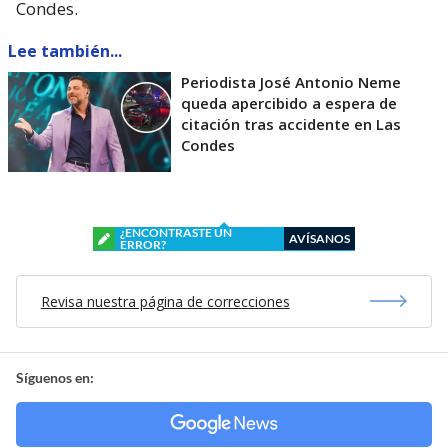
Condes.
Lee también...
Periodista José Antonio Neme
queda apercibido a espera de
citación tras accidente en Las
Condes
¿ENCONTRASTE UN
AVÍSANOS
ERROR?
Revisa nuestra página de correcciones
Síguenos en: