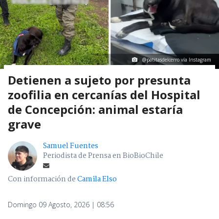
@patitasdelcerro vía Instagram
Detienen a sujeto por presunta
zoofilia en cercanías del Hospital
de Concepción: animal estaría
grave
Samuel Fuentes
Periodista de Prensa en BioBioChile
Con información de
Camila Elso
Domingo 09 Agosto, 2026 | 08:56