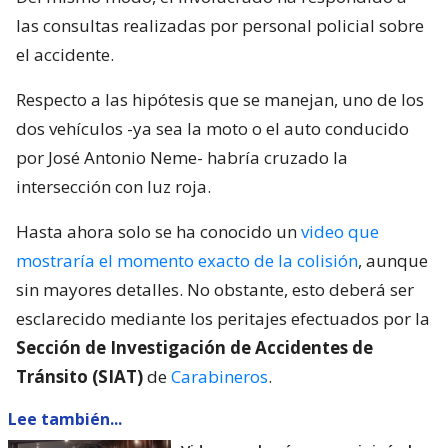
las consultas realizadas por personal policial sobre
el accidente.
Respecto a las hipótesis que se manejan, uno de los
dos vehículos -ya sea la moto o el auto conducido
por José Antonio Neme- habría cruzado la
intersección con luz roja.
Hasta ahora solo se ha conocido un
video que
mostraría el momento exacto de la colisión
, aunque
sin mayores detalles. No obstante, esto deberá ser
esclarecido mediante los peritajes efectuados por la
Sección de Investigación de Accidentes de
Tránsito (SIAT)
de
Carabineros
.
Lee también...