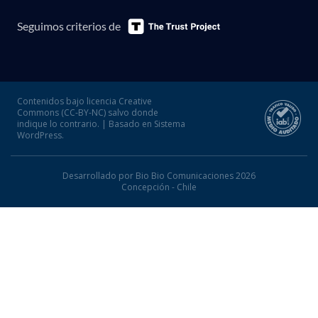
Seguimos criterios de
Contenidos bajo licencia Creative
Commons (CC-BY-NC) salvo donde
indique lo contrario. | Basado en Sistema
WordPress.
Desarrollado por Bio Bio Comunicaciones 2026
Concepción - Chile