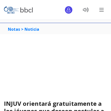
Notas >
Noticia
INJUV orientará gratuitamente a
los jóvenes que deseen postular a