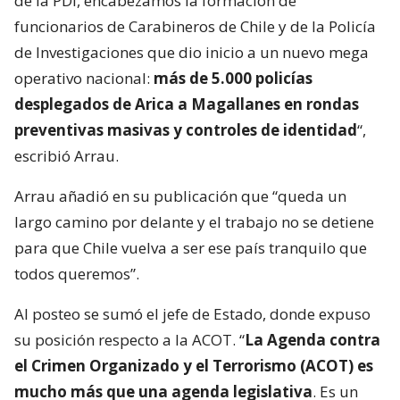
de la PDI, encabezamos la formación de
funcionarios de Carabineros de Chile y de la Policía
de Investigaciones que dio inicio a un nuevo mega
operativo nacional:
más de 5.000 policías
desplegados de Arica a Magallanes en rondas
preventivas masivas y controles de identidad
“,
escribió Arrau.
Arrau añadió en su publicación que “queda un
largo camino por delante y el trabajo no se detiene
para que Chile vuelva a ser ese país tranquilo que
todos queremos”.
Al posteo se sumó el jefe de Estado, donde expuso
su posición respecto a la ACOT. “
La Agenda contra
el Crimen Organizado y el Terrorismo (ACOT) es
mucho más que una agenda legislativa
. Es un