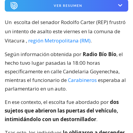
VER RESUMEN
Un
escolta del senador Rodolfo Carter (REP) frustró
un intento de asalto este viernes en la comuna de
Vitacura
,
región Metropolitana (RM)
.
Según información obtenida por
Radio Bío Bío
, el
hecho tuvo lugar pasadas la 18:00 horas
específicamente en calle Candelaria Goyenechea,
mientras el funcionario de
Carabineros
esperaba al
parlamentario en un auto.
En ese contexto, el escolta fue abordado por
dos
sujetos que abrieron las puertas del vehículo,
intimidándolo con un destornillador
.
Tras esto, los individuos
lo obligaron a descender