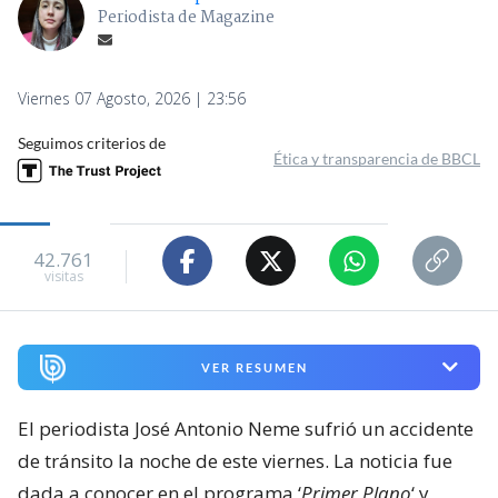
Periodista de Magazine
Viernes 07 Agosto, 2026 | 23:56
Seguimos criterios de
Ética y transparencia de BBCL
42.761
visitas
VER RESUMEN
El periodista José Antonio Neme sufrió un accidente
de tránsito la noche de este viernes. La noticia fue
dada a conocer en el programa ‘
Primer Plano
‘ y