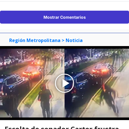
Mostrar Comentarios
Región Metropolitana
> Noticia
Escolta de senador Carter frustra