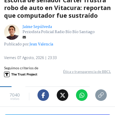
robo de auto en Vitacura: reportan
que computador fue sustraído
Jaime Sepúlveda
Periodista Policial Radio Bío Bío Santiago
Publicado por
Jean Valencia
Viernes 07 Agosto, 2026 | 23:33
Seguimos criterios de
Ética y transparencia de BBCL
7040
visitas