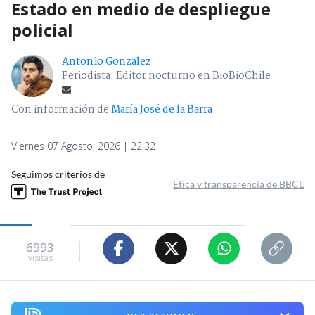
Estado en medio de despliegue
policial
Antonio Gonzalez
Periodista. Editor nocturno en BioBioChile
Con información de
María José de la Barra
Viernes 07 Agosto, 2026 | 22:32
Seguimos criterios de
Ética y transparencia de BBCL
6993
visitas