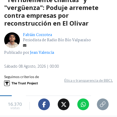
"vergüenza": Poduje arremete
contra empresas por
reconstrucción en El Olivar
Fabián Corrotea
Periodista de Radio Bío Bío Valparaíso
Publicado por
Jean Valencia
Sábado 08 Agosto, 2026 | 00:00
Seguimos criterios de
Ética y transparencia de BBCL
16.370
visitas