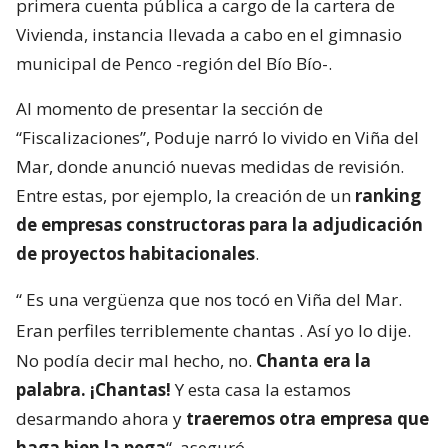
primera cuenta pública a cargo de la cartera de
Vivienda, instancia llevada a cabo en el gimnasio
municipal de Penco -región del Bío Bío-.
Al momento de presentar la sección de
“Fiscalizaciones”, Poduje narró lo vivido en Viña del
Mar, donde anunció nuevas medidas de revisión.
Entre estas, por ejemplo, la creación de un
ranking
de empresas constructoras para la adjudicación
de proyectos habitacionales
.
“
Es una vergüenza que nos tocó en Viña del Mar.
Eran perfiles terriblemente chantas
. Así yo lo dije.
No podía decir mal hecho, no.
Chanta era la
palabra. ¡Chantas!
Y esta casa la estamos
desarmando ahora y
traeremos otra empresa que
haga bien la pega
“, aseguró.