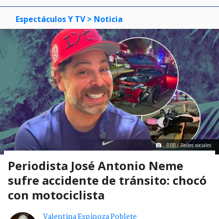
Espectáculos Y TV
> Noticia
RBB / Redes sociales
Periodista José Antonio Neme
sufre accidente de tránsito: chocó
con motociclista
Valentina Espinoza Poblete