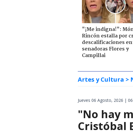
"¡Me indigna!": Món
Rincón estalla por c
descalificaciones en
senadoras Flores y
Campillai
Artes y Cultura
> 
Jueves 06 Agosto, 2026 | 06
"No hay m
Cristóbal