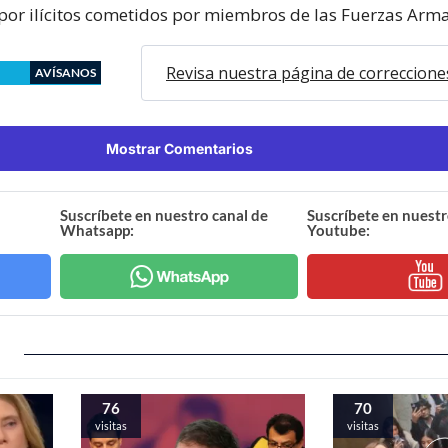
or ilícitos cometidos por miembros de las Fuerzas Arm
Revisa nuestra página de correccione
AVÍSANOS
Mostrar Comentarios
Suscríbete en nuestro canal de
Suscríbete en nuestr
Whatsapp:
Youtube:
76
70
visitas
visitas