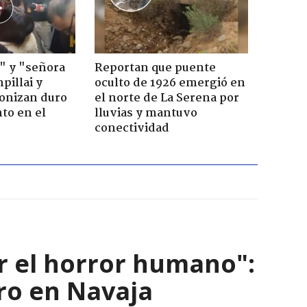
" y "señora
Reportan que puente
pillai y
oculto de 1926 emergió en
gonizan duro
el norte de La Serena por
to en el
lluvias y mantuvo
conectividad
r el horror humano":
ro en Navaja