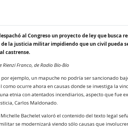
despachó al Congreso un proyecto de ley que busca res
e la justicia militar impidiendo que un civil pueda 
al castrense.
e Rienzi Franco, de Radio Bío-Bío
 por ejemplo, un mapuche no podría ser sancionado baj
tal como ocurre ahora en causas donde se investiga la vin
na etnia con atentados incendiarios, aspecto que fue e
Justicia, Carlos Maldonado.
 Michelle Bachelet valoró el contenido del texto legal se
 militar se modernizará viendo sólo causas que involucre