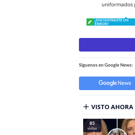
uniformados p
¿ENCONTRASTE UN
ERROR?
Síguenos en Google News:
VISTO AHORA
85
visitas