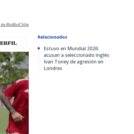
a de BioBioChile
Relacionados
Estuvo en Mundial 2026:
acusan a seleccionado inglés
Ivan Toney de agresión en
Londres