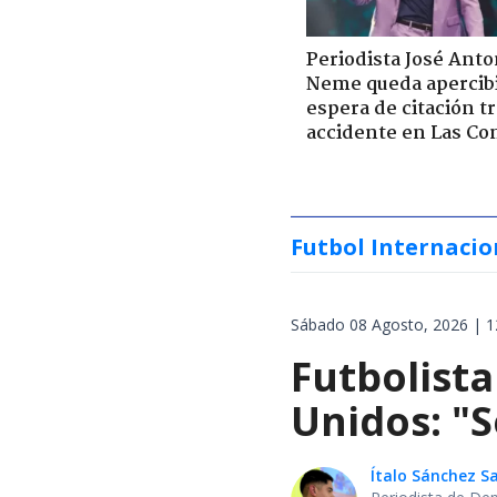
Periodista José Anto
Neme queda apercib
espera de citación t
accidente en Las Co
Futbol Internacio
Sábado 08 Agosto, 2026 | 1
Futbolista
Unidos: "S
Ítalo Sánchez 