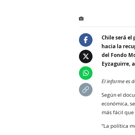
Chile será el
hacia la rec
del Fondo Mo
Eyzaguirre, a
El informe es 
Según el docum
económica, se
más fácil que 
“La política m