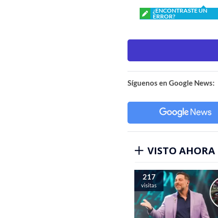
¿ENCONTRASTE UN
ERROR?
Síguenos en Google News:
VISTO AHORA
217
visitas