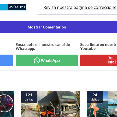
Revisa nuestra página de correccione
AVÍSANOS
Mostrar Comentarios
Suscríbete en nuestro canal de
Suscríbete en nuestr
Whatsapp:
Youtube:
121
94
visitas
visitas