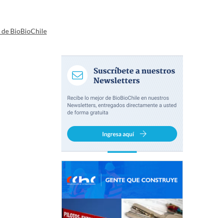
a de BioBioChile