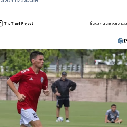
portes en BioBioChile
Ética y transparenci