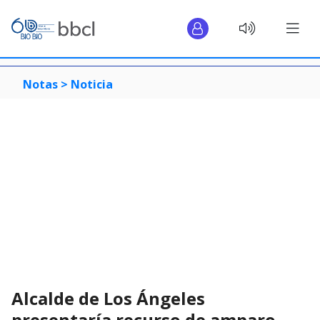
Notas >
Noticia
Alcalde de Los Ángeles
presentaría recurso de amparo