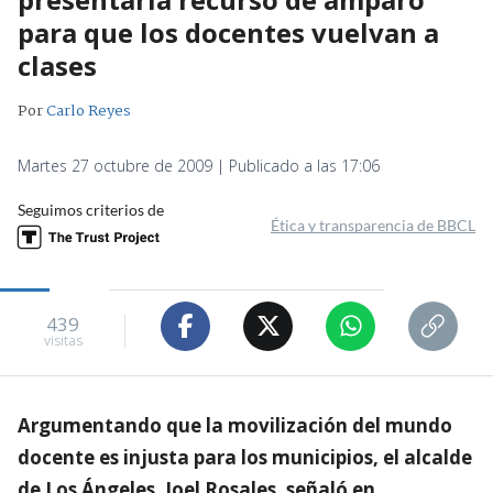
para que los docentes vuelvan a
clases
Por
Carlo Reyes
Martes 27 octubre de 2009 | Publicado a las 17:06
Seguimos criterios de
Ética y transparencia de BBCL
439
visitas
Argumentando que la movilización del mundo
docente es injusta para los municipios, el alcalde
de Los Ángeles, Joel Rosales, señaló en