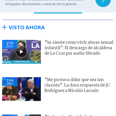
VISTO AHORA
"Se siente como vivir abuso sexual
258
visitas
infantil": El descargo de alcaldesa
de La Cruz por audio filtrado
"Me provoca dolor que sea tan
194
visitas
clasista": La dura respuesta de JC
Rodríguez a Nicolás Larraín