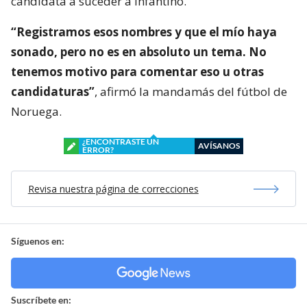
candidata a suceder a Infantino.
“Registramos esos nombres y que el mío haya
sonado, pero no es en absoluto un tema. No
tenemos motivo para comentar eso u otras
candidaturas”
, afirmó la mandamás del fútbol de
Noruega.
¿ENCONTRASTE UN
AVÍSANOS
ERROR?
Revisa nuestra página de correcciones
Síguenos en:
Suscríbete en: