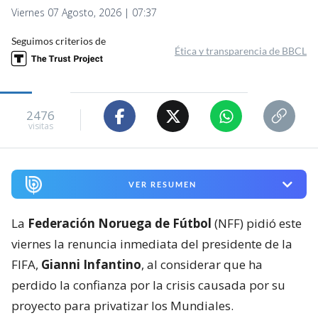
Viernes 07 Agosto, 2026 | 07:37
Seguimos criterios de
Ética y transparencia de BBCL
2476
visitas
VER RESUMEN
La
Federación Noruega de Fútbol
(NFF) pidió este
viernes la renuncia inmediata del presidente de la
FIFA,
Gianni Infantino
, al considerar que ha
perdido la confianza por la crisis causada por su
proyecto para privatizar los Mundiales.