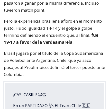
pasaron a ganar por la misma diferencia. Incluso
tuvieron match point.
Pero la experiencia brasileña afloró en el momento
justo. Hubo igualdad 14-14 y el golpe a golpe
terminó definiendo el encuentro que, al final,
fue
19-17 a favor de la Verdeamarela
.
Brasil jugará por el título de la Copa Sudamericana
de Voleibol ante Argentina. Chile, que ya sacó
pasajes al Preolímpico, definirá el tercer puesto ante
Colombia.
¡CASI CASIIII! 🥵👏
En un PARTIDAZO 🤯, El Team Chile 🇨🇱