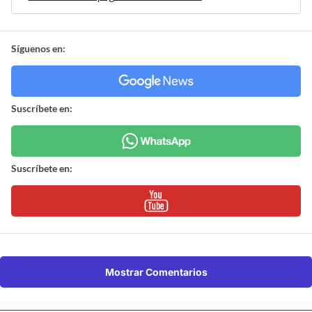
Síguenos en:
Suscríbete en:
Suscríbete en:
Mostrar Comentarios