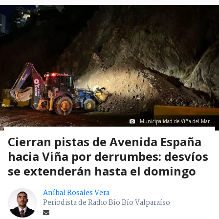
Municipalidad de Viña del Mar.
Cierran pistas de Avenida España
hacia Viña por derrumbes: desvíos
se extenderán hasta el domingo
Aníbal Rosales Vera
Periodista de Radio Bío Bío Valparaíso