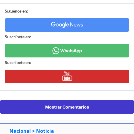
Síguenos en:
Suscríbete en:
Suscríbete en:
Mostrar Comentarios
Nacional
> Noticia