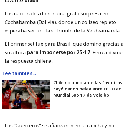
favorito
Brasil
.
Los nacionales dieron una grata sorpresa en
Cochabamba (Bolivia), donde un coliseo repleto
esperaba ver un claro triunfo de la Verdeamarela.
El primer set fue para Brasil, que dominó gracias a
su altura
para imponerse por 25-17
. Pero ahí vino
la respuesta chilena.
Lee también...
Chile no pudo ante las favoritas:
cayó dando pelea ante EEUU en
Mundial Sub 17 de Voleibol
Los “Guerreros” se afianzaron en la cancha y no