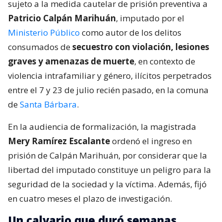
sujeto a la medida cautelar de prisión preventiva a
Patricio Calpán Marihuán
, imputado por el
Ministerio Público
como autor de los delitos
consumados de
secuestro con violación, lesiones
graves y amenazas de muerte
, en contexto de
violencia intrafamiliar y género, ilícitos perpetrados
entre el 7 y 23 de julio recién pasado, en la comuna
de
Santa Bárbara
.
En la audiencia de formalización, la magistrada
Mery Ramírez Escalante
ordenó el ingreso en
prisión de Calpán Marihuán, por considerar que la
libertad del imputado constituye un peligro para la
seguridad de la sociedad y la víctima. Además, fijó
en cuatro meses el plazo de investigación.
Un calvario que duró semanas