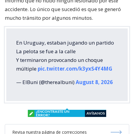
informó que no hubo ningún lesionado por este
accidente. Lo único que sucedió es que se generó
mucho tránsito por algunos minutos.
En Uruguay, estaban jugando un partido
La pelota se fue a la calle
Y terminaron provocando un choque
múltiple
pic.twitter.com/k3yxS4Y4MG
— ElBuni (@therealbuni)
August 8, 2026
¿ENCONTRASTE UN
AVÍSANOS
ERROR?
Revisa nuestra página de correcciones