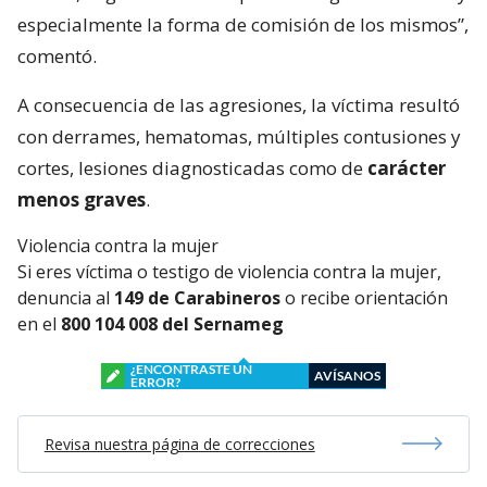
especialmente la forma de comisión de los mismos”,
comentó.
A consecuencia de las agresiones, la víctima resultó
con derrames, hematomas, múltiples contusiones y
cortes, lesiones diagnosticadas como de
carácter
menos graves
.
Violencia contra la mujer
Si eres víctima o testigo de violencia contra la mujer,
denuncia al
149 de Carabineros
o recibe orientación
en el
800 104 008 del Sernameg
¿ENCONTRASTE UN
AVÍSANOS
ERROR?
Revisa nuestra página de correcciones