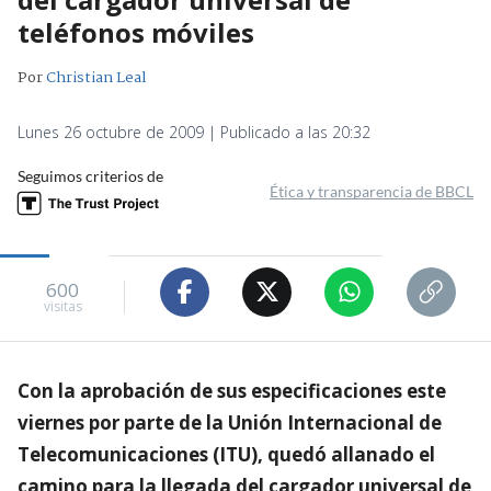
teléfonos móviles
Por
Christian Leal
Lunes 26 octubre de 2009 | Publicado a las 20:32
Seguimos criterios de
Ética y transparencia de BBCL
600
visitas
Con la aprobación de sus especificaciones este
viernes por parte de la Unión Internacional de
Telecomunicaciones (ITU), quedó allanado el
camino para la llegada del cargador universal de