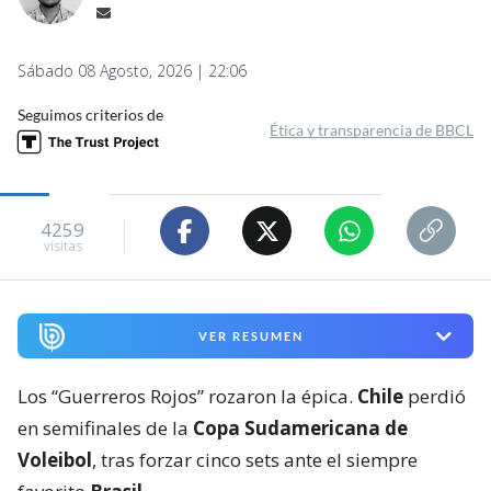
Sábado 08 Agosto, 2026 | 22:06
Seguimos criterios de
Ética y transparencia de BBCL
4259
visitas
VER RESUMEN
Los “Guerreros Rojos” rozaron la épica.
Chile
perdió
en semifinales de la
Copa Sudamericana de
Voleibol
, tras forzar cinco sets ante el siempre