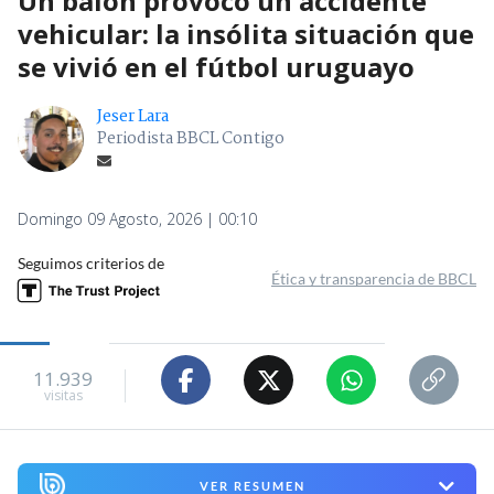
Un balón provocó un accidente
vehicular: la insólita situación que
se vivió en el fútbol uruguayo
Jeser Lara
Periodista BBCL Contigo
Domingo 09 Agosto, 2026 | 00:10
Seguimos criterios de
Ética y transparencia de BBCL
11.939
visitas
VER RESUMEN