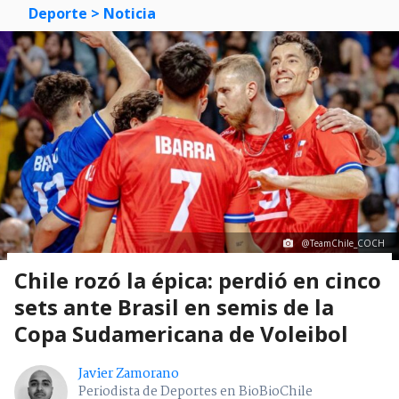
Deporte
> Noticia
@TeamChile_COCH
Chile rozó la épica: perdió en cinco
sets ante Brasil en semis de la
Copa Sudamericana de Voleibol
Javier Zamorano
Periodista de Deportes en BioBioChile