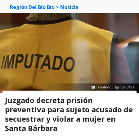
Región Del Bío Bío
> Noticia
Contexto | Agencia UNO
Juzgado decreta prisión
preventiva para sujeto acusado de
secuestrar y violar a mujer en
Santa Bárbara