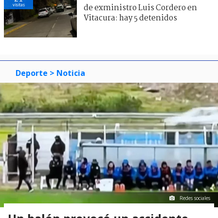
visitas
de exministro Luis Cordero en
Vitacura: hay 5 detenidos
Deporte
> Noticia
Redes sociales