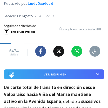
Publicado por
Lindy Sandoval
Sábado 08 Agosto, 2026 | 22:07
Seguimos criterios de
Ética y transparencia de BBCL
6474
visitas
VER RESUMEN
Un corte total de tránsito en dirección desde
Valparaíso hacia Viña del Mar se mantiene
activo en la Avenida España
, debido a
sucesivos