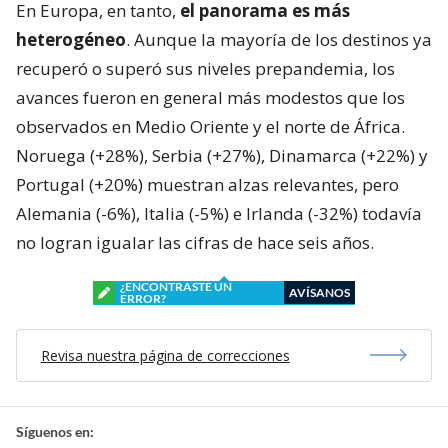
En Europa, en tanto,
el panorama es más
heterogéneo
. Aunque la mayoría de los destinos ya
recuperó o superó sus niveles prepandemia, los
avances fueron en general más modestos que los
observados en Medio Oriente y el norte de África.
Noruega (+28%), Serbia (+27%), Dinamarca (+22%) y
Portugal (+20%) muestran alzas relevantes, pero
Alemania (-6%), Italia (-5%) e Irlanda (-32%) todavía
no logran igualar las cifras de hace seis años.
¿ENCONTRASTE UN
AVÍSANOS
ERROR?
Revisa nuestra página de correcciones
Síguenos en: