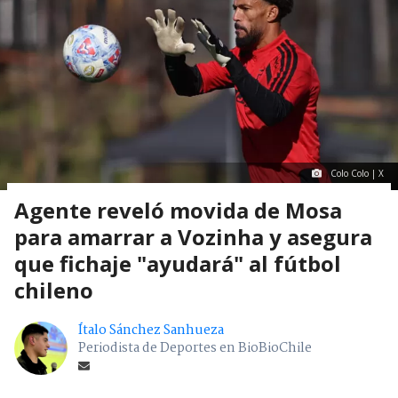
Colo Colo | X
Agente reveló movida de Mosa
para amarrar a Vozinha y asegura
que fichaje "ayudará" al fútbol
chileno
Ítalo Sánchez Sanhueza
Periodista de Deportes en BioBioChile