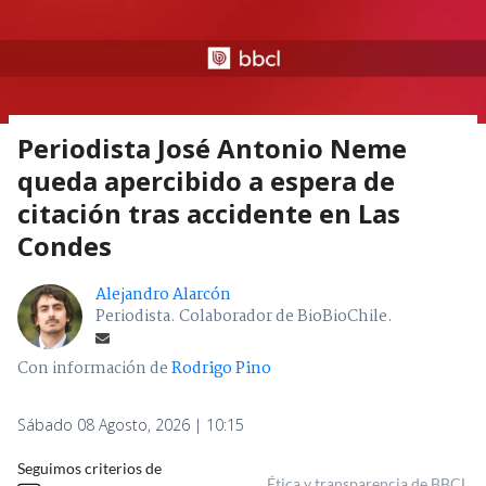
Periodista José Antonio Neme
queda apercibido a espera de
citación tras accidente en Las
Condes
Alejandro Alarcón
Periodista. Colaborador de BioBioChile.
Con información de
Rodrigo Pino
Sábado 08 Agosto, 2026 | 10:15
Seguimos criterios de
Ética y transparencia de BBCL