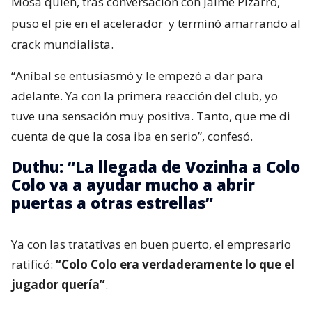
Mosa quien, tras conversación con Jaime Pizarro,
puso el pie en el acelerador
y terminó amarrando al
crack mundialista.
“Aníbal se entusiasmó y le empezó a dar para
adelante. Ya con la primera reacción del club, yo
tuve una sensación muy positiva. Tanto, que me di
cuenta de que la cosa iba en serio”, confesó.
Duthu: “La llegada de Vozinha a Colo
Colo va a ayudar mucho a abrir
puertas a otras estrellas”
Ya con las tratativas en buen puerto, el empresario
ratificó:
“Colo Colo era verdaderamente lo que el
jugador quería”
.