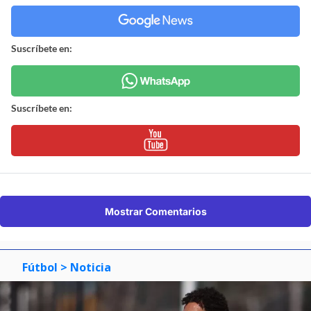
Suscríbete en:
Suscríbete en:
Mostrar Comentarios
Fútbol
> Noticia