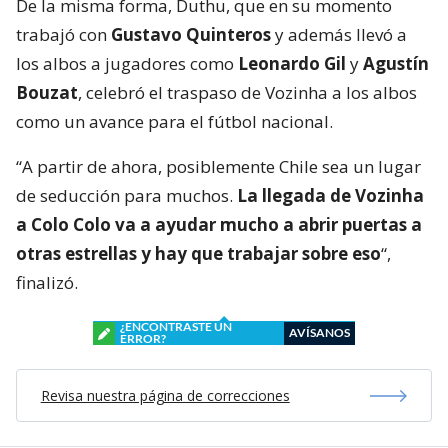
De la misma forma, Duthu, que en su momento
trabajó con
Gustavo Quinteros
y además llevó a
los albos a jugadores como
Leonardo Gil
y
Agustín
Bouzat
, celebró el traspaso de Vozinha a los albos
como un avance para el fútbol nacional.
“A partir de ahora, posiblemente Chile sea un lugar
de seducción para muchos.
La llegada de Vozinha
a Colo Colo va a ayudar mucho a abrir puertas a
otras estrellas y hay que trabajar sobre eso
“,
finalizó.
¿ENCONTRASTE UN
AVÍSANOS
ERROR?
Revisa nuestra página de correcciones