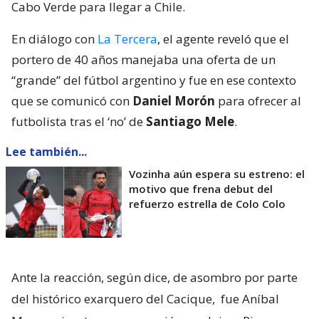
Cabo Verde para llegar a Chile.
En diálogo con
La Tercera
, el agente reveló que el
portero de 40 años manejaba una oferta de un
“grande” del fútbol argentino y fue en ese contexto
que se comunicó con
Daniel Morón
para ofrecer al
futbolista tras el ‘no’ de
Santiago Mele
.
Lee también...
Vozinha aún espera su estreno: el
motivo que frena debut del
refuerzo estrella de Colo Colo
Ante la reacción, según dice, de asombro por parte
del histórico exarquero del Cacique,
fue Aníbal