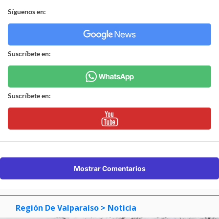
Síguenos en:
Suscríbete en:
Suscríbete en:
Mostrar Comentarios
Región De Valparaíso
> Noticia