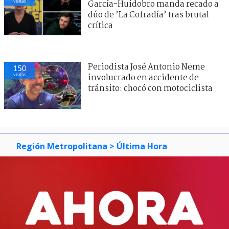
visitas
García-Huidobro manda recado a
dúo de ’La Cofradía’ tras brutal
crítica
Periodista José Antonio Neme
150
visitas
involucrado en accidente de
tránsito: chocó con motociclista
Región Metropolitana
> Última Hora