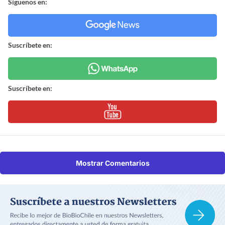
Síguenos en:
Suscríbete en:
Suscríbete en:
Mostrar Comentarios