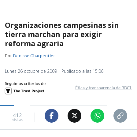
Organizaciones campesinas sin
tierra marchan para exigir
reforma agraria
Por
Denisse Charpentier
Lunes 26 octubre de 2009 | Publicado a las 15:06
Seguimos criterios de
Ética y transparencia de BBCL
412
visitas