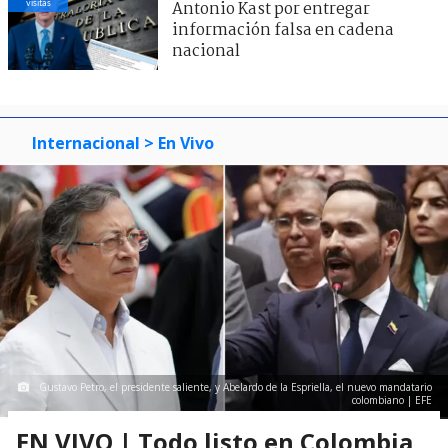
visitas
Antonio Kast por entregar
información falsa en cadena
nacional
Internacional
> En Vivo
Gustavo Petro, el presidente saliente, y Abelardo de la Espriella, el nuevo mandatario
colombiano | EFE
EN VIVO | Todo listo en Colombia