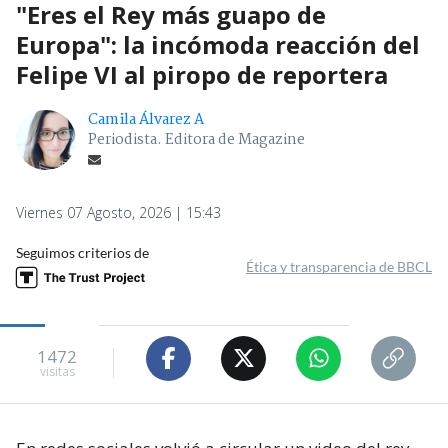
"Eres el Rey más guapo de
Europa": la incómoda reacción del
Felipe VI al piropo de reportera
Camila Álvarez A
Periodista. Editora de Magazine
Viernes 07 Agosto, 2026 | 15:43
Seguimos criterios de
Ética y transparencia de BBCL
1472
visitas