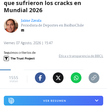
que sufrieron los cracks en
Mundial 2026
Jaime Zavala
Periodista de Deportes en BioBioChile
Viernes 07 Agosto, 2026 | 15:47
Seguimos criterios de
Ética y transparencia de BBCL
1555
visitas
VER RESUMEN