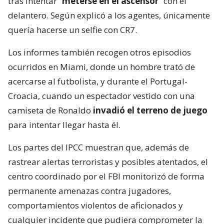
tras intentar “
meterse en el ascensor
” con el
delantero. Según explicó a los agentes, únicamente
quería hacerse un selfie con CR7.
Los informes también recogen otros episodios
ocurridos en Miami, donde un hombre trató de
acercarse al futbolista, y durante el Portugal-
Croacia, cuando un espectador vestido con una
camiseta de Ronaldo
invadió el terreno de juego
para intentar llegar hasta él.
Los partes del IPCC muestran que, además de
rastrear alertas terroristas y posibles atentados, el
centro coordinado por el FBI monitorizó de forma
permanente amenazas contra jugadores,
comportamientos violentos de aficionados y
cualquier incidente que pudiera comprometer la