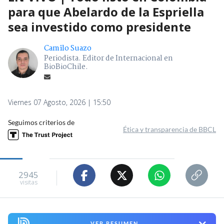
para que Abelardo de la Espriella
sea investido como presidente
Camilo Suazo
Periodista. Editor de Internacional en
BioBioChile.
Viernes 07 Agosto, 2026 | 15:50
Seguimos criterios de
Ética y transparencia de BBCL
2945
visitas
VER RESUMEN