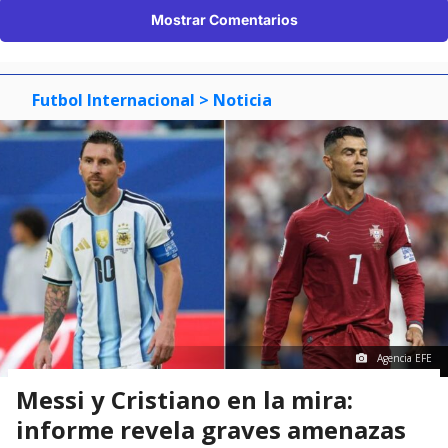
Mostrar Comentarios
Futbol Internacional
> Noticia
Agencia EFE
Messi y Cristiano en la mira:
informe revela graves amenazas