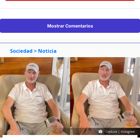
Mostrar Comentarios
Sociedad
> Noticia
Captura | Instagram