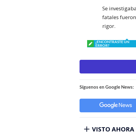
Se investigaba
fatales fuero
rigor.
¿ENCONTRASTE UN
ERROR?
Síguenos en Google News:
VISTO AHORA