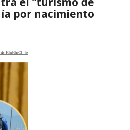
ra el "turismo de
ía por nacimiento
a de BioBioChile