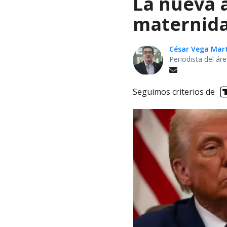
La nueva 
maternida
César Vega Mar
Periodista del ár
Seguimos criterios de