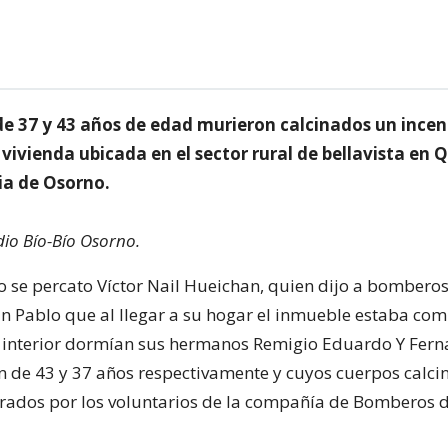
e 37 y 43 años de edad murieron calcinados un incen
vivienda ubicada en el sector rural de bellavista en 
ia de Osorno.
io Bío-Bío Osorno.
ho se percato Víctor Nail Hueichan, quien dijo a bomberos
 Pablo que al llegar a su hogar el inmueble estaba co
l interior dormían sus hermanos Remigio Eduardo Y Fern
n de 43 y 37 años respectivamente y cuyos cuerpos calci
rados por los voluntarios de la compañía de Bomberos 