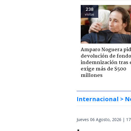
238
visitas
Amparo Noguera pi
devolución de fondo
indemnización tras 
exige más de $500
millones
Internacional
> N
Jueves 06 Agosto, 2026 | 17