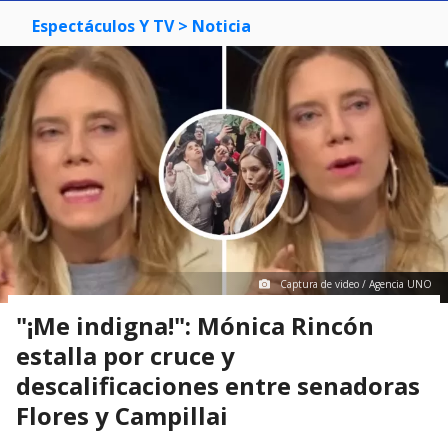
Espectáculos Y TV
> Noticia
Captura de video / Agencia UNO
"¡Me indigna!": Mónica Rincón
estalla por cruce y
descalificaciones entre senadoras
Flores y Campillai