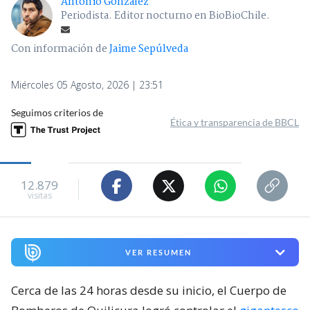
Antonio González
Periodista. Editor nocturno en BioBioChile.
Con información de
Jaime Sepúlveda
Miércoles 05 Agosto, 2026 | 23:51
Seguimos criterios de
Ética y transparencia de BBCL
12.879
visitas
VER RESUMEN
Cerca de las 24 horas desde su inicio, el Cuerpo de