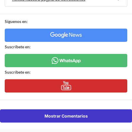
Síguenos en:
Suscríbete en:
Suscríbete en:
Mostrar Comentarios