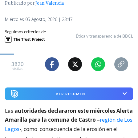
Publicado por
Jean Valencia
Miércoles 05 Agosto, 2026 | 23:47
Seguimos criterios de
Ética y transparencia de BBCL
3820
visitas
VER RESUMEN
Las
autoridades declararon este miércoles Alerta
Amarilla para la comuna de Castro
–
región de Los
Lagos
-, como
consecuencia de la erosión en el