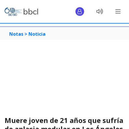
Notas >
Noticia
Muere joven de 21 años que sufría
de aplasia medular en Los Ángeles