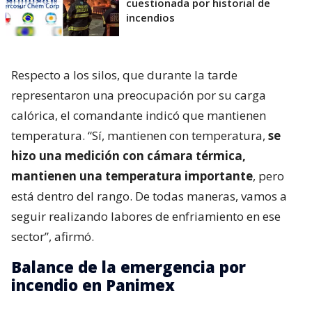
cuestionada por historial de
incendios
Respecto a los silos, que durante la tarde
representaron una preocupación por su carga
calórica, el comandante indicó que mantienen
temperatura. “Sí, mantienen con temperatura,
se
hizo una medición con cámara térmica,
mantienen una temperatura importante
, pero
está dentro del rango. De todas maneras, vamos a
seguir realizando labores de enfriamiento en ese
sector”, afirmó.
Balance de la emergencia por
incendio en Panimex