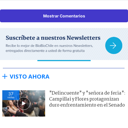
Mostrar Comentarios
VISTO AHORA
"Delincuente" y "señora de feria":
37
visitas
Campillai y Flores protagonizan
duro enfrentamiento en el Senado