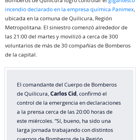
Bomberos de Quilicura logró controlar el
gigantesco
incendio declarado en la empresa química Panimex
,
ubicada en la comuna de Quilicura, Región
Metropolitana. El siniestro comenzó alrededor de
las 21:00 del martes y movilizó a cerca de 300
voluntarios de más de 30 compañías de Bomberos
de la capital.
El comandante del Cuerpo de Bomberos
de Quilicura,
Carlos Cid
, confirmó el
control de la emergencia en declaraciones
a la prensa cerca de las 20:00 horas de
este miércoles. “Sí, bueno, ha sido una
larga jornada trabajando con distintos
cuerpos de Bomberos de la Región