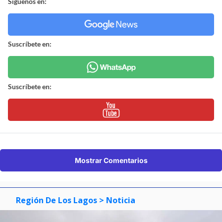
Síguenos en:
Suscríbete en:
Suscríbete en:
Mostrar Comentarios
Región De Los Lagos
> Noticia