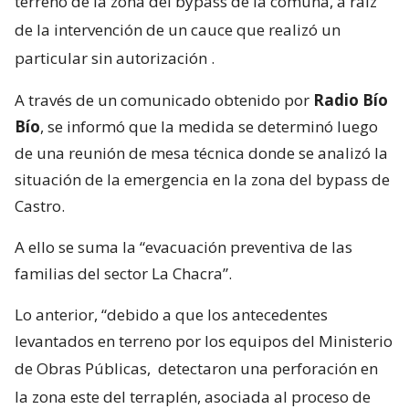
terreno de la zona del bypass de la comuna, a raíz
de la intervención de un cauce que realizó un
particular sin autorización
.
A través de un comunicado obtenido por
Radio Bío
Bío
, se informó que la medida se determinó luego
de una reunión de mesa técnica donde se analizó la
situación de la emergencia en la zona del bypass de
Castro.
A ello se suma la “evacuación preventiva de las
familias del sector La Chacra”.
Lo anterior, “debido a que los antecedentes
levantados en terreno por los equipos del Ministerio
de Obras Públicas,
detectaron una perforación en
la zona este del terraplén, asociada al proceso de