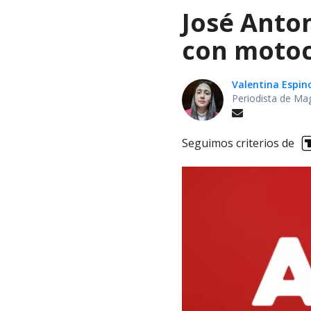
José Anto
con motoc
Valentina Espin
Periodista de Ma
Seguimos criterios de