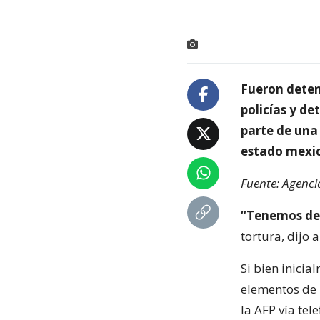
Fueron deten
policías y de
parte de una 
estado mexic
Fuente: Agenci
“Tenemos det
tortura, dijo 
Si bien inici
elementos de 
la AFP vía tel