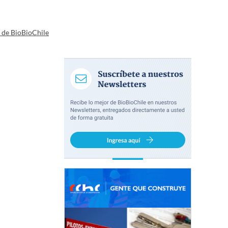
a de BioBioChile