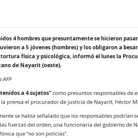
idos 4 hombres que presuntamente se hicieron pasar
tuvieron a 5 jóvenes (hombres) y los obligaron a bes
tortura física y psicológica, informó el lunes la Proc
ano de Nayarit (oeste).
a AFP
enidos a 4 sujetos”
como presuntos responsables de es
a la prensa el procurador de justicia de Nayarit, Héctor M
almente se había señalado que los responsables podrían s
las fuerzas del orden, una funcionaria del gobierno de Na
efónica que “no son policías”.