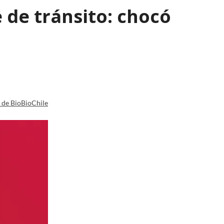
 de tránsito: chocó
a de BioBioChile