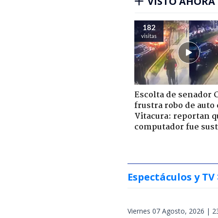
VISTO AHORA
182
visitas
Escolta de senador 
frustra robo de auto
Vitacura: reportan q
computador fue sust
Espectáculos y TV
Viernes 07 Agosto, 2026 | 2