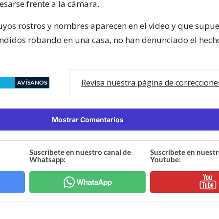
esarse frente a la cámara.
cuyos rostros y nombres aparecen en el video y que sup
ndidos robando en una casa, no han denunciado el hecho
Revisa nuestra página de correccione
AVÍSANOS
Mostrar Comentarios
Suscríbete en nuestro canal de
Suscríbete en nuestr
Whatsapp:
Youtube: