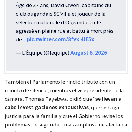
Âgé de 27 ans, David Owori, capitaine du
club ougandais SC Villa et joueur de la
sélection nationale d'Ouganda, a été
agressé en pleine rue et battu à mort près
de…
pic.twitter.com/8fvxl4IE5x
— L'Équipe (@lequipe)
August 6, 2026
También el Parlamento le rindió tributo con un
minuto de silencio, mientras el vicepresidente de la
cámara, Thomas Tayebwa, pidió que
“se llevan a
cabo investigaciones exhaustivas
, que se haga
justicia para la familia y que el Gobierno revise los
problemas de seguridad más amplios que afectan a