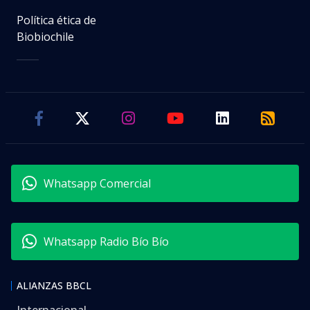
Política ética de
Biobiochile
Whatsapp Comercial
Whatsapp Radio Bío Bío
ALIANZAS BBCL