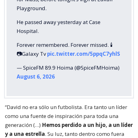
Playground.
He passed away yesterday at Case
Hospital.
Forever remembered. Forever missed. 🕯️
📷Galaxy Tv
pic.twitter.com/5ppqC7yhlS
— SpiceFM 89.9 Hoima (@SpiceFMHoima)
August 6, 2026
“David no era sólo un futbolista. Era tanto un líder
como una fuente de inspiración para toda una
generación (…)
Hemos perdido a un hijo, a un líder
y a una estrella
. Su luz, tanto dentro como fuera