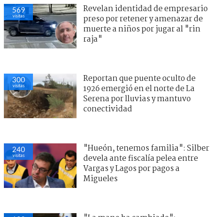
Revelan identidad de empresario
569
visitas
preso por retener y amenazar de
muerte a niños por jugar al "rin
raja"
Reportan que puente oculto de
300
visitas
1926 emergió en el norte de La
Serena por lluvias y mantuvo
conectividad
"Hueón, tenemos familia": Silber
240
visitas
devela ante fiscalía pelea entre
Vargas y Lagos por pagos a
Migueles