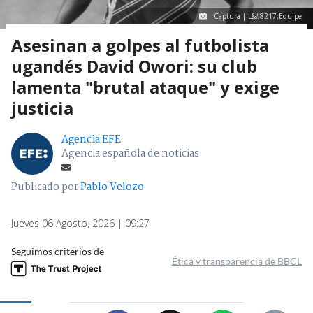
Captura | L&#8217;Equipe
Asesinan a golpes al futbolista
ugandés David Owori: su club
lamenta "brutal ataque" y exige
justicia
Agencia EFE
Agencia española de noticias
Publicado por
Pablo Velozo
Jueves 06 Agosto, 2026 | 09:27
Seguimos criterios de
Ética y transparencia de BBCL