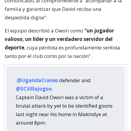
comunicado, al comprometerse a “acompañar a la
familia y garantizar que David reciba una
despedida digna”.
El equipo describió a Owori como
“un jugador
valioso, un líder y un verdadero servidor del
deporte
, cuya pérdida es profundamente sentida
tanto por el club como por la nación”.
.
@UgandaCranes
defender and
@SCVillaJogoo
Captain David Owori was a victim of a
brutal attack by yet to be identified goons
last night near his home in Makindye at
around 8pm.