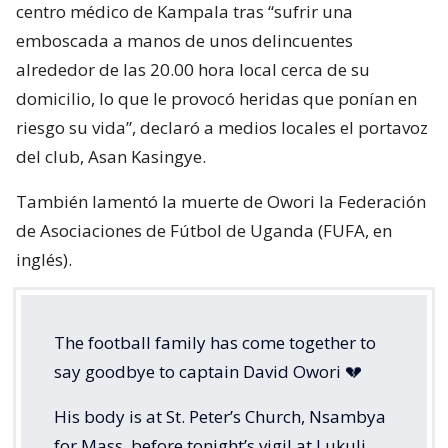
centro médico de Kampala tras “sufrir una
emboscada a manos de unos delincuentes
alrededor de las 20.00 hora local cerca de su
domicilio, lo que le provocó heridas que ponían en
riesgo su vida”, declaró a medios locales el portavoz
del club, Asan Kasingye.
También lamentó la muerte de Owori la Federación
de Asociaciones de Fútbol de Uganda (FUFA, en
inglés).
The football family has come together to
say goodbye to captain David Owori 💔
His body is at St. Peter’s Church, Nsambya
for Mass, before tonight’s vigil at Lukuli