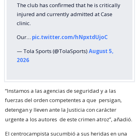
The club has confirmed that he is critically
injured and currently admitted at Case
clinic.
Our…
pic.twitter.com/hNpxtdUjoC
— Tola Sports (@TolaSports)
August 5,
2026
“Instamos a las agencias de seguridad y a las
fuerzas del orden competentes a que
persigan,
detengan y lleven ante la Justicia con carácter
urgente a los autores
de este crimen atroz”, añadió.
El centrocampista sucumbió a sus heridas en una