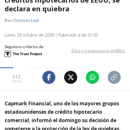
declara en quiebra
Por
Christian Leal
Lunes 26 octubre de 2009 | Publicado a las 01:07
Seguimos criterios de
Ética y transparencia de BBCL
313
visitas
Capmark Financial, uno de los mayores grupos
estadounidenses de crédito hipotecario
comercial, informó el domingo su decisión de
someterse a la protección de la ley de quiebras.