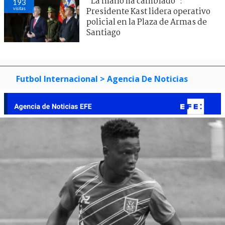
"La mano ha cambiado":
193
visitas
Presidente Kast lidera operativo
policial en la Plaza de Armas de
Santiago
Futbol Internacional
> Agencia De Noticias