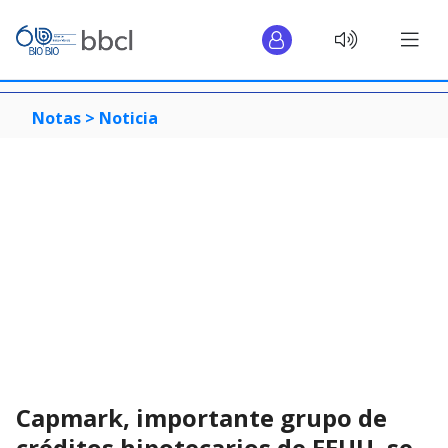
Notas >
Noticia
Capmark, importante grupo de
créditos hipotecarios de EEUU, se