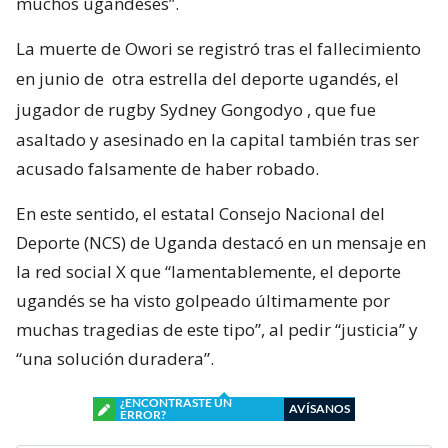
muchos ugandeses”.
La muerte de Owori se registró tras el fallecimiento
en junio de
otra estrella del deporte ugandés, el
jugador de rugby Sydney Gongodyo
, que fue
asaltado y asesinado en la capital también tras ser
acusado falsamente de haber robado.
En este sentido, el estatal Consejo Nacional del
Deporte (NCS) de Uganda destacó en un mensaje en
la red social X que “lamentablemente, el deporte
ugandés se ha visto golpeado últimamente por
muchas tragedias de este tipo”, al pedir “justicia” y
“una solución duradera”.
¿ENCONTRASTE UN
AVÍSANOS
ERROR?