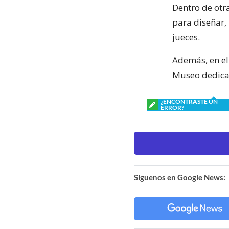
Dentro de otr
para diseñar, 
jueces.
Además, en el
Museo dedicado
¿ENCONTRASTE UN
ERROR?
Síguenos en Google News: