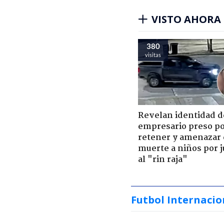
VISTO AHORA
380
visitas
Revelan identidad d
empresario preso p
retener y amenazar
muerte a niños por 
al "rin raja"
Futbol Internacio