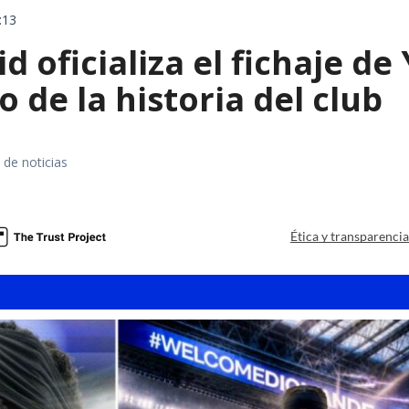
:13
d oficializa el fichaje d
o de la historia del club
 de noticias
Ética y transparenci