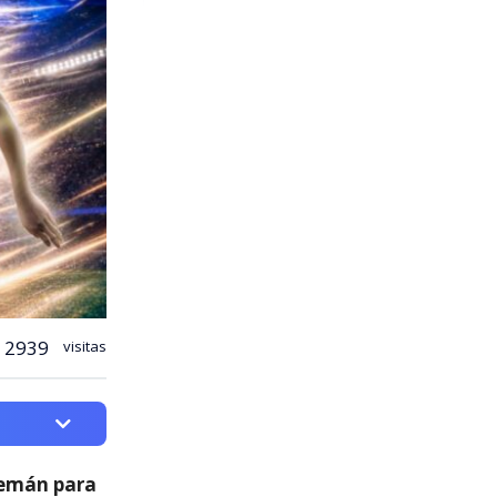
2939
visitas
lemán para