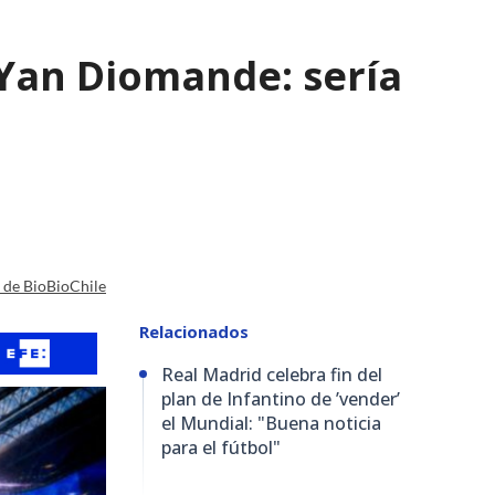
e Yan Diomande: sería
a de BioBioChile
Relacionados
Real Madrid celebra fin del
plan de Infantino de ’vender’
el Mundial: "Buena noticia
para el fútbol"