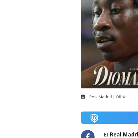
Real Madrid | Oficial
El
Real Madri