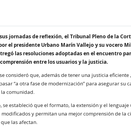
 sus jornadas de reflexión, el Tribunal Pleno de la Co
or el presidente Urbano Marín Vallejo y su vocero Mi
ntregó las resoluciones adoptadas en el encuentro pa
 comprensión entre los usuarios y la justicia.
se consideró que, además de tener una justicia eficiente 
 pasar “a otra fase de modernización” para asegurar su c
e la comunidad.
, se estableció que el formato, la extensión y el lenguaj
an modificados y permitan una mejor comprensión de la 
 que las afectan.