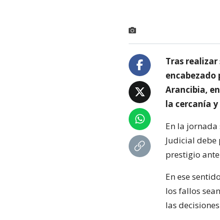
Tras realizar
encabezado p
Arancibia, e
la cercanía y
En la jornada 
Judicial debe
prestigio ant
En ese sentido
los fallos se
las decisiones