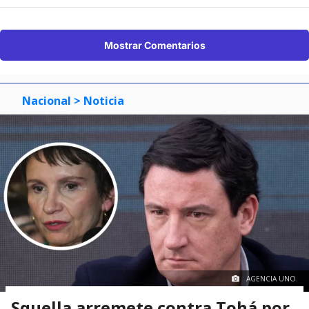
Mostrar Comentarios
Nacional
> Noticia
AGENCIA UNO.
Squella arremete contra Tohá por