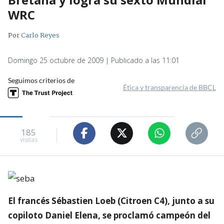
WRC
Por
Carlo Reyes
Domingo 25 octubre de 2009 | Publicado a las 11:01
Seguimos criterios de
Ética y transparencia de BBCL
185
visitas
El francés Sébastien Loeb (Citroen C4), junto a su
copiloto Daniel Elena, se proclamó campeón del