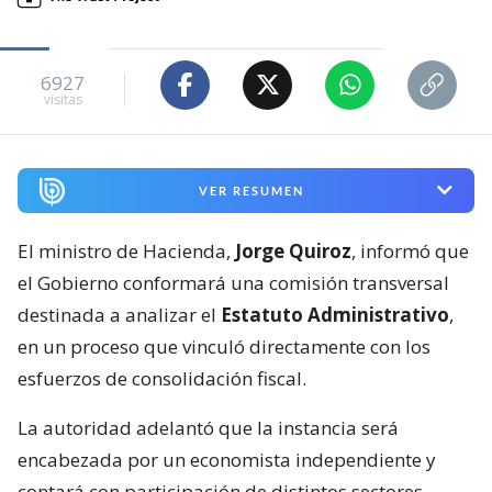
6927
visitas
VER RESUMEN
El ministro de Hacienda,
Jorge Quiroz
, informó que
el Gobierno conformará una comisión transversal
destinada a analizar el
Estatuto Administrativo
,
en un proceso que vinculó directamente con los
esfuerzos de consolidación fiscal.
La autoridad adelantó que la instancia será
encabezada por un economista independiente y
contará con participación de distintos sectores.