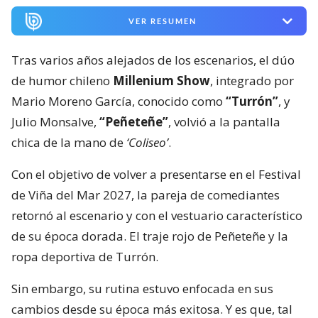
VER RESUMEN
Tras varios años alejados de los escenarios, el dúo
de humor chileno
Millenium Show
, integrado por
Mario Moreno García, conocido como
“Turrón”
, y
Julio Monsalve,
“Peñeteñe”
, volvió a la pantalla
chica de la mano de
‘Coliseo’
.
Con el objetivo de volver a presentarse en el Festival
de Viña del Mar 2027, la pareja de comediantes
retornó al escenario y con el vestuario característico
de su época dorada. El traje rojo de Peñeteñe y la
ropa deportiva de Turrón.
Sin embargo, su rutina estuvo enfocada en sus
cambios desde su época más exitosa. Y es que, tal