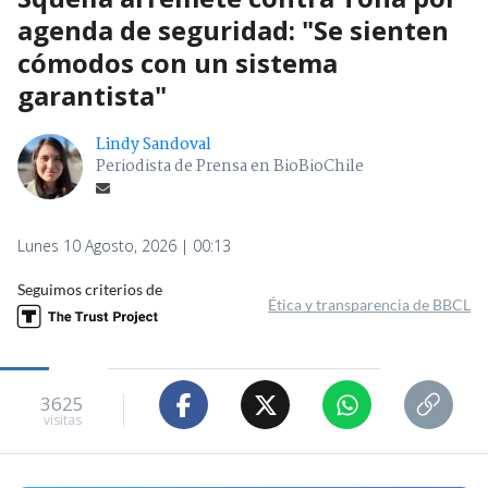
agenda de seguridad: "Se sienten
cómodos con un sistema
garantista"
Lindy Sandoval
Periodista de Prensa en BioBioChile
Lunes 10 Agosto, 2026 | 00:13
Seguimos criterios de
Ética y transparencia de BBCL
3625
visitas