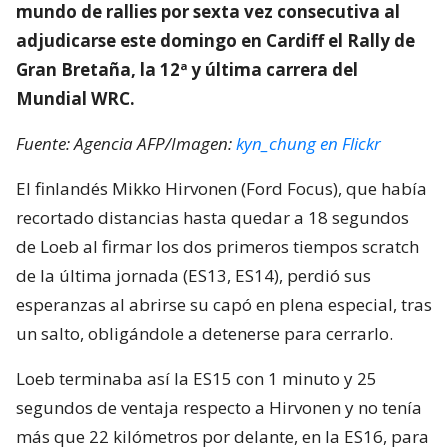
mundo de rallies por sexta vez consecutiva al
adjudicarse este domingo en Cardiff el Rally de
Gran Bretaña, la 12ª y última carrera del
Mundial WRC.
Fuente: Agencia AFP/Imagen:
kyn_chung en Flickr
El finlandés Mikko Hirvonen (Ford Focus), que había
recortado distancias hasta quedar a 18 segundos
de Loeb al firmar los dos primeros tiempos scratch
de la última jornada (ES13, ES14), perdió sus
esperanzas al abrirse su capó en plena especial, tras
un salto, obligándole a detenerse para cerrarlo.
Loeb terminaba así la ES15 con 1 minuto y 25
segundos de ventaja respecto a Hirvonen y no tenía
más que 22 kilómetros por delante, en la ES16, para