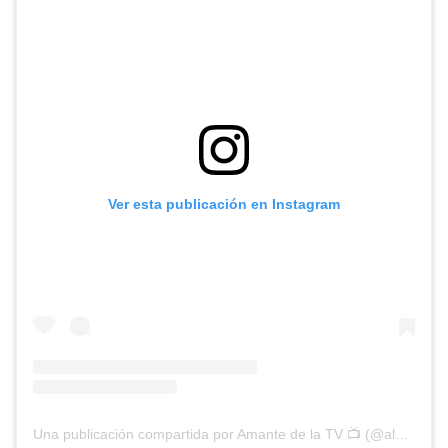
Ver esta publicación en Instagram
Una publicación compartida por Amante de la TV 📺 (@alguien_te_observa)