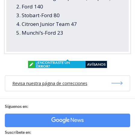
2. Ford 140
3. Stobart-Ford 80
4. Citroen Junior Team 47
5. Munchi’s-Ford 23
¿ENCONTRASTE UN
AVÍSANOS
ERROR?
Revisa nuestra página de correcciones
Síguenos en:
Suscríbete en: