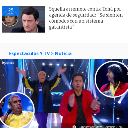
Squella arremete contra Tohá por
25
visitas
agenda de seguridad: "Se sienten
cómodos con un sistema
garantista"
Espectáculos Y TV
> Noticia
Capturas de Mega | Agencia UNO