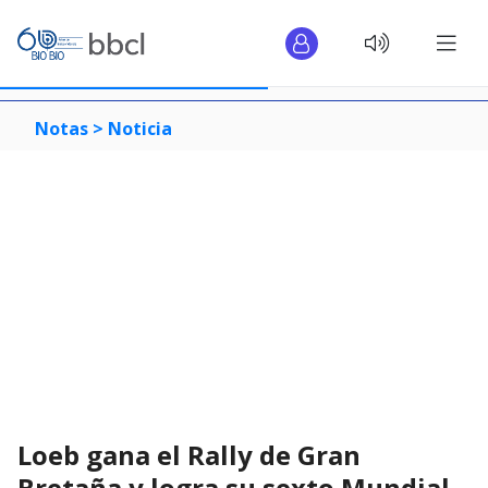
Notas >
Noticia
Loeb gana el Rally de Gran
Bretaña y logra su sexto Mundial