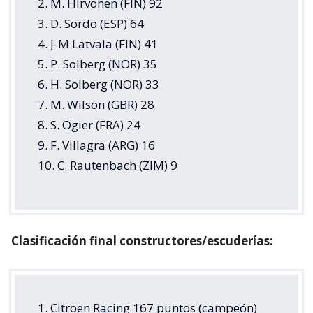
2. M. Hirvonen (FIN) 92
3. D. Sordo (ESP) 64
4. J-M Latvala (FIN) 41
5. P. Solberg (NOR) 35
6. H. Solberg (NOR) 33
7. M. Wilson (GBR) 28
8. S. Ogier (FRA) 24
9. F. Villagra (ARG) 16
10. C. Rautenbach (ZIM) 9
Clasificación final constructores/escuderías:
1. Citroen Racing 167 puntos (campeón)