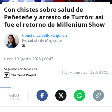
Con chistes sobre salud de
Peñeteñe y arresto de Turrón: así
fue el retorno de Millenium Show
Constanza Bello Caipillán
Periodista de Magazine
Lunes 10 Agosto, 2026 | 00:47
Seguimos criterios de
Ética y transparencia de BBCL
6803
visitas