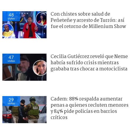
Con chistes sobre salud de
48
visitas
Peñeteñe y arresto de Turrón: así
fue el retorno de Millenium Show
Cecilia Gutiérrez reveló que Neme
47
visitas
habría sufrido crisis mientras
grababa tras chocar a motociclista
Cadem: 88% respalda aumentar
29
visitas
penas a quienes recluten menores
y 84% pide policías en barrios
críticos