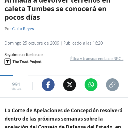
caleta Tumbes se conocerá en
pocos días
Por
Carlo Reyes
Domingo 25 octubre de 2009 | Publicado a las 16:20
Seguimos criterios de
Ética y transparencia de BBCL
991
visitas
La Corte de Apelaciones de Concepción resolverá
dentro de las próximas semanas sobre la
apelación del Consejo de Defensa del Estado, en