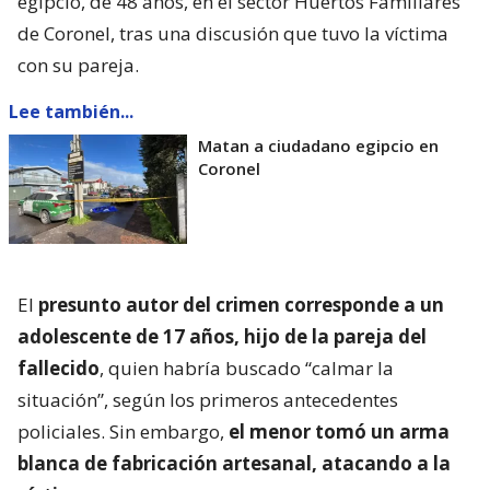
egipcio, de 48 años, en el sector Huertos Familiares
de Coronel, tras una discusión que tuvo la víctima
con su pareja.
Lee también...
Matan a ciudadano egipcio en
Coronel
El
presunto autor del crimen corresponde a un
adolescente de 17 años, hijo de la pareja del
fallecido
, quien habría buscado “calmar la
situación”, según los primeros antecedentes
policiales. Sin embargo,
el menor tomó un arma
blanca de fabricación artesanal, atacando a la