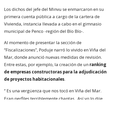
Los dichos del jefe del Minvu se enmarcaron en su
primera cuenta pública a cargo de la cartera de
Vivienda, instancia llevada a cabo en el gimnasio
municipal de Penco -región del Bío Bío-.
Al momento de presentar la sección de
“Fiscalizaciones”, Poduje narró lo vivido en Viña del
Mar, donde anunció nuevas medidas de revisión.
Entre estas, por ejemplo, la creación de un
ranking
de empresas constructoras para la adjudicación
de proyectos habitacionales
.
“
Es una vergüenza que nos tocó en Viña del Mar.
Eran perfiles terriblemente chantas
. Así yo lo dije.
No podía decir mal hecho, no.
Chanta era la