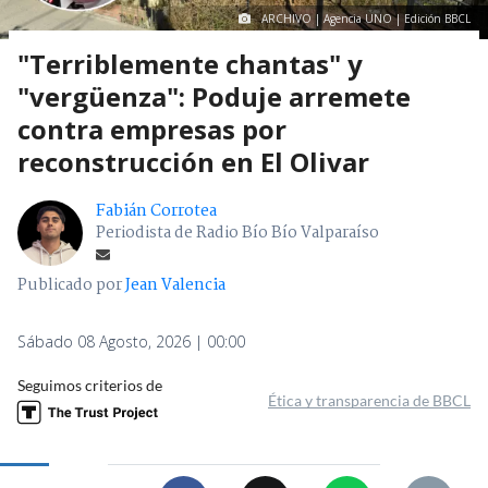
ARCHIVO | Agencia UNO | Edición BBCL
"Terriblemente chantas" y
"vergüenza": Poduje arremete
contra empresas por
reconstrucción en El Olivar
Fabián Corrotea
Periodista de Radio Bío Bío Valparaíso
Publicado por
Jean Valencia
Sábado 08 Agosto, 2026 | 00:00
Seguimos criterios de
Ética y transparencia de BBCL