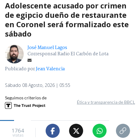
Adolescente acusado por crimen
de egipcio dueño de restaurante
en Coronel será formalizado este
sábado
José Manuel Lagos
Corresponsal Radio El Carbón de Lota
Publicado por
Jean Valencia
Sábado 08 Agosto, 2026 | 05:55
Seguimos criterios de
Ética y transparencia de BBCL
1764
visitas