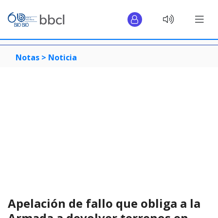
Notas >
Noticia
Apelación de fallo que obliga a la
Armada a devolver terrenos en