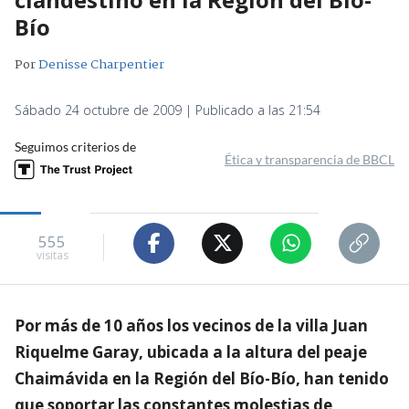
Bío
Por
Denisse Charpentier
Sábado 24 octubre de 2009 | Publicado a las 21:54
Seguimos criterios de
Ética y transparencia de BBCL
555
visitas
Por más de 10 años los vecinos de la villa Juan
Riquelme Garay, ubicada a la altura del peaje
Chaimávida en la Región del Bío-Bío, han tenido
que soportar las constantes molestias de