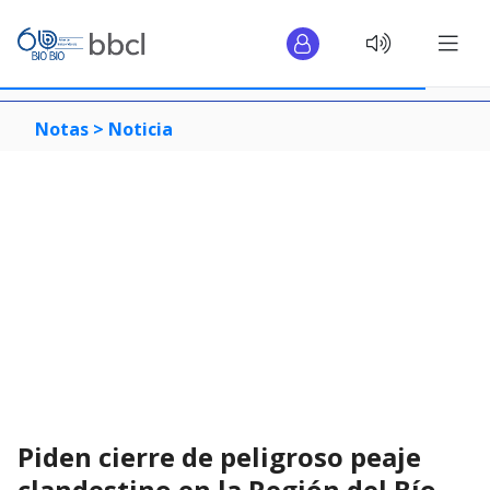
Notas >
Noticia
Piden cierre de peligroso peaje
clandestino en la Región del Bío-