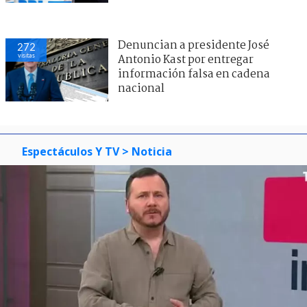
Denuncian a presidente José
272
visitas
Antonio Kast por entregar
información falsa en cadena
nacional
Espectáculos Y TV
> Noticia