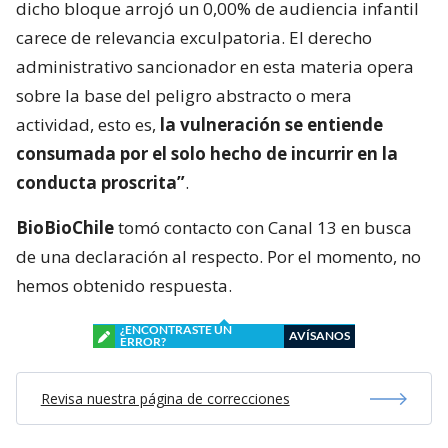
dicho bloque arrojó un 0,00% de audiencia infantil
carece de relevancia exculpatoria. El derecho
administrativo sancionador en esta materia opera
sobre la base del peligro abstracto o mera
actividad, esto es,
la vulneración se entiende
consumada por el solo hecho de incurrir en la
conducta proscrita”
.
BioBioChile
tomó contacto con Canal 13 en busca
de una declaración al respecto. Por el momento, no
hemos obtenido respuesta.
¿ENCONTRASTE UN
AVÍSANOS
ERROR?
Revisa nuestra página de correcciones