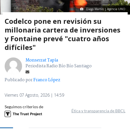
Diego Martín | Agencia UNO
Codelco pone en revisión su
millonaria cartera de inversiones
y Fontaine prevé "cuatro años
difíciles"
Monserrat Tapia
Periodista Radio Bío Bío Santiago
Publicado por
Franco López
Viernes 07 Agosto, 2026 | 14:59
Seguimos criterios de
Ética y transparencia de BBCL