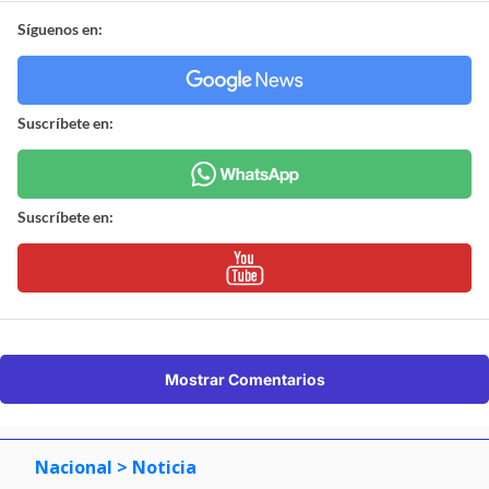
Síguenos en:
Suscríbete en:
Suscríbete en:
Mostrar Comentarios
Nacional
> Noticia