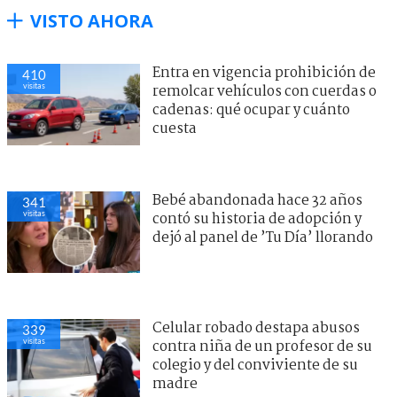
VISTO AHORA
Entra en vigencia prohibición de
410
visitas
remolcar vehículos con cuerdas o
cadenas: qué ocupar y cuánto
cuesta
Bebé abandonada hace 32 años
341
visitas
contó su historia de adopción y
dejó al panel de ’Tu Día’ llorando
Celular robado destapa abusos
339
visitas
contra niña de un profesor de su
colegio y del conviviente de su
madre