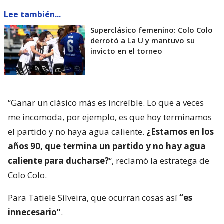
Lee también...
Superclásico femenino: Colo Colo
derrotó a La U y mantuvo su
invicto en el torneo
“Ganar un clásico más es increíble. Lo que a veces
me incomoda, por ejemplo, es que hoy terminamos
el partido y no haya agua caliente.
¿Estamos en los
años 90, que termina un partido y no hay agua
caliente para ducharse?
“, reclamó la estratega de
Colo Colo.
Para Tatiele Silveira, que ocurran cosas así
“es
innecesario”
.