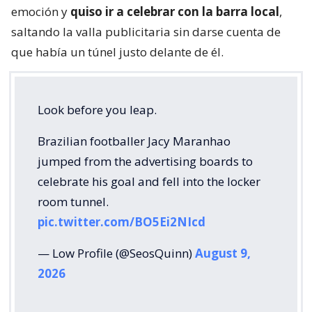
emoción y
quiso ir a celebrar con la barra local
,
saltando la valla publicitaria sin darse cuenta de
que había un túnel justo delante de él.
Look before you leap.
Brazilian footballer Jacy Maranhao
jumped from the advertising boards to
celebrate his goal and fell into the locker
room tunnel.
pic.twitter.com/BO5Ei2NIcd
— Low Profile (@SeosQuinn)
August 9,
2026