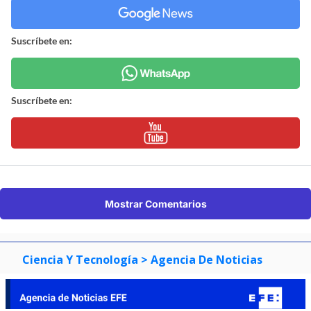
Suscríbete en:
Suscríbete en:
Mostrar Comentarios
Ciencia Y Tecnología
> Agencia De Noticias