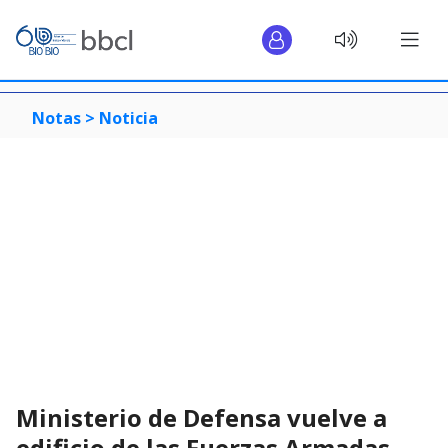
Notas >
Noticia
Ministerio de Defensa vuelve a
edificio de las Fuerzas Armadas