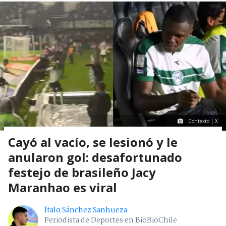
Contexto | X
Cayó al vacío, se lesionó y le
anularon gol: desafortunado
festejo de brasileño Jacy
Maranhao es viral
Ítalo Sánchez Sanhueza
Periodista de Deportes en BioBioChile