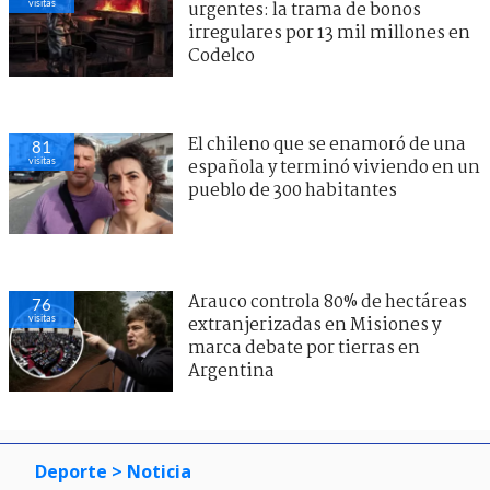
visitas
urgentes: la trama de bonos
irregulares por 13 mil millones en
Codelco
El chileno que se enamoró de una
81
visitas
española y terminó viviendo en un
pueblo de 300 habitantes
Arauco controla 80% de hectáreas
76
visitas
extranjerizadas en Misiones y
marca debate por tierras en
Argentina
Deporte
> Noticia