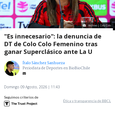
Archivo | Colo Colo
"Es innecesario": la denuncia de
DT de Colo Colo Femenino tras
ganar Superclásico ante La U
Ítalo Sánchez Sanhueza
Periodista de Deportes en BioBioChile
Domingo 09 Agosto, 2026 | 11:43
Seguimos criterios de
Ética y transparencia de BBCL