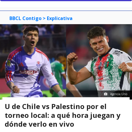
BBCL Contigo
> Explicativa
Agencia Uno
U de Chile vs Palestino por el
torneo local: a qué hora juegan y
dónde verlo en vivo