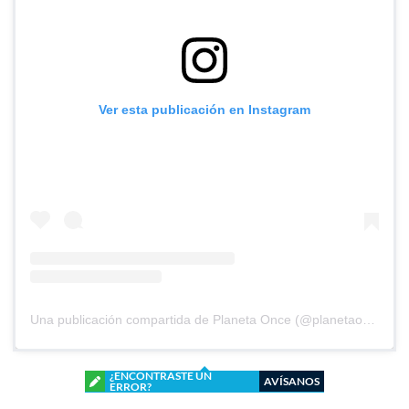
Ver esta publicación en Instagram
Una publicación compartida de Planeta Once (@planetaoncefem)
¿ENCONTRASTE UN
AVÍSANOS
ERROR?