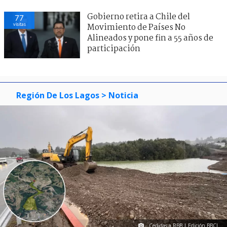
Gobierno retira a Chile del
77
visitas
Movimiento de Países No
Alineados y pone fin a 55 años de
participación
Región De Los Lagos
> Noticia
Cedidas a RBB | Edición BBCL