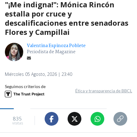
"¡Me indigna!": Mónica Rincón
estalla por cruce y
descalificaciones entre senadoras
Flores y Campillai
Valentina Espinoza Poblete
Periodista de Magazine
Miércoles 05 Agosto, 2026 | 23:40
Seguimos criterios de
Ética y transparencia de BBCL
835
visitas