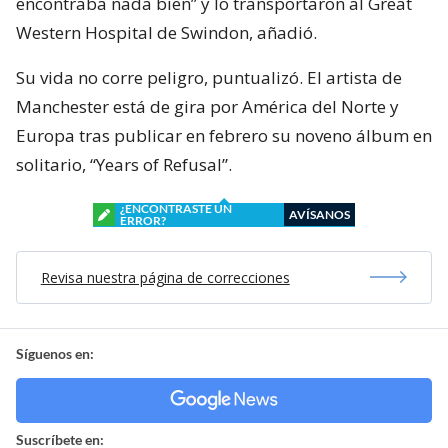
encontraba nada bien” y lo transportaron al Great
Western Hospital de Swindon, añadió.
Su vida no corre peligro, puntualizó. El artista de
Manchester está de gira por América del Norte y
Europa tras publicar en febrero su noveno álbum en
solitario, “Years of Refusal”.
¿ENCONTRASTE UN
AVÍSANOS
ERROR?
Revisa nuestra página de correcciones
Síguenos en:
Suscríbete en: