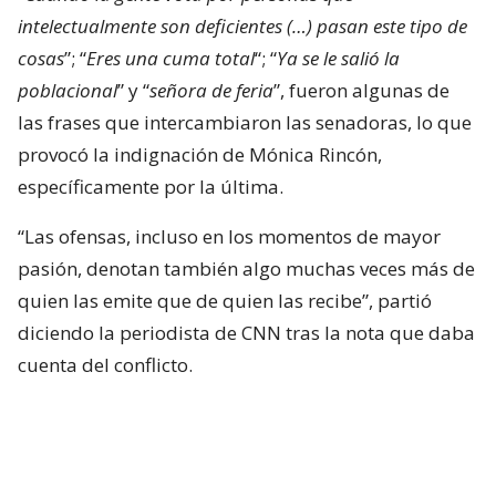
intelectualmente son deficientes (…) pasan este tipo de
cosas
”; “
Eres una cuma total
“; “
Ya se le salió la
poblacional
” y “
señora de feria
”, fueron algunas de
las frases que intercambiaron las senadoras, lo que
provocó la indignación de Mónica Rincón,
específicamente por la última.
“Las ofensas, incluso en los momentos de mayor
pasión, denotan también algo muchas veces más de
quien las emite que de quien las recibe”, partió
diciendo la periodista de CNN tras la nota que daba
cuenta del conflicto.
Mónica Rincón estalla contra las
senadoras Flores y Campillai