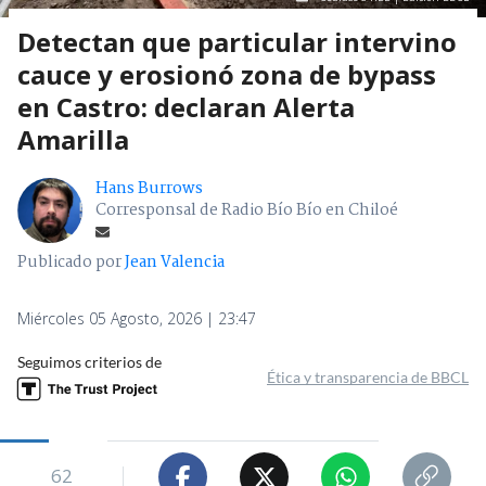
Detectan que particular intervino
cauce y erosionó zona de bypass
en Castro: declaran Alerta
Amarilla
Hans Burrows
Corresponsal de Radio Bío Bío en Chiloé
Publicado por
Jean Valencia
Miércoles 05 Agosto, 2026 | 23:47
Seguimos criterios de
Ética y transparencia de BBCL
62