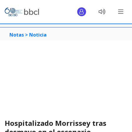
Notas >
Noticia
Hospitalizado Morrissey tras
desmayo en el escenario