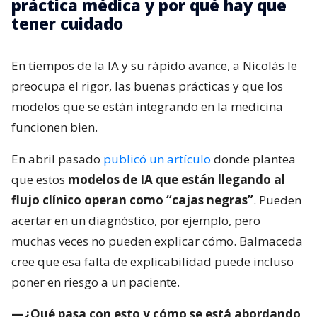
práctica médica y por qué hay que
tener cuidado
En tiempos de la IA y su rápido avance, a Nicolás le
preocupa el rigor, las buenas prácticas y que los
modelos que se están integrando en la medicina
funcionen bien.
En abril pasado
publicó un artículo
donde plantea
que estos
modelos de IA que están llegando al
flujo clínico operan como “cajas negras”
. Pueden
acertar en un diagnóstico, por ejemplo, pero
muchas veces no pueden explicar cómo. Balmaceda
cree que esa falta de explicabilidad puede incluso
poner en riesgo a un paciente.
—¿Qué pasa con esto y cómo se está abordando