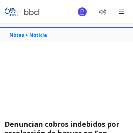
Notas >
Noticia
Denuncian cobros indebidos por
recolección de basura en San