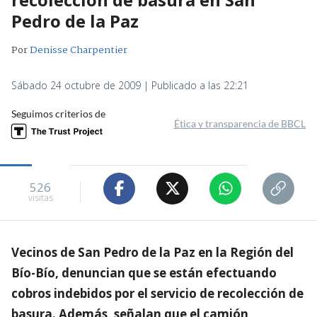
Pedro de la Paz
Por
Denisse Charpentier
Sábado 24 octubre de 2009 | Publicado a las 22:21
Seguimos criterios de
Ética y transparencia de BBCL
526
visitas
Vecinos de San Pedro de la Paz en la Región del
Bío-Bío, denuncian que se están efectuando
cobros indebidos por el servicio de recolección de
basura. Además, señalan que el camión