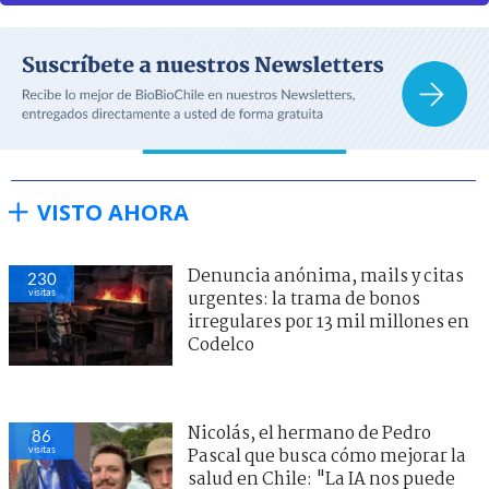
VISTO AHORA
Denuncia anónima, mails y citas
230
visitas
urgentes: la trama de bonos
irregulares por 13 mil millones en
Codelco
Nicolás, el hermano de Pedro
86
visitas
Pascal que busca cómo mejorar la
salud en Chile: "La IA nos puede