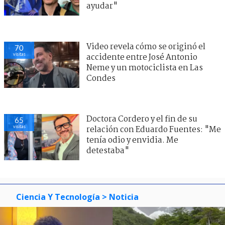
ayudar"
Video revela cómo se originó el
70
visitas
accidente entre José Antonio
Neme y un motociclista en Las
Condes
Doctora Cordero y el fin de su
65
visitas
relación con Eduardo Fuentes: "Me
tenía odio y envidia. Me
detestaba"
Ciencia Y Tecnología
> Noticia