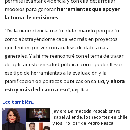
permite levantar evidencia y con ella desarrollar
modelos para generar
herramientas que apoyen
la toma de decisiones
.
“De la neurociencia me fui deformando porque fui
como abstrayéndome cada vez más en proyectos
que tenían que ver con análisis de datos más
generales. Y ahí me reencontré con el tema de tratar
de aplicar esto en salud pública: cómo poder llevar
ese tipo de herramientas a la evaluación y la
planificación de políticas públicas en salud, y
ahora
estoy más dedicado a eso
”, explica.
Lee también...
Javiera Balmaceda Pascal: entre
Isabel Allende, los recortes en Chile
y los "rollos" de Pedro Pascal