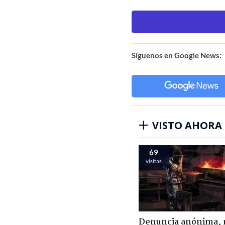
Síguenos en Google News:
VISTO AHORA
69
visitas
Denuncia anónima, 