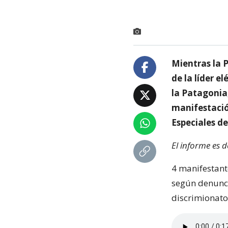
Mientras la 
de la líder e
la Patagonia
manifestació
Especiales de
El informe es 
4 manifestant
según denunci
discrimionator