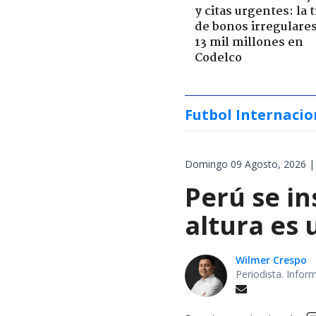
y citas urgentes: la
de bonos irregulare
13 mil millones en
Codelco
Futbol Internacio
Domingo 09 Agosto, 2026 |
Perú se in
altura es 
Wilmer Crespo
Periodista. Infor