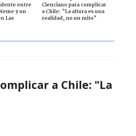
cidente entre
Cienciano para complicar
 Neme y un
a Chile: "La altura es una
en Las
realidad, no un mito"
omplicar a Chile: "La