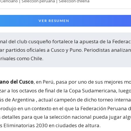
Cienciano | Selección peruana | Selección chilena
VER RESUMEN
ar partidos oficiales a Cusco y Puno. Periodistas analiza
rivales como Chile.
iano del Cusco
, en Perú, pasa por uno de sus mejores m
zar a los octavos de final de la Copa Sudamericana, lueg
ús de Argentina
, actual campeón de dicho torneo internac
produjo en un contexto en el que la Federación Peruana 
os detalles para que la selección nacional pueda jugar al
as Eliminatorias 2030 en ciudades de altura.