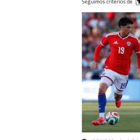
Seguimos criterios de