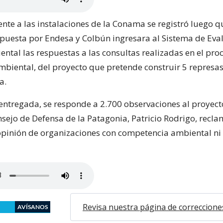
ente a las instalaciones de la Conama se registró luego q
uesta por Endesa y Colbún ingresara al Sistema de Eva
ntal las respuestas a las consultas realizadas en el pro
mbiental, del proyecto que pretende construir 5 represas 
a.
entregada, se responde a 2.700 observaciones al proyecto
nsejo de Defensa de la Patagonia, Patricio Rodrigo, recl
 opinión de organizaciones con competencia ambiental ni 
Revisa nuestra página de correccione
AVÍSANOS