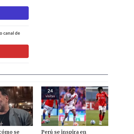
o canal de
24
visitas
 cómo se
Perú se inspira en