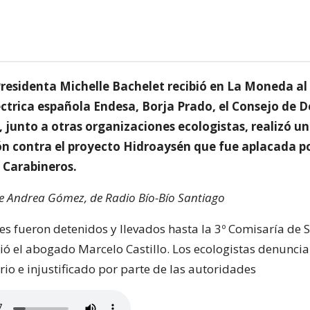
Presidenta Michelle Bachelet recibió en La Moneda al
léctrica española Endesa, Borja Prado, el Consejo de 
, junto a otras organizaciones ecologistas, realizó u
n contra el proyecto Hidroaysén que fue aplacada p
 Carabineros.
de Andrea Gómez, de Radio Bío-Bío Santiago
es fueron detenidos y llevados hasta la 3º Comisaría de 
ó el abogado Marcelo Castillo. Los ecologistas denuncia
io e injustificado por parte de las autoridades