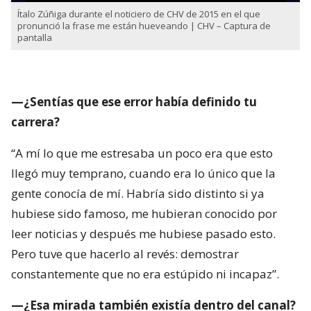
Ítalo Zúñiga durante el noticiero de CHV de 2015 en el que
pronunció la frase me están hueveando | CHV – Captura de
pantalla
—¿Sentías que ese error había definido tu
carrera?
“A mí lo que me estresaba un poco era que esto
llegó muy temprano, cuando era lo único que la
gente conocía de mí. Habría sido distinto si ya
hubiese sido famoso, me hubieran conocido por
leer noticias y después me hubiese pasado esto.
Pero tuve que hacerlo al revés: demostrar
constantemente que no era estúpido ni incapaz”.
—¿Esa mirada también existía dentro del canal?