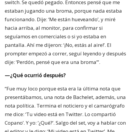
switch. Se quedó pegado. Entonces pensé que me
estaban jugando una broma, porque nada estaba
funcionando. Dije: ‘Me están hueveando’, y miré
hacia arriba, al monitor, para confirmar si
seguíamos en comerciales o si yo estaba en
pantalla. Ahí me dijeron: ‘¡No, estás al aire!’. El
prompter empezó a correr, seguí leyendo y después
dije: ‘Perdón, pensé que era una broma’”.
—¿Qué ocurrió después?
“Fue muy loco porque esta era la última nota que
presentábamos, una nota de Bachelet, además, una
nota política. Termina el noticiero y el camarógrafo
me dice: ‘Tu video está en Twitter. Lo compartió
Copano’. Y yo: ‘¿Qué?’. Salgo del set, voy a hablar con
el editor y le digo: ‘Mi video está en Twitter’. Me