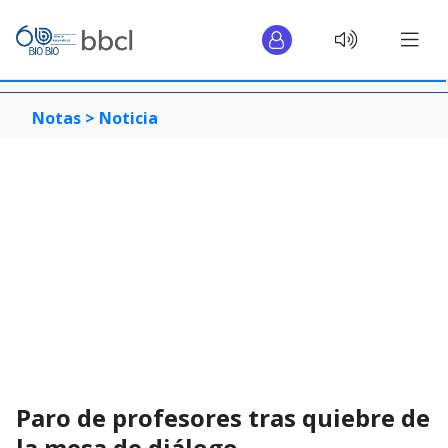
Notas >
Noticia
Paro de profesores tras quiebre de
la mesa de diálogo