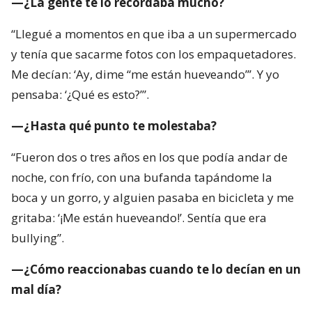
—¿La gente te lo recordaba mucho?
“Llegué a momentos en que iba a un supermercado
y tenía que sacarme fotos con los empaquetadores.
Me decían: ‘Ay, dime “me están hueveando”’. Y yo
pensaba: ‘¿Qué es esto?’”.
—¿Hasta qué punto te molestaba?
“Fueron dos o tres años en los que podía andar de
noche, con frío, con una bufanda tapándome la
boca y un gorro, y alguien pasaba en bicicleta y me
gritaba: ‘¡Me están hueveando!’. Sentía que era
bullying”.
—¿Cómo reaccionabas cuando te lo decían en un
mal día?