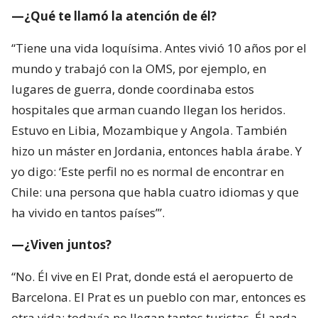
—¿Qué te llamó la atención de él?
“Tiene una vida loquísima. Antes vivió 10 años por el
mundo y trabajó con la OMS, por ejemplo, en
lugares de guerra, donde coordinaba estos
hospitales que arman cuando llegan los heridos.
Estuvo en Libia, Mozambique y Angola. También
hizo un máster en Jordania, entonces habla árabe. Y
yo digo: ‘Este perfil no es normal de encontrar en
Chile: una persona que habla cuatro idiomas y que
ha vivido en tantos países’”.
—¿Viven juntos?
“No. Él vive en El Prat, donde está el aeropuerto de
Barcelona. El Prat es un pueblo con mar, entonces es
otra vida; todavía no llegan tantos turistas. Él anda