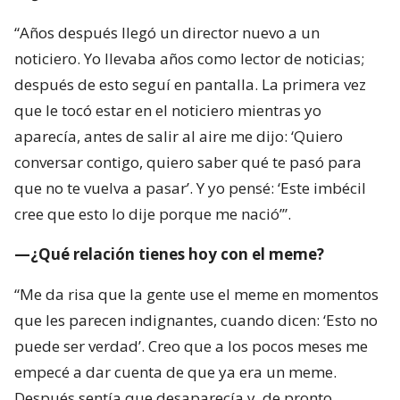
“Años después llegó un director nuevo a un
noticiero. Yo llevaba años como lector de noticias;
después de esto seguí en pantalla. La primera vez
que le tocó estar en el noticiero mientras yo
aparecía, antes de salir al aire me dijo: ‘Quiero
conversar contigo, quiero saber qué te pasó para
que no te vuelva a pasar’. Y yo pensé: ‘Este imbécil
cree que esto lo dije porque me nació’”.
—¿Qué relación tienes hoy con el meme?
“Me da risa que la gente use el meme en momentos
que les parecen indignantes, cuando dicen: ‘Esto no
puede ser verdad’. Creo que a los pocos meses me
empecé a dar cuenta de que ya era un meme.
Después sentía que desaparecía y, de pronto,