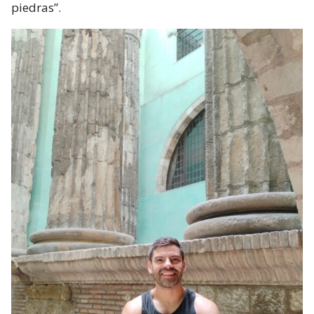
piedras”.