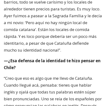
barrios, todo se vuelve carísimo y los locales de
alrededor tienen precios para turistas. Es muy loco.
Ayer fuimos a pasear a la Sagrada Família y le decía
a mi novio: ‘Pero aquí no hay ningún local de
comida catalana’. Están los locales de comida
rápida. Y es loco porque debería ser un poco más
identitario, a pesar de que Cataluña defiende
mucho su identidad nacional”.
—¿Esa defensa de la identidad te hizo pensar en
Chile?
“Creo que eso es algo que me llevo de Cataluña.
Cuando llegué acá, pensaba: tienes que hablar
inglés y ojalá que todas tus palabras estén súper
bien pronunciadas. Uno se reía de los españoles por
cómo pronuncian las palabras en inglés. Después