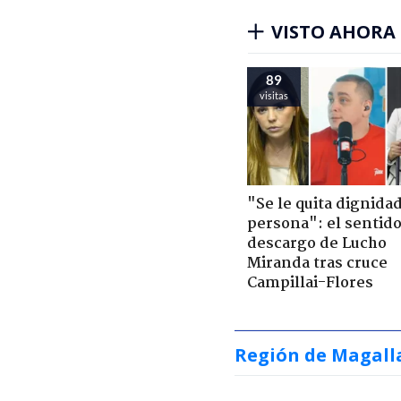
VISTO AHORA
89
visitas
"Se le quita dignidad
persona": el sentid
descargo de Lucho
Miranda tras cruce
Campillai-Flores
Región de Magall