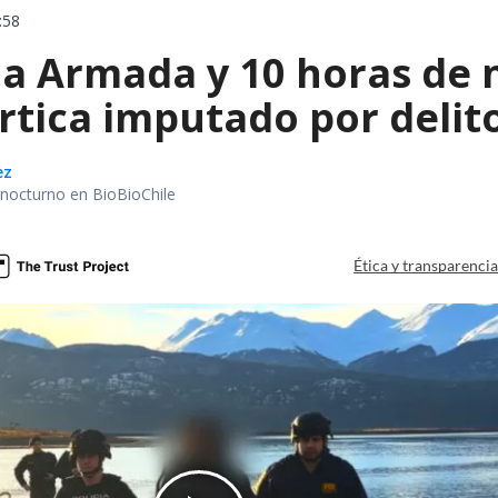
:58
la Armada y 10 horas de 
rtica imputado por delit
ez
r nocturno en BioBioChile
Ética y transparenci