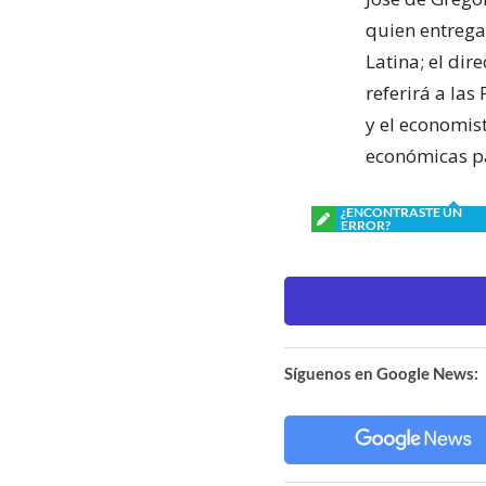
quien entrega
Latina; el di
referirá a las
y el economis
económicas pa
¿ENCONTRASTE UN
ERROR?
Síguenos en Google News: