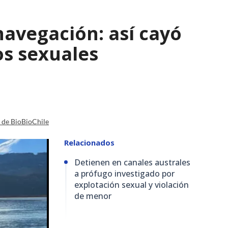
navegación: así cayó
os sexuales
a de BioBioChile
Relacionados
Detienen en canales australes
a prófugo investigado por
explotación sexual y violación
de menor