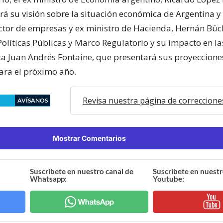
rá su visión sobre la situación económica de Argentina 
rector de empresas y ex ministro de Hacienda, Hernán Büc
 Políticas Públicas y Marco Regulatorio y su impacto en l
ta Juan Andrés Fontaine, que presentará sus proyeccione
ra el próximo año.
Revisa nuestra página de correccione
AVÍSANOS
Mostrar Comentarios
Suscríbete en nuestro canal de
Suscríbete en nuestr
Whatsapp:
Youtube: