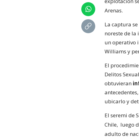
explotación s
Arenas.
La captura se
noreste de la i
un operativo i
Williams y pe
El procedimie
Delitos Sexual
obtuvieran
in
antecedentes,
ubicarlo y det
El seremi de 
Chile,
luego d
adulto de nac