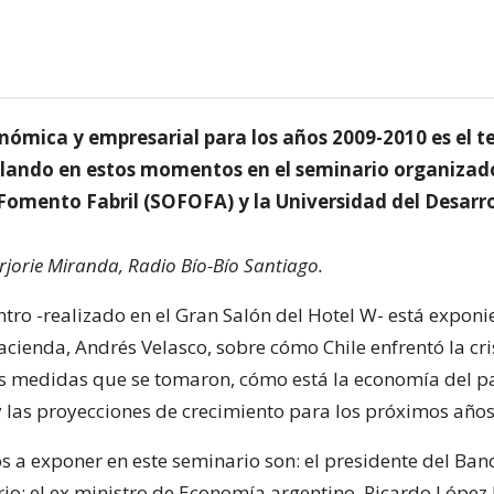
onómica y empresarial para los años 2009-2010 es el 
llando en estos momentos en el seminario organizad
Fomento Fabril (SOFOFA) y la Universidad del Desarro
jorie Miranda, Radio Bío-Bío Santiago.
ntro -realizado en el Gran Salón del Hotel W- está exponi
cienda, Andrés Velasco, sobre cómo Chile enfrentó la cri
s medidas que se tomaron, cómo está la economía del p
 las proyecciones de crecimiento para los próximos años
s a exponer en este seminario son: el presidente del Banc
rio; el ex ministro de Economía argentino, Ricardo Lópe