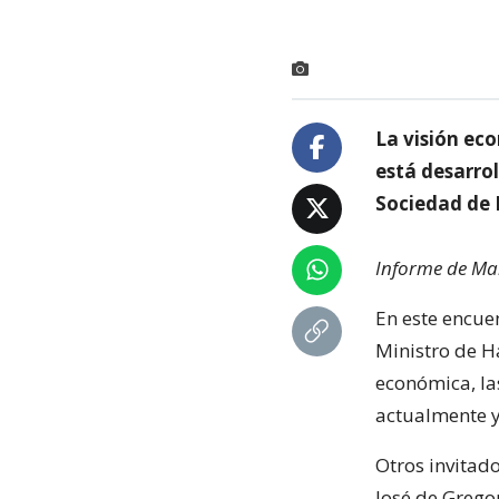
La visión ec
está desarro
Sociedad de 
Informe de Mar
En este encue
Ministro de Ha
económica, la
actualmente y
Otros invitado
José de Grego