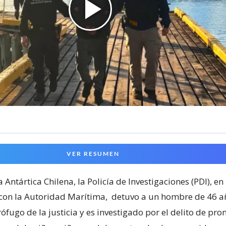
VER RESUMEN
a Antártica Chilena, la Policía de Investigaciones (PDI), en
con la Autoridad Marítima,
detuvo a un hombre de 46 a
fugo de la justicia y es investigado por el delito de pro