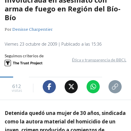
arma de fuego en Región del Bío-
Bío
Por
Denisse Charpentier
Viernes 23 octubre de 2009 | Publicado a las 15:36
Seguimos criterios de
Ética y transparencia de BBCL
612
visitas
Detenida quedó una mujer de 30 años, sindicada
como la autora material del homicidio de un
joven, crimen producido a comienzos de