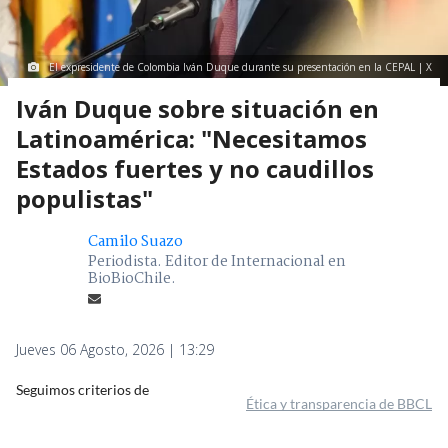
El expresidente de Colombia Iván Duque durante su presentación en la CEPAL | X
Iván Duque sobre situación en
Latinoamérica: "Necesitamos
Estados fuertes y no caudillos
populistas"
Camilo Suazo
Periodista. Editor de Internacional en
BioBioChile.
Jueves 06 Agosto, 2026 | 13:29
Seguimos criterios de
Ética y transparencia de BBCL