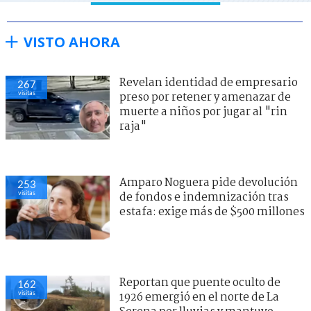
VISTO AHORA
Revelan identidad de empresario
267
visitas
preso por retener y amenazar de
muerte a niños por jugar al "rin
raja"
Amparo Noguera pide devolución
253
visitas
de fondos e indemnización tras
estafa: exige más de $500 millones
Reportan que puente oculto de
162
visitas
1926 emergió en el norte de La