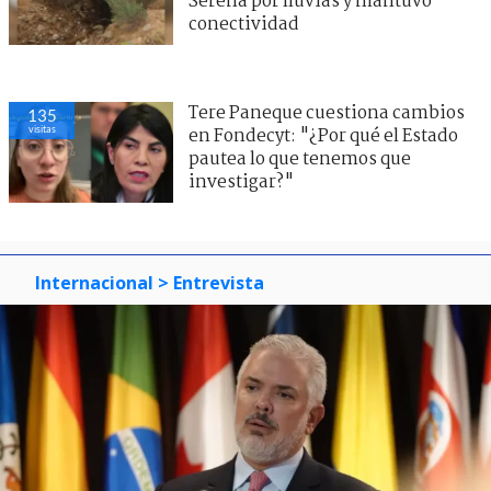
Serena por lluvias y mantuvo
conectividad
Tere Paneque cuestiona cambios
135
visitas
en Fondecyt: "¿Por qué el Estado
pautea lo que tenemos que
investigar?"
Internacional
> Entrevista