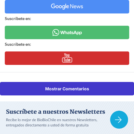
Suscríbete en:
Suscríbete en:
Mostrar Comentarios