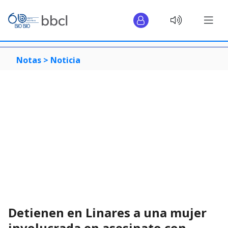
Notas >
Noticia
Detienen en Linares a una mujer
involucrada en asesinato con