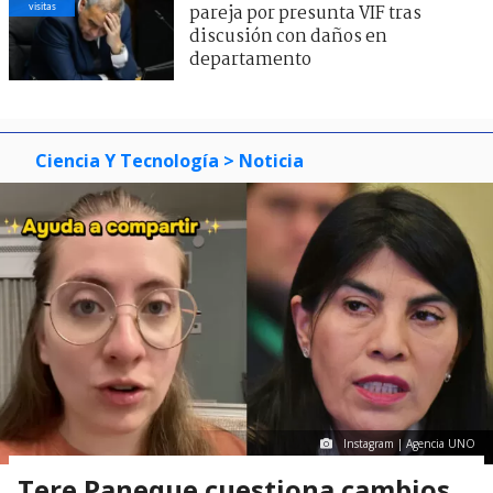
visitas
pareja por presunta VIF tras
discusión con daños en
departamento
Ciencia Y Tecnología
> Noticia
Instagram | Agencia UNO
Tere Paneque cuestiona cambios