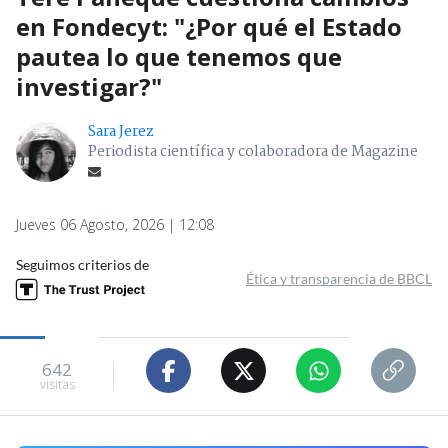
en Fondecyt: "¿Por qué el Estado
pautea lo que tenemos que
investigar?"
Sara Jerez
Periodista científica y colaboradora de Magazine
Jueves 06 Agosto, 2026 | 12:08
Seguimos criterios de
Ética y transparencia de BBCL
642
visitas