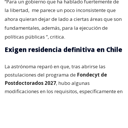
“Para un gobierno que ha hablado fuertemente de
la libertad,
me parece un poco inconsistente que
ahora quieran dejar de lado a ciertas áreas que son
fundamentales, además, para la ejecución de
políticas públicas
“, critica.
Exigen residencia definitiva en Chile
La astrónoma reparó en que, tras abrirse las
postulaciones del programa de
Fondecyt de
Postdoctorados 2027
, hubo algunas
modificaciones en los requisitos, específicamente en
la parte de admisibilidad.
Resulta que en la sección 4 de
las bases
concursables
, el documento reza que
“todo