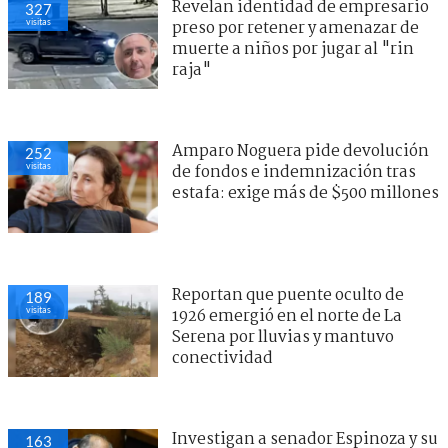
Revelan identidad de empresario
327
visitas
preso por retener y amenazar de
muerte a niños por jugar al "rin
raja"
Amparo Noguera pide devolución
252
visitas
de fondos e indemnización tras
estafa: exige más de $500 millones
Reportan que puente oculto de
189
visitas
1926 emergió en el norte de La
Serena por lluvias y mantuvo
conectividad
Investigan a senador Espinoza y su
163