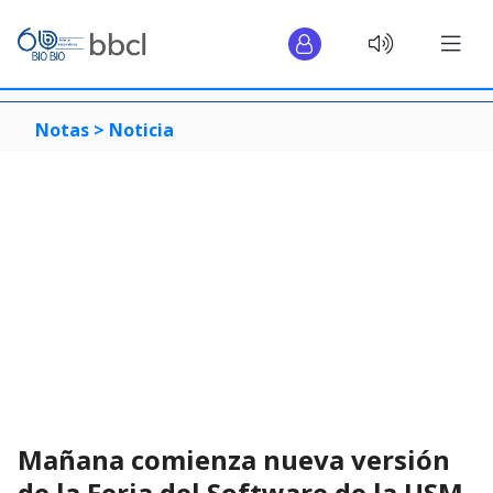
Notas >
Noticia
Mañana comienza nueva versión
de la Feria del Software de la USM