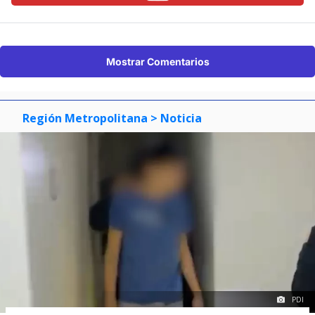
Mostrar Comentarios
Región Metropolitana
> Noticia
PDI