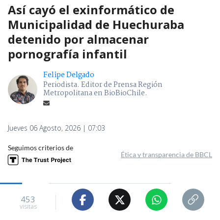
Así cayó el exinformático de
Municipalidad de Huechuraba
detenido por almacenar
pornografía infantil
Felipe Delgado
Periodista. Editor de Prensa Región
Metropolitana en BioBioChile.
Jueves 06 Agosto, 2026 | 07:03
Seguimos criterios de
Ética y transparencia de BBCL
453
visitas