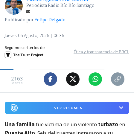
Periodista Radio Bío Bío Santiago
Publicado por
Felipe Delgado
Jueves 06 Agosto, 2026 | 06:36
Seguimos criterios de
Ética y transparencia de BBCL
2163
visitas
VER RESUMEN
Una familia
fue víctima de un violento
turbazo
en
Puente Alto
. Seis delicuentes ingresaron a su