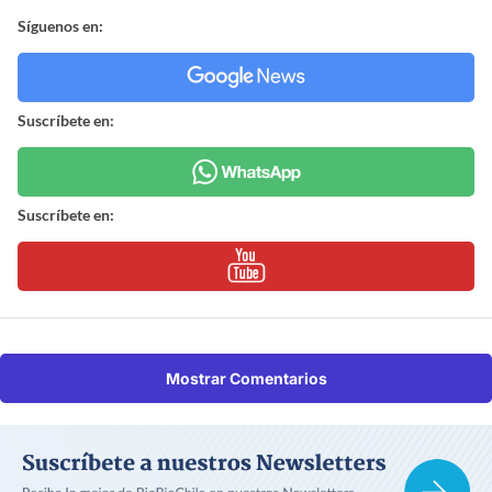
Síguenos en:
Suscríbete en:
Suscríbete en:
Mostrar Comentarios