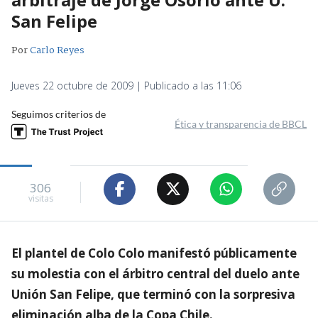
San Felipe
Por
Carlo Reyes
Jueves 22 octubre de 2009 | Publicado a las 11:06
Seguimos criterios de
Ética y transparencia de BBCL
306
visitas
El plantel de Colo Colo manifestó públicamente
su molestia con el árbitro central del duelo ante
Unión San Felipe, que terminó con la sorpresiva
eliminación alba de la Copa Chile.