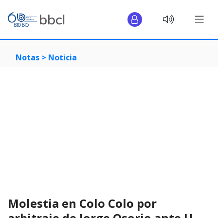
Notas >
Noticia
Molestia en Colo Colo por
arbitraje de Jorge Osorio ante U.