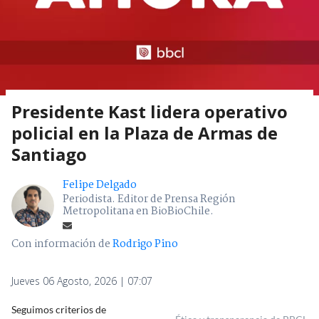
Presidente Kast lidera operativo
policial en la Plaza de Armas de
Santiago
Felipe Delgado
Periodista. Editor de Prensa Región
Metropolitana en BioBioChile.
Con información de
Rodrigo Pino
Jueves 06 Agosto, 2026 | 07:07
Seguimos criterios de