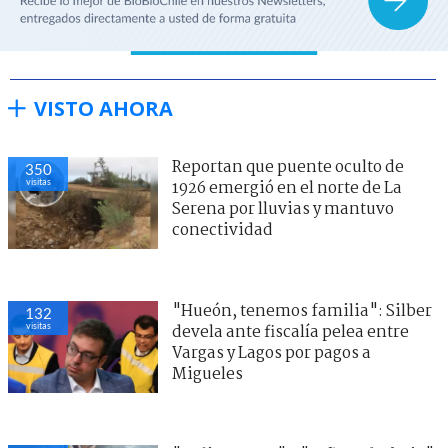
VISTO AHORA
Reportan que puente oculto de
350
visitas
1926 emergió en el norte de La
Serena por lluvias y mantuvo
conectividad
"Hueón, tenemos familia": Silber
132
visitas
devela ante fiscalía pelea entre
Vargas y Lagos por pagos a
Migueles