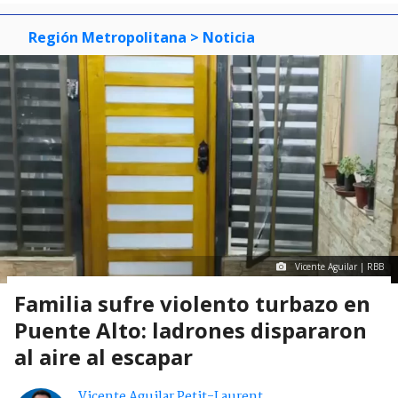
Región Metropolitana
> Noticia
Vicente Aguilar | RBB
Familia sufre violento turbazo en
Puente Alto: ladrones dispararon
al aire al escapar
Vicente Aguilar Petit-Laurent