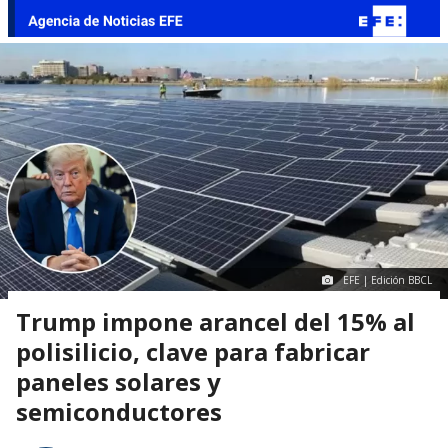
EFE | Edición BBCL
Trump impone arancel del 15% al
polisilicio, clave para fabricar
paneles solares y
semiconductores