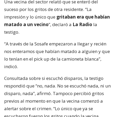
Una vecina del sector relató que se enteró del
suceso por los gritos de otra residente. “La
impresión y lo único que
gritaban era que habían
matado a un vecino
”, declaró a
La Radio
la
testigo.
“A través de la Sosafe empezaron a llegar y recién
nos enteramos que habían matado a alguien y que
lo tenían en el pick up de la camioneta blanca”,
indicó.
Consultada sobre si escuchó disparos, la testigo
respondió que “no, nada. No se escuchó nada, ni un
disparo, nada”, afirmó. Tampoco percibió gritos
previos al momento en que la vecina comenzó a
alertar sobre el crimen. “Lo único que ya se
escucharon fueron los gritos cuando la vecina