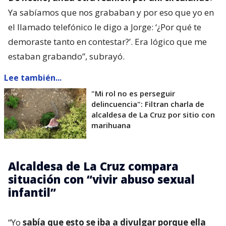
Ya sabíamos que nos grababan y por eso que yo en
el llamado telefónico le digo a Jorge: ‘¿Por qué te
demoraste tanto en contestar?’. Era lógico que me
estaban grabando”, subrayó.
Lee también...
"Mi rol no es perseguir
delincuencia": Filtran charla de
alcaldesa de La Cruz por sitio con
marihuana
Alcaldesa de La Cruz compara
situación con “vivir abuso sexual
infantil”
“Yo
sabía que esto se iba a divulgar porque ella