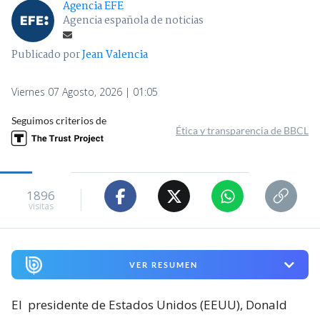
Agencia EFE
Agencia española de noticias
Publicado por
Jean Valencia
Viernes 07 Agosto, 2026 | 01:05
Seguimos criterios de
Ética y transparencia de BBCL
1896
visitas
VER RESUMEN
El
presidente de Estados Unidos (EEUU), Donald