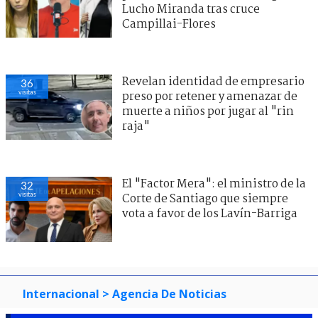
Lucho Miranda tras cruce
Campillai-Flores
Revelan identidad de empresario
36
visitas
preso por retener y amenazar de
muerte a niños por jugar al "rin
raja"
El "Factor Mera": el ministro de la
32
visitas
Corte de Santiago que siempre
vota a favor de los Lavín-Barriga
Internacional
> Agencia De Noticias