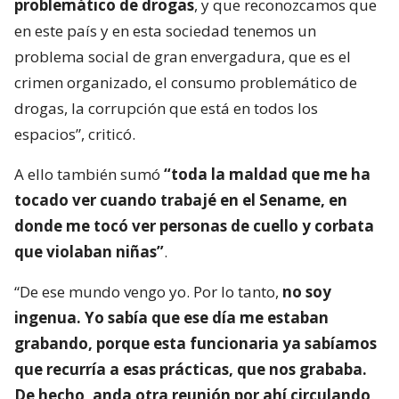
problemático de drogas
, y que reconozcamos que
en este país y en esta sociedad tenemos un
problema social de gran envergadura, que es el
crimen organizado, el consumo problemático de
drogas, la corrupción que está en todos los
espacios”, criticó.
A ello también sumó
“toda la maldad que me ha
tocado ver cuando trabajé en el Sename, en
donde me tocó ver personas de cuello y corbata
que violaban niñas”
.
“De ese mundo vengo yo. Por lo tanto,
no soy
ingenua. Yo sabía que ese día me estaban
grabando, porque esta funcionaria ya sabíamos
que recurría a esas prácticas, que nos grababa.
De hecho, anda otra reunión por ahí circulando
.