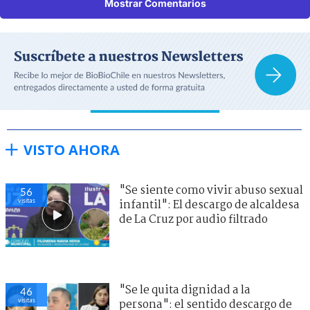
Mostrar Comentarios
VISTO AHORA
"Se siente como vivir abuso sexual
56
visitas
infantil": El descargo de alcaldesa
de La Cruz por audio filtrado
"Se le quita dignidad a la
46
visitas
persona": el sentido descargo de