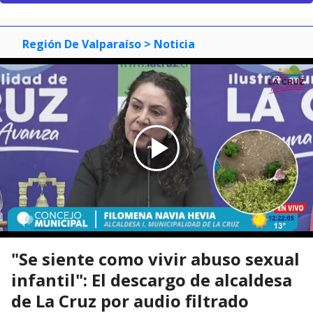
Región De Valparaíso
> Noticia
"Se siente como vivir abuso sexual
infantil": El descargo de alcaldesa
de La Cruz por audio filtrado