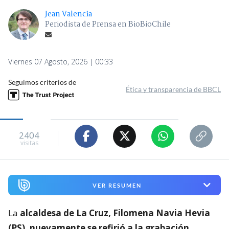
Jean Valencia
Periodista de Prensa en BioBioChile
Viernes 07 Agosto, 2026 | 00:33
Seguimos criterios de
Ética y transparencia de BBCL
2404
visitas
VER RESUMEN
La
alcaldesa de La Cruz, Filomena Navia Hevia
(PS), nuevamente se refirió a la grabación