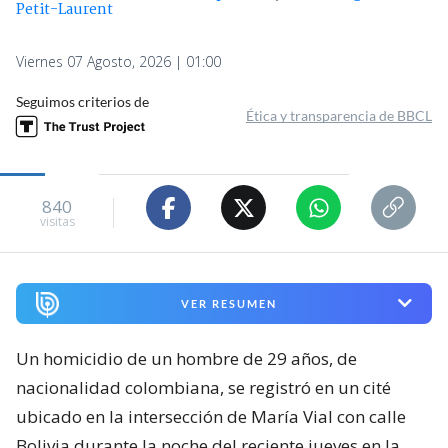
Petit-Laurent
Viernes 07 Agosto, 2026 | 01:00
Seguimos criterios de
Ética y transparencia de BBCL
840
visitas
VER RESUMEN
Un homicidio de un hombre de 29 años, de
nacionalidad colombiana, se registró en un cité
ubicado en la intersección de María Vial con calle
Bolivia durante la noche del reciente jueves en la