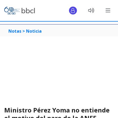
Notas >
Noticia
Ministro Pérez Yoma no entiende
el motivo del paro de la ANEF