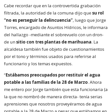
Cabe recordar que en la controvertida grabación
filtrada, la autoridad de la comuna dijo que
su rol
“no es perseguir la delincuencia”
, luego que Jorge
Torres, encargado de Asuntos Hídricos, le informara
del hallazgo -mediante el sobrevuelo con un dron-
de un
sitio con tres plantas de marihuana
. La
alcaldesa también fue objeto de cuestionamientos
por el tono y términos usados para referirse al
funcionario y los temas expuestos.
“
Estábamos preocupados por restituir el agua
potable a las familias de la 28 de Marzo
. Ahora
me entero por Jorge también que esta funcionaria (a
la que no nombró de manera directa- tenía serias
aprensiones que nosotros proveyéramos de agua
potable a la 28 de Marzo a pesar que estábamos en