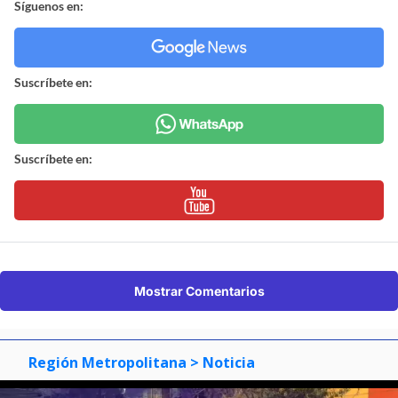
Síguenos en:
Suscríbete en:
Suscríbete en:
Mostrar Comentarios
Región Metropolitana
> Noticia