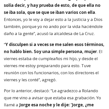
solía decir, y hay prueba de esto, de que ella no
se iba sola, que se que se iban varios con ella
.
Entonces, yo le voy a dejar esto a la justicia y a Dios
también, porque yo no ando por la vida haciéndole
daño a la gente”, acusó la alcaldesa de La Cruz.
“
Y disculpen si a veces se me salen esos términos,
no hablo bien. Soy una simple persona, mujer
. El
viernes estaba de cumpleaños mi hijo, y desde el
viernes me estoy preparando para esto. Tuve
reunión con los funcionarios, con los directores el
viernes y les conté”, agregó.
Por lo anterior, destacó: “Le agradezco a Rolando
que me vino a avisar que estaba esa grabación. Yo
llamé a
Jorge esa noche y le dije: ‘Jorge, ¿me