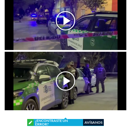
¿ENCONTRASTE UN
AVÍSANOS
ERROR?