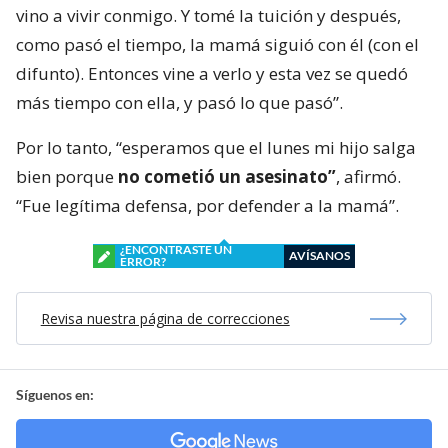
vino a vivir conmigo. Y tomé la tuición y después,
como pasó el tiempo, la mamá siguió con él (con el
difunto). Entonces vine a verlo y esta vez se quedó
más tiempo con ella, y pasó lo que pasó”.
Por lo tanto, “esperamos que el lunes mi hijo salga
bien porque
no cometió un asesinato”
, afirmó.
“Fue legítima defensa, por defender a la mamá”.
¿ENCONTRASTE UN
AVÍSANOS
ERROR?
Revisa nuestra página de correcciones
Síguenos en: