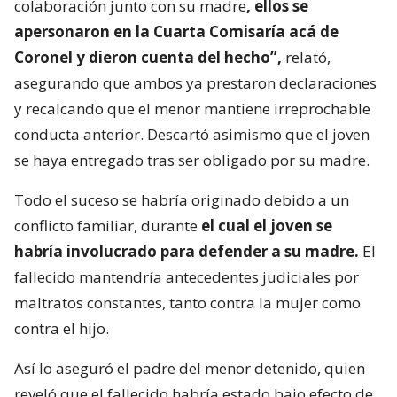
colaboración junto con su madre
, ellos se
apersonaron en la Cuarta Comisaría acá de
Coronel y dieron cuenta del hecho”,
relató,
asegurando que ambos ya prestaron declaraciones
y recalcando que el menor mantiene irreprochable
conducta anterior. Descartó asimismo que el joven
se haya entregado tras ser obligado por su madre.
Todo el suceso se habría originado debido a un
conflicto familiar, durante
el cual el joven se
habría involucrado para defender a su madre.
El
fallecido mantendría antecedentes judiciales por
maltratos constantes, tanto contra la mujer como
contra el hijo.
Así lo aseguró el padre del menor detenido, quien
reveló que el fallecido habría estado bajo efecto de