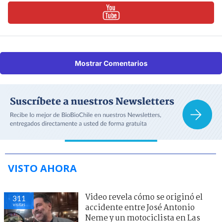
Mostrar Comentarios
VISTO AHORA
Video revela cómo se originó el
311
visitas
accidente entre José Antonio
Neme y un motociclista en Las