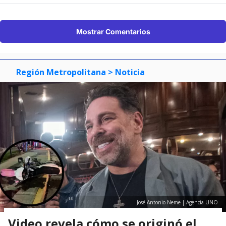
Mostrar Comentarios
Región Metropolitana
> Noticia
José Antonio Neme | Agencia UNO
Video revela cómo se originó el