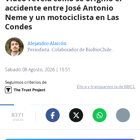
accidente entre José Antonio
Neme y un motociclista en Las
Condes
Alejandro Alarcón
Periodista. Colaborador de BioBioChile.
Sábado 08 Agosto, 2026 | 15:51
Seguimos criterios de
Ética y transparencia de BBCL
8371
visitas