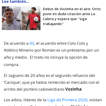
Lee también...
Debut de Vozinha en el aire: Ortiz
pone en duda citación ante La
Calera y espera que "siga
trabajando"
De acuerdo a
AS
, el acuerdo entre Colo Colo y
Atlético Mineiro por Román es un préstamo por un
año y medio.
El trato no incluye la opción de
compra
.
El zaguero de 20 años es el segundo refuerzo del
‘Cacique’, que ya había remecido el mercado con el
arribo del portero caboverdiano
Vozinha
.
Los albos, líderes de la
Liga de Primera 2026
, visitan