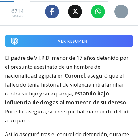
6714
visitas
VER RESUMEN
El padre de V.I.R.D, menor de 17 años detenido por
el presunto asesinato de un hombre de
nacionalidad egipcia en
Coronel
, aseguró que el
fallecido tenía historial de violencia intrafamiliar
contra su hijo y su expareja,
estando bajo
influencia de drogas al momento de su deceso.
Por ello, asegura, se cree que habría muerto debido
a un paro.
Así lo aseguró tras el control de detención, durante