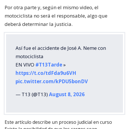
Por otra parte y, según el mismo video, el
motociclista no será el responsable, algo que
deberá determinar la justicia.
Así fue el accidente de José A. Neme con
motociclista
EN VIVO
#T13Tarde
»
https://t.co/tdFda9u6VH
pic.twitter.com/kPDU5bonDV
— T13 (@T13)
August 8, 2026
Este artículo describe un proceso judicial en curso
Existe la posibilidad de que los cargos sean