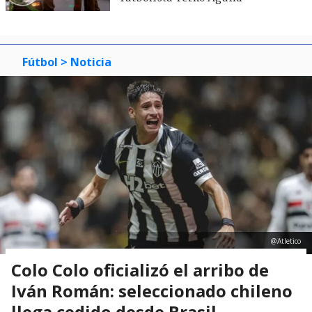
Fútbol
> Noticia
@Atletico
Colo Colo oficializó el arribo de
Iván Román: seleccionado chileno
llega cedido desde Brasil