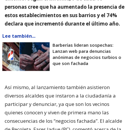
personas cree que ha aumentado la presencia de
estos establecimientos en sus barrios y el 74%
declara que incrementó durante el último año.
Lee también...
Barberías lideran sospechas:
Lanzan web para denuncias
anónimas de negocios turbios o
que son fachada
Así mismo, al lanzamiento también asistieron
diversos alcaldes que instaron a la ciudadanía a
participar y denunciar, ya que son los vecinos
quienes conocen y viven de primera mano las
consecuencias de los “negocios fachada”. El alcalde
de Recoleta, Fares Jadue (PC), comentó acerca de la