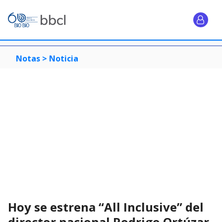
Notas >
Noticia
Hoy se estrena “All Inclusive” del
director nacional Rodrigo Ortúzar