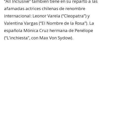
“All Inclusive” también tiene en su reparto a las
afamadas actrices chilenas de renombre
internacional: Leonor Varela (“Cleopatra”) y
Valentina Vargas (“El Nombre de la Rosa”). La
española Mónica Cruz hermana de Penélope
(“L’inchiesta”, con Max Von Sydow).