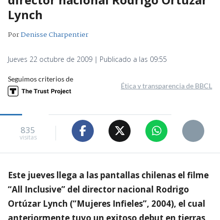
Lynch
Por
Denisse Charpentier
Jueves 22 octubre de 2009 | Publicado a las 09:55
Seguimos criterios de
Ética y transparencia de BBCL
835
visitas
Este jueves llega a las pantallas chilenas el filme
“All Inclusive” del director nacional Rodrigo
Ortúzar Lynch (“Mujeres Infieles”, 2004), el cual
anteriormente tuvo un exitoso debut en tierras