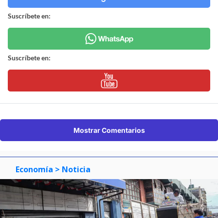
Suscríbete en:
Suscríbete en:
Mostrar Comentarios
Economía
> Noticia