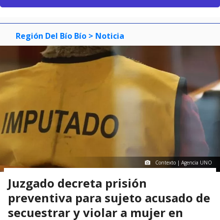
Región Del Bío Bío
> Noticia
Contexto | Agencia UNO
Juzgado decreta prisión
preventiva para sujeto acusado de
secuestrar y violar a mujer en