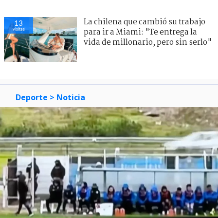
La chilena que cambió su trabajo
13
visitas
para ir a Miami: "Te entrega la
vida de millonario, pero sin serlo"
Deporte
> Noticia