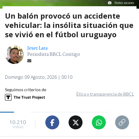
Redes sociales
Un balón provocó un accidente
vehicular: la insólita situación que
se vivió en el fútbol uruguayo
Jeser Lara
Periodista BBCL Contigo
Domingo 09 Agosto, 2026 | 00:10
Seguimos criterios de
Ética y transparencia de BBCL
10.210
visitas