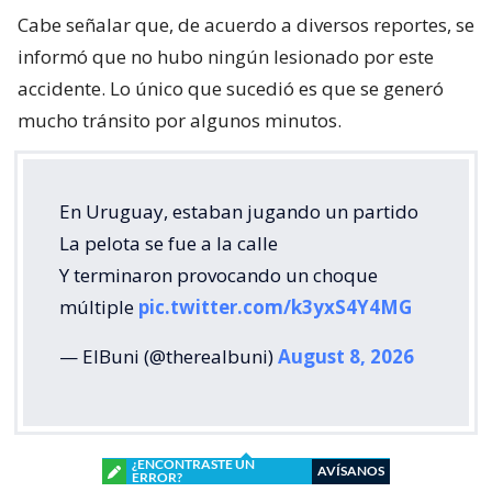
Cabe señalar que, de acuerdo a diversos reportes, se
informó que no hubo ningún lesionado por este
accidente. Lo único que sucedió es que se generó
mucho tránsito por algunos minutos.
En Uruguay, estaban jugando un partido
La pelota se fue a la calle
Y terminaron provocando un choque
múltiple
pic.twitter.com/k3yxS4Y4MG
— ElBuni (@therealbuni)
August 8, 2026
¿ENCONTRASTE UN
AVÍSANOS
ERROR?