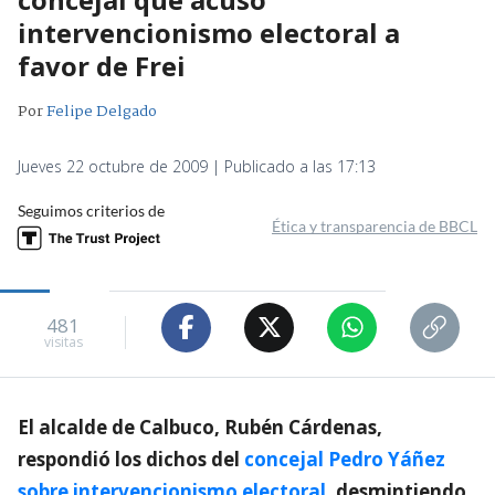
intervencionismo electoral a
favor de Frei
Por
Felipe Delgado
Jueves 22 octubre de 2009 | Publicado a las 17:13
Seguimos criterios de
Ética y transparencia de BBCL
481
visitas
El alcalde de Calbuco, Rubén Cárdenas,
respondió los dichos del
concejal Pedro Yáñez
sobre intervencionismo electoral
, desmintiendo