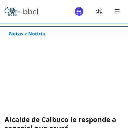
Notas >
Noticia
Alcalde de Calbuco le responde a
concejal que acusó