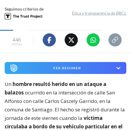
Seguimos criterios de
Ética y transparencia de BBCL
446
visitas
VER RESUMEN
Un
hombre resultó herido en un ataque a
balazos
ocurrido en la intersección de calle San
Alfonso con calle Carlos Caszely Garrido, en la
comuna de Santiago. El hecho se registró durante la
jornada de este viernes cuando la
víctima
circulaba a bordo de su vehículo particular en el