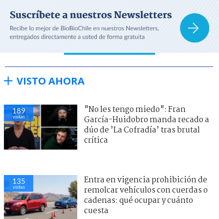
VISTO AHORA
"No les tengo miedo": Fran
189
visitas
García-Huidobro manda recado a
dúo de ’La Cofradía’ tras brutal
crítica
Entra en vigencia prohibición de
135
visitas
remolcar vehículos con cuerdas o
cadenas: qué ocupar y cuánto
cuesta