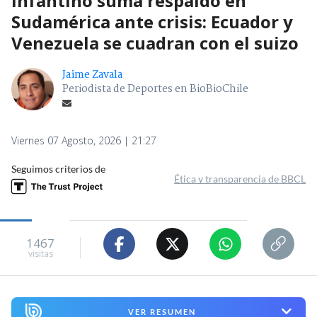
Infantino suma respaldo en
Sudamérica ante crisis: Ecuador y
Venezuela se cuadran con el suizo
Jaime Zavala
Periodista de Deportes en BioBioChile
Viernes 07 Agosto, 2026 | 21:27
Seguimos criterios de
Ética y transparencia de BBCL
1467
visitas
VER RESUMEN