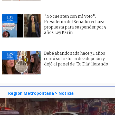
"No cuenten con mi voto":
133
visitas
Presidenta del Senado rechaza
propuesta para suspender por 5
años Ley Karin
Bebé abandonada hace 32 años
129
visitas
contó su historia de adopción y
dejó al panel de ’Tu Día’ llorando
Región Metropolitana
> Noticia