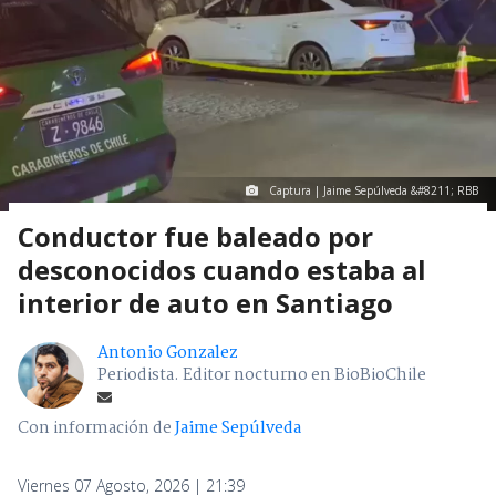
Captura | Jaime Sepúlveda &#8211; RBB
Conductor fue baleado por
desconocidos cuando estaba al
interior de auto en Santiago
Antonio Gonzalez
Periodista. Editor nocturno en BioBioChile
Con información de
Jaime Sepúlveda
Viernes 07 Agosto, 2026 | 21:39