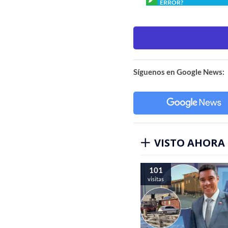
ERROR?
Síguenos en Google News:
VISTO AHORA
101
visitas