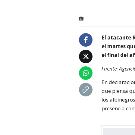
El atacante 
el martes que
el final del 
Fuente: Agenci
En declaracio
que piensa qu
los albinegros
presencia com