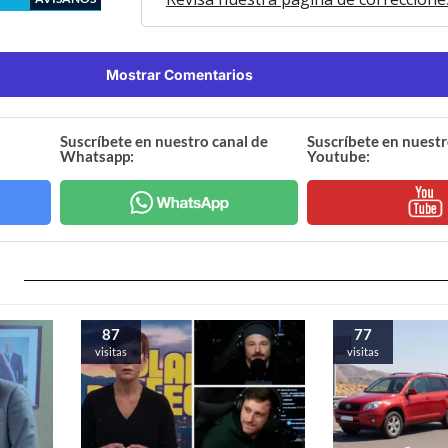
Mostrar Comentarios
Suscríbete en nuestro canal de
Suscríbete en nuestr
Whatsapp:
Youtube:
87
77
visitas
visitas