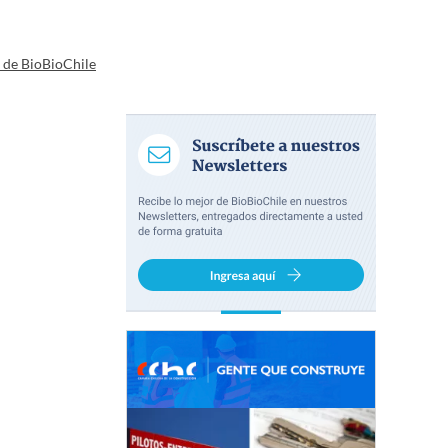
a de BioBioChile