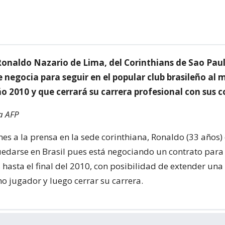
Ronaldo Nazario de Lima, del Corinthians de Sao Pau
 negocia para seguir en el popular club brasileño al
año 2010 y que cerrará su carrera profesional con sus c
a AFP
nes a la prensa en la sede corinthiana, Ronaldo (33 años)
edarse en Brasil pues está negociando un contrato para
 hasta el final del 2010, con posibilidad de extender un
o jugador y luego cerrar su carrera.