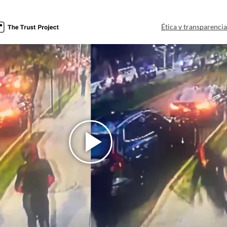
a
Ética y transparenci