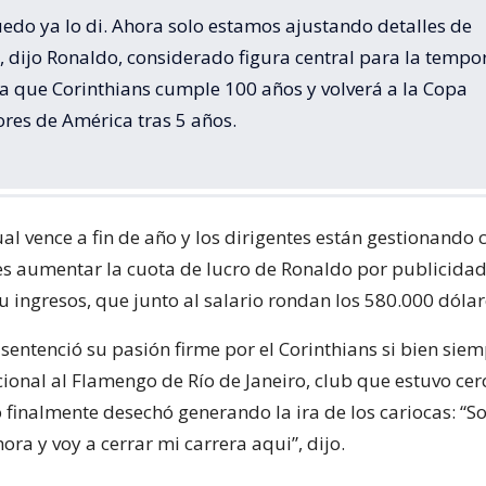
edo ya lo di. Ahora solo estamos ajustando detalles de
, dijo Ronaldo, considerado figura central para la temp
la que Corinthians cumple 100 años y volverá a la Copa
res de América tras 5 años.
ual vence a fin de año y los dirigentes están gestionando 
s aumentar la cuota de lucro de Ronaldo por publicida
u ingresos, que junto al salario rondan los 580.000 dólar
sentenció su pasión firme por el Corinthians si bien sie
ional al Flamengo de Río de Janeiro, club que estuvo cer
 finalmente desechó generando la ira de los cariocas: “S
ora y voy a cerrar mi carrera aqui”, dijo.