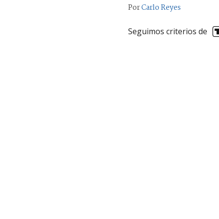
Por
Carlo Reyes
Seguimos criterios de