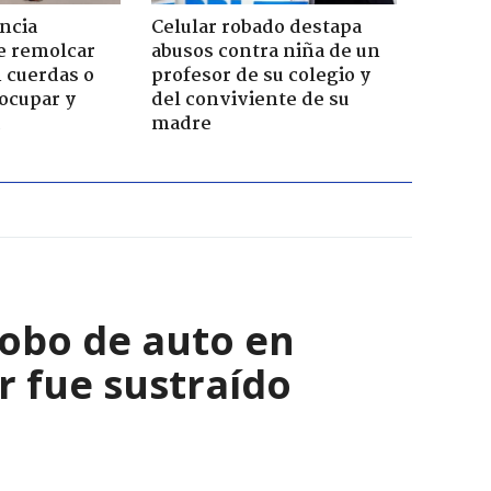
ncia
Celular robado destapa
e remolcar
abusos contra niña de un
 cuerdas o
profesor de su colegio y
ocupar y
del conviviente de su
madre
robo de auto en
 fue sustraído