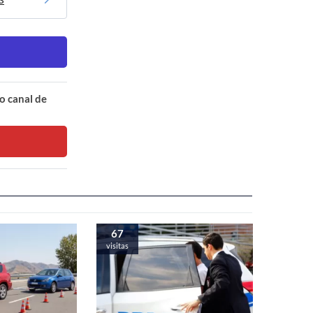
o canal de
67
visitas