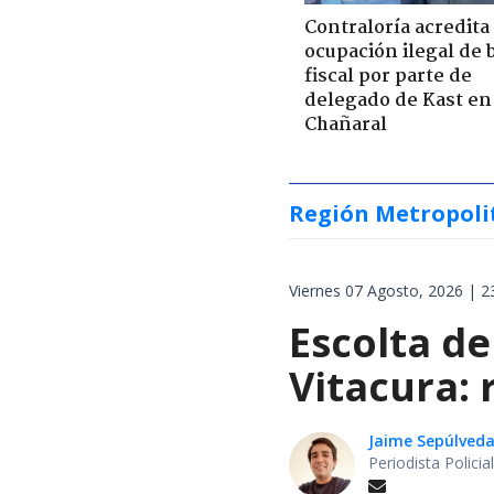
Contraloría acredita
ocupación ilegal de 
fiscal por parte de
delegado de Kast en
Chañaral
Región Metropoli
Viernes 07 Agosto, 2026 | 2
Escolta de
Vitacura:
Jaime Sepúlved
Periodista Polici