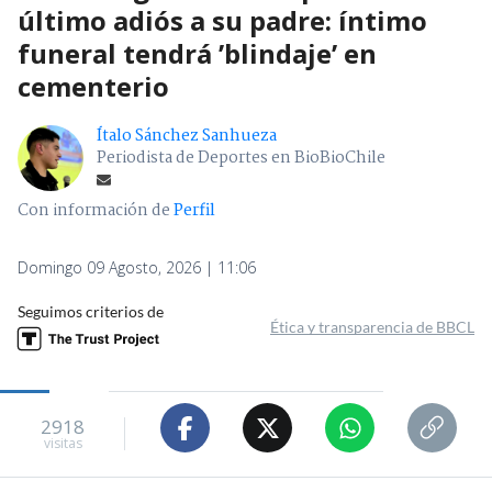
último adiós a su padre: íntimo
funeral tendrá ’blindaje’ en
cementerio
Ítalo Sánchez Sanhueza
Periodista de Deportes en BioBioChile
Con información de
Perfil
Domingo 09 Agosto, 2026 | 11:06
Seguimos criterios de
Ética y transparencia de BBCL
2918
visitas