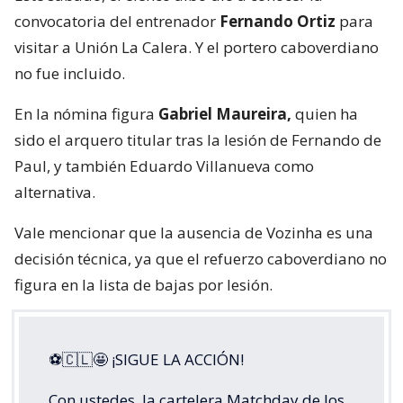
convocatoria del entrenador
Fernando Ortiz
para
visitar a Unión La Calera. Y el portero caboverdiano
no fue incluido.
En la nómina figura
Gabriel Maureira,
quien ha
sido el arquero titular tras la lesión de Fernando de
Paul, y también Eduardo Villanueva como
alternativa.
Vale mencionar que la ausencia de Vozinha es una
decisión técnica, ya que el refuerzo caboverdiano no
figura en la lista de bajas por lesión.
⚽🇨🇱🤩 ¡SIGUE LA ACCIÓN!
Con ustedes, la cartelera Matchday de los