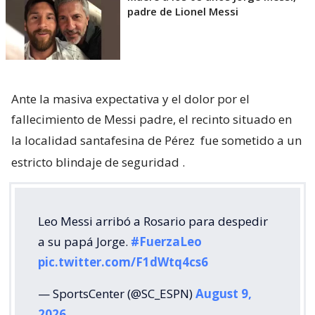
padre de Lionel Messi
Ante la masiva expectativa y el dolor por el
fallecimiento de Messi padre, el recinto situado en
la localidad santafesina de Pérez
fue sometido a un
estricto blindaje de seguridad
.
Leo Messi arribó a Rosario para despedir
a su papá Jorge.
#FuerzaLeo
pic.twitter.com/F1dWtq4cs6
— SportsCenter (@SC_ESPN)
August 9,
2026