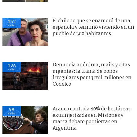
El chileno que se enamoró de una
152
visitas
española y terminó viviendo en un
pueblo de 300 habitantes
Denuncia anónima, mails y citas
126
visitas
urgentes: la trama de bonos
irregulares por 13 mil millones en
Codelco
Arauco controla 80% de hectáreas
98
visitas
extranjerizadas en Misiones y
marca debate por tierras en
Argentina