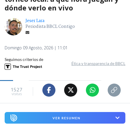
dónde verlo en vivo
Jeser Lara
Periodista BBCL Contigo
Domingo 09 Agosto, 2026 | 11:01
Seguimos criterios de
Ética y transparencia de BBCL
1527
visitas
VER RESUMEN