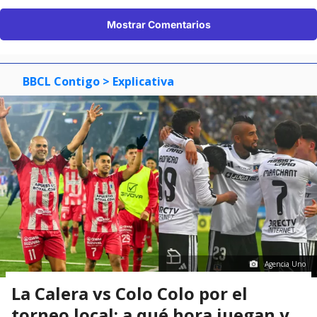
Mostrar Comentarios
BBCL Contigo
> Explicativa
Agencia Uno
La Calera vs Colo Colo por el
torneo local: a qué hora juegan y