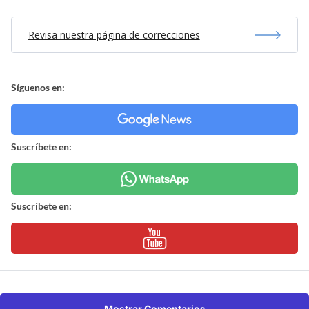
Revisa nuestra página de correcciones
Síguenos en:
Suscríbete en:
Suscríbete en:
Mostrar Comentarios