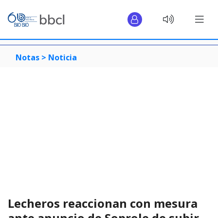
Notas >
Noticia
Lecheros reaccionan con mesura
ante anuncio de Soprole de subir