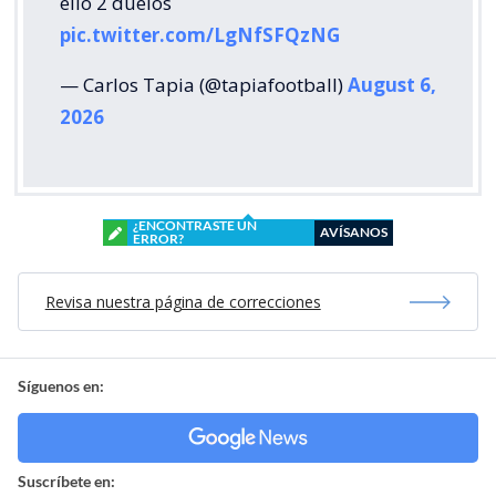
ello 2 duelos
pic.twitter.com/LgNfSFQzNG
— Carlos Tapia (@tapiafootball)
August 6,
2026
¿ENCONTRASTE UN
AVÍSANOS
ERROR?
Revisa nuestra página de correcciones
Síguenos en:
Suscríbete en: