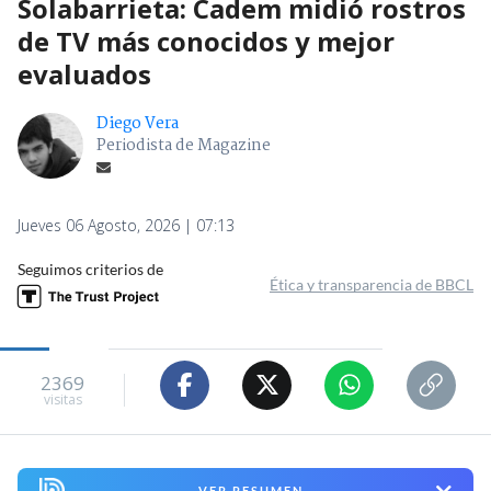
Solabarrieta: Cadem midió rostros
de TV más conocidos y mejor
evaluados
Diego Vera
Periodista de Magazine
Jueves 06 Agosto, 2026 | 07:13
Seguimos criterios de
Ética y transparencia de BBCL
2369
visitas
VER RESUMEN