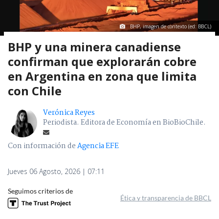
BHP, imagen de contexto (ed: BBCL)
BHP y una minera canadiense
confirman que explorarán cobre
en Argentina en zona que limita
con Chile
Verónica Reyes
Periodista. Editora de Economía en BioBioChile.
Con información de
Agencia EFE
Jueves 06 Agosto, 2026 | 07:11
Seguimos criterios de
Ética y transparencia de BBCL