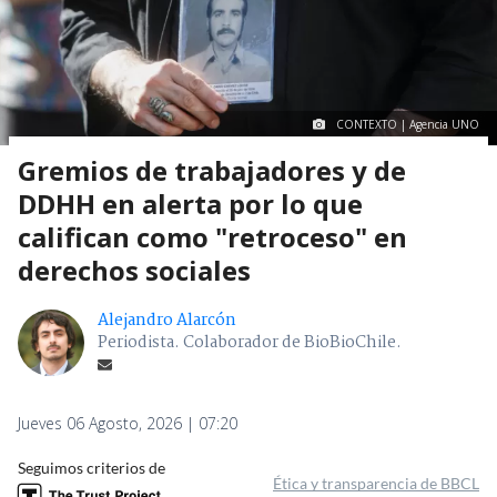
CONTEXTO | Agencia UNO
Gremios de trabajadores y de
DDHH en alerta por lo que
califican como "retroceso" en
derechos sociales
Alejandro Alarcón
Periodista. Colaborador de BioBioChile.
Jueves 06 Agosto, 2026 | 07:20
Seguimos criterios de
Ética y transparencia de BBCL