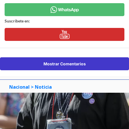
Suscríbete en:
Mostrar Comentarios
Nacional
> Noticia