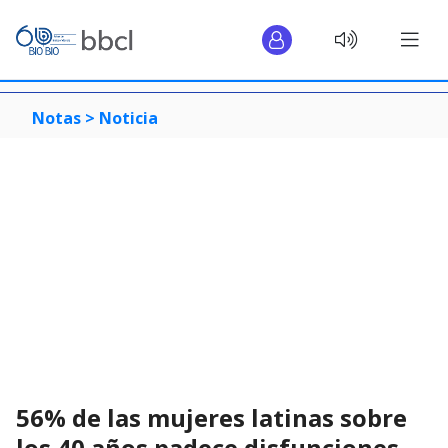
Notas >
Noticia
56% de las mujeres latinas sobre
los 40 años padece disfunciones