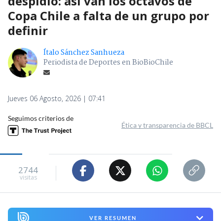
despidió: así van los octavos de
Copa Chile a falta de un grupo por
definir
Ítalo Sánchez Sanhueza
Periodista de Deportes en BioBioChile
Jueves 06 Agosto, 2026 | 07:41
Seguimos criterios de
Ética y transparencia de BBCL
2744
visitas
VER RESUMEN