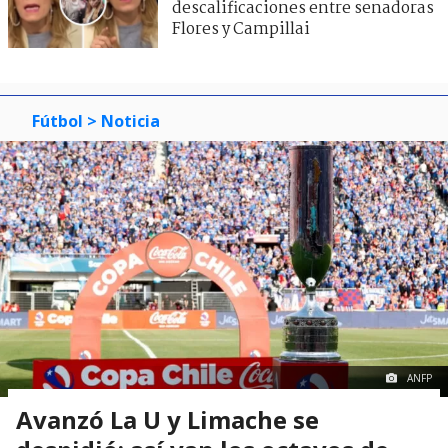
descalificaciones entre senadoras
Flores y Campillai
Fútbol
> Noticia
ANFP
Avanzó La U y Limache se