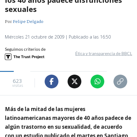
sexuales
Por
Felipe Delgado
Miércoles 21 octubre de 2009 | Publicado a las 16:50
Seguimos criterios de
Ética y transparencia de BBCL
623
visitas
Más de la mitad de las mujeres
latinoamericanas mayores de 40 años padece de
algún trastorno en su sexualidad, de acuerdo
con un estudio publicado el martes en Santiago