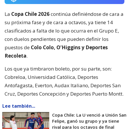
La
Copa Chile 2026
continúa definiéndose de cara a
su próxima fase y de cara a octavos, ya tiene 14
clasificados a falta de lo que ocurra en el Grupo E,
con duelos pendientes que pueden definir los
puestos de
Colo Colo, O’Higgins y Deportes
Recoleta
.
Los que ya timbraron boleto, por su parte, son:
Cobreloa, Universidad Católica, Deportes
Antofagasta, Everton, Audax Italiano, Deportes San
Cruz, Deportes Concepción y Deportes Puerto Montt.
Lee también...
Copa Chile: La U venció a Unión San
Felipe, ganó su grupo y ya tiene
rival para los octavos de final