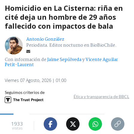
Homicidio en La Cisterna: riña en
cité deja un hombre de 29 años
fallecido con impactos de bala
Antonio González
Periodista. Editor nocturno en BioBioChile.
Con información de
Jaime Sepúlveda
y
Vicente Aguilar
Petit-Laurent
Viernes 07 Agosto, 2026 | 01:00
Seguimos criterios de
Ética y transparencia de BBCL
1933
visitas