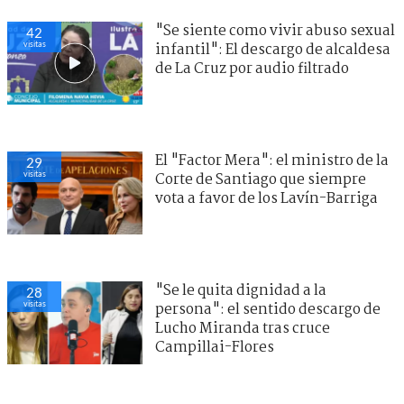
"Se siente como vivir abuso sexual
42
visitas
infantil": El descargo de alcaldesa
de La Cruz por audio filtrado
El "Factor Mera": el ministro de la
29
visitas
Corte de Santiago que siempre
vota a favor de los Lavín-Barriga
"Se le quita dignidad a la
28
visitas
persona": el sentido descargo de
Lucho Miranda tras cruce
Campillai-Flores