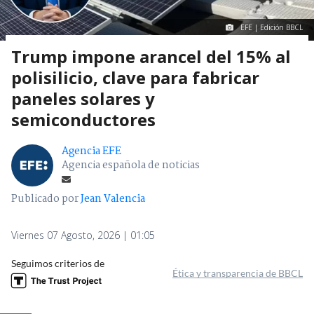
EFE | Edición BBCL
Trump impone arancel del 15% al
polisilicio, clave para fabricar
paneles solares y
semiconductores
Agencia EFE
Agencia española de noticias
Publicado por
Jean Valencia
Viernes 07 Agosto, 2026 | 01:05
Seguimos criterios de
Ética y transparencia de BBCL