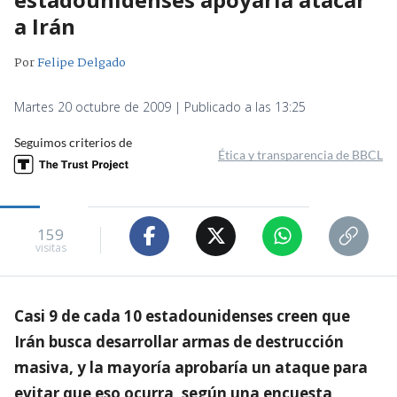
a Irán
Por
Felipe Delgado
Martes 20 octubre de 2009 | Publicado a las 13:25
Seguimos criterios de
Ética y transparencia de BBCL
159
visitas
Casi 9 de cada 10 estadounidenses creen que
Irán busca desarrollar armas de destrucción
masiva, y la mayoría aprobaría un ataque para
evitar que eso ocurra, según una encuesta