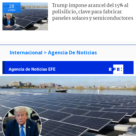
Trump impone arancel del 15% al
28
visitas
polisilicio, clave para fabricar
paneles solares y semiconductores
Internacional
> Agencia De Noticias