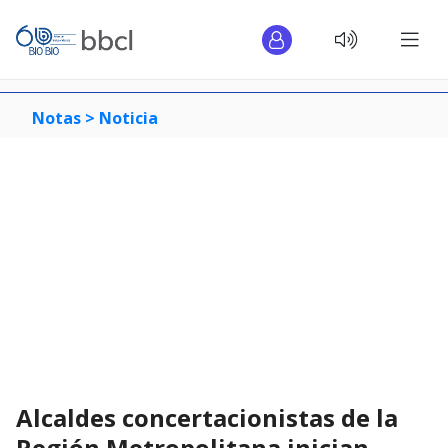
Notas >
Noticia
Alcaldes concertacionistas de la
Región Metropolitana inician