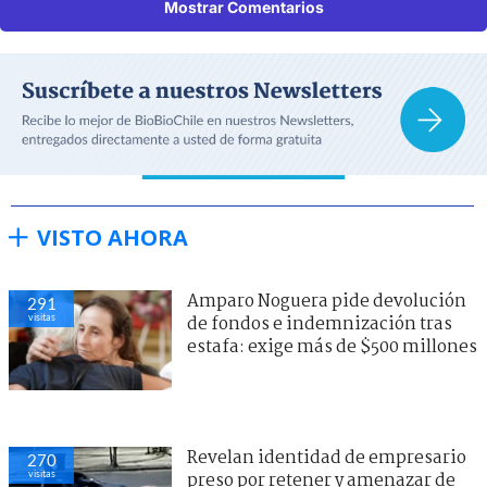
Mostrar Comentarios
VISTO AHORA
Amparo Noguera pide devolución
291
visitas
de fondos e indemnización tras
estafa: exige más de $500 millones
Revelan identidad de empresario
270
visitas
preso por retener y amenazar de