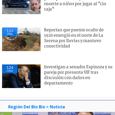
muerte a niños por jugar al "rin
raja"
Reportan que puente oculto de
153
visitas
1926 emergió en el norte de La
Serena por lluvias y mantuvo
conectividad
Investigan a senador Espinoza y su
124
visitas
pareja por presunta VIF tras
discusión con daños en
departamento
Región Del Bío Bío
> Noticia