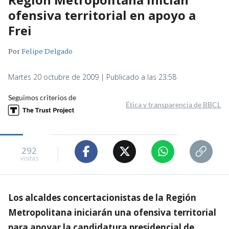
ofensiva territorial en apoyo a
Frei
Por
Felipe Delgado
Martes 20 octubre de 2009 | Publicado a las 23:58
Seguimos criterios de
Ética y transparencia de BBCL
292
visitas
Los alcaldes concertacionistas de la Región
Metropolitana iniciarán una ofensiva territorial
para apoyar la candidatura presidencial de